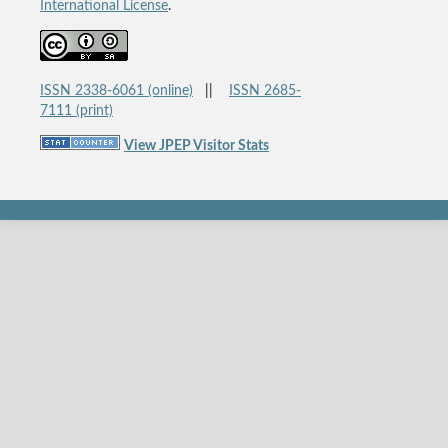
International License
.
ISSN 2338-6061 (online)
||
ISSN 2685-
7111 (print)
View JPEP Visitor Stats