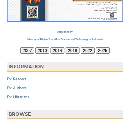
Accredited by
Ministry of Higher Education, Science, and Technology of Indonesia
2007
2010
2014
2018
2022
2025
INFORMATION
For Readers
For Authors
For Librarians
BROWSE