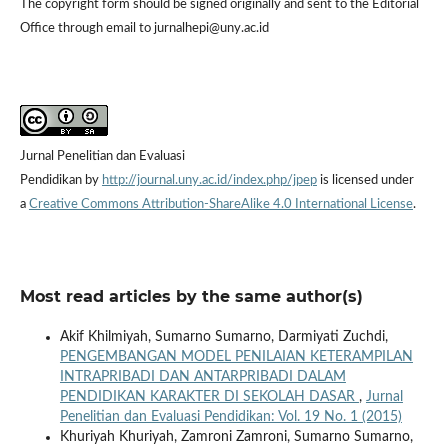
The copyright form should be signed originally and sent to the Editorial
Office through email to jurnalhepi@uny.ac.id
Jurnal Penelitian dan Evaluasi
Pendidikan by
http://journal.uny.ac.id/index.php/jpep
is licensed under
a
Creative Commons Attribution-ShareAlike 4.0 International License
.
Most read articles by the same author(s)
Akif Khilmiyah, Sumarno Sumarno, Darmiyati Zuchdi,
PENGEMBANGAN MODEL PENILAIAN KETERAMPILAN
INTRAPRIBADI DAN ANTARPRIBADI DALAM
PENDIDIKAN KARAKTER DI SEKOLAH DASAR
,
Jurnal
Penelitian dan Evaluasi Pendidikan: Vol. 19 No. 1 (2015)
Khuriyah Khuriyah, Zamroni Zamroni, Sumarno Sumarno,