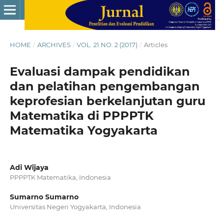
HOME
/
ARCHIVES
/
VOL. 21 NO. 2 (2017)
/
Articles
Evaluasi dampak pendidikan
dan pelatihan pengembangan
keprofesian berkelanjutan guru
Matematika di PPPPTK
Matematika Yogyakarta
Adi Wijaya
PPPPTK Matematika, Indonesia
Sumarno Sumarno
Universitas Negeri Yogyakarta, Indonesia