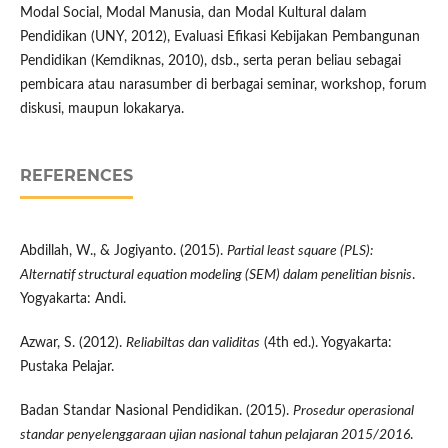
Modal Social, Modal Manusia, dan Modal Kultural dalam
Pendidikan (UNY, 2012), Evaluasi Efikasi Kebijakan Pembangunan
Pendidikan (Kemdiknas, 2010), dsb., serta peran beliau sebagai
pembicara atau narasumber di berbagai seminar, workshop, forum
diskusi, maupun lokakarya.
REFERENCES
Abdillah, W., & Jogiyanto. (2015).
Partial least square (PLS):
Alternatif structural equation modeling (SEM) dalam penelitian bisnis
.
Yogyakarta: Andi.
Azwar, S. (2012).
Reliabiltas dan validitas
(4th ed.). Yogyakarta:
Pustaka Pelajar.
Badan Standar Nasional Pendidikan. (2015).
Prosedur operasional
standar penyelenggaraan ujian nasional tahun pelajaran 2015/2016
.