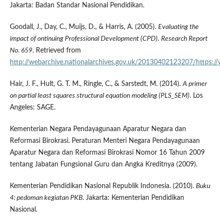
Jakarta: Badan Standar Nasional Pendidikan.
Goodall, J., Day, C., Muijs, D., & Harris, A. (2005).
Evaluating the
impact of ontinuing Professional Development (CPD)
.
Research Report
No. 659
. Retrieved from
http://webarchive.nationalarchives.gov.uk/20130402123207/https:
Hair, J. F., Hult, G. T. M., Ringle, C., & Sarstedt, M. (2014).
A primer
on partial least squares structural equation modeling (PLS_SEM)
. Los
Angeles: SAGE.
Kementerian Negara Pendayagunaan Aparatur Negara dan
Reformasi Birokrasi. Peraturan Menteri Negara Pendayagunaan
Aparatur Negara dan Reformasi Birokrasi Nomor 16 Tahun 2009
tentang Jabatan Fungsional Guru dan Angka Kreditnya (2009).
Kementerian Pendidikan Nasional Republik Indonesia. (2010).
Buku
4: pedoman kegiatan PKB
. Jakarta: Kementerian Pendidikan
Nasional.