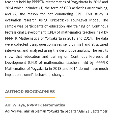
teachers held by PPPPTK Mathematics of Yogyakarta in 2013 and
2014 which includes: (1) the form of CPD activities after training,
and (2) the reason for not conducting CPD. This study is
evaluation research using Kirkpatrick's Four-Level Model. The
sample was participants of education and training on Continous
Professional Development (CPD) of mathematics teachers held by
PPPPTK Mathematics of Yogyakarta in 2013 and 2014. The data
were collected using questionnaires sent by mail and structured
interviews, and analyzed using the descriptive analysis. The results
show that education and training on Continous Professional
Development (CPD) of mathematics teachers held by PPPPTK
Mathematics of Yogyakarta in 2013 and 2014 do not have much
impact on alumni's behavioral change.
AUTHOR BIOGRAPHIES
Adi Wijaya,
PPPPTK Matematika
Adi Wijaya, lahir di Sleman Yogyakarta pada tanggal 21 September