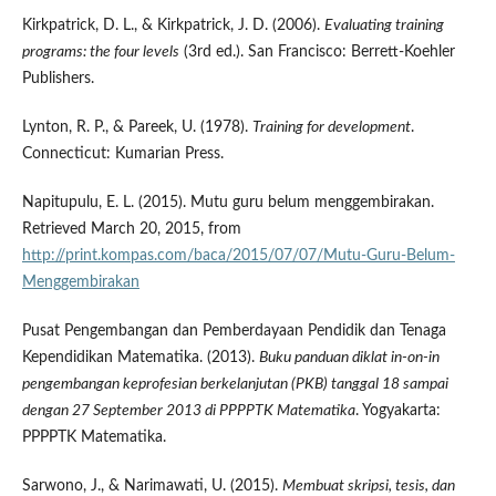
Kirkpatrick, D. L., & Kirkpatrick, J. D. (2006).
Evaluating training
programs: the four levels
(3rd ed.). San Francisco: Berrett-Koehler
Publishers.
Lynton, R. P., & Pareek, U. (1978).
Training for development
.
Connecticut: Kumarian Press.
Napitupulu, E. L. (2015). Mutu guru belum menggembirakan.
Retrieved March 20, 2015, from
http://print.kompas.com/baca/2015/07/07/Mutu-Guru-Belum-
Menggembirakan
Pusat Pengembangan dan Pemberdayaan Pendidik dan Tenaga
Kependidikan Matematika. (2013).
Buku panduan diklat in-on-in
pengembangan keprofesian berkelanjutan (PKB) tanggal 18 sampai
dengan 27 September 2013 di PPPPTK Matematika
. Yogyakarta:
PPPPTK Matematika.
Sarwono, J., & Narimawati, U. (2015).
Membuat skripsi, tesis, dan