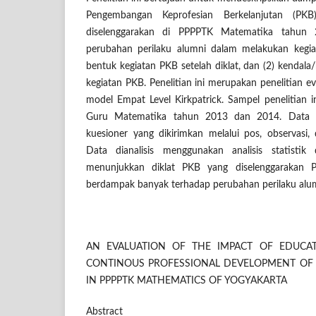
Pengembangan Keprofesian Berkelanjutan (PK
diselenggarakan di PPPPTK Matematika tahun
perubahan perilaku alumni dalam melakukan kegia
bentuk kegiatan PKB setelah diklat, dan (2) kenda
kegiatan PKB. Penelitian ini merupakan penelitian 
model Empat Level Kirkpatrick. Sampel penelitian i
Guru Matematika tahun 2013 dan 2014. Data 
kuesioner yang dikirimkan melalui pos, observasi,
Data dianalisis menggunakan analisis statistik d
menunjukkan diklat PKB yang diselenggarakan
berdampak banyak terhadap perubahan perilaku alu
AN EVALUATION OF THE IMPACT OF EDUCA
CONTINOUS PROFESSIONAL DEVELOPMENT OF
IN PPPPTK MATHEMATICS OF YOGYAKARTA
Abstract