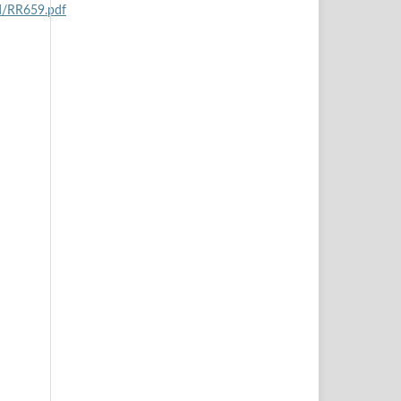
d/RR659.pdf