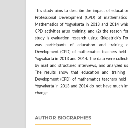
This study aims to describe the impact of educatio
Professional Development (CPD) of mathematic
Mathematics of Yogyakarta in 2013 and 2014 which
CPD activities after training, and (2) the reason 
study is evaluation research using Kirkpatrick's F
was participants of education and training o
Development (CPD) of mathematics teachers held
Yogyakarta in 2013 and 2014. The data were collect
by mail and structured interviews, and analyzed usi
The results show that education and training 
Development (CPD) of mathematics teachers held
Yogyakarta in 2013 and 2014 do not have much imp
change.
AUTHOR BIOGRAPHIES