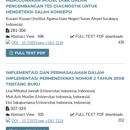
MENGGUNAKAN MODEL DINA DALAM
PENGEMBANGAN TES DIAGNOSTIK UNTUK
MENDETEKSI SALAH KONSEPSI
Kusaeri Kusaeri (Institut Agama Islam Negeri Sunan Ampel Surabaya,
Indonesia)
281-306
Abstract View : 696
FULL TEXT PDF downloads:
436
DOI : 10.21831/pep.v16i1.1118
FULL TEXT PDF
IMPLEMENTASI DAN PERMASALAHAN DALAM
IMPLEMENTASI PERMENDIKNAS NOMOR 2 TAHUN 2008
TENTANG BUKU
Lina Miftahul Jannah (Universitas Indonesia, Indonesia)
Muh Azis Muslim (Universitas Indonesia, Indonesia)
Eko Sakapurnama (Universitas Indonesia, Indonesia)
307-324
Abstract View : 305
FULL TEXT PDF downloads:
202
DOI : 10.21831/pep.v16i1.1119