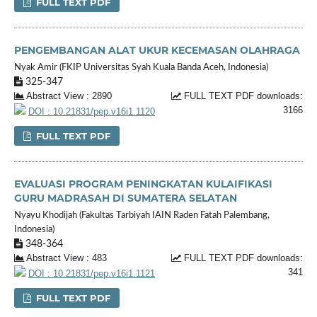
FULL TEXT PDF
PENGEMBANGAN ALAT UKUR KECEMASAN OLAHRAGA
Nyak Amir (FKIP Universitas Syah Kuala Banda Aceh, Indonesia)
325-347
Abstract View : 2890
FULL TEXT PDF downloads:
3166
DOI : 10.21831/pep.v16i1.1120
FULL TEXT PDF
EVALUASI PROGRAM PENINGKATAN KULAIFIKASI
GURU MADRASAH DI SUMATERA SELATAN
Nyayu Khodijah (Fakultas Tarbiyah IAIN Raden Fatah Palembang,
Indonesia)
348-364
Abstract View : 483
FULL TEXT PDF downloads:
341
DOI : 10.21831/pep.v16i1.1121
FULL TEXT PDF