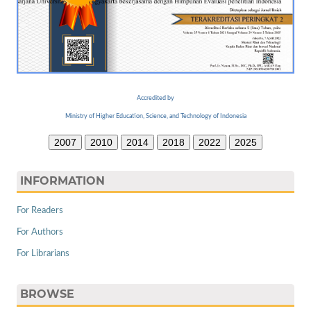
Accredited by
Ministry of Higher Education, Science, and Technology of Indonesia
2007
2010
2014
2018
2022
2025
INFORMATION
For Readers
For Authors
For Librarians
BROWSE