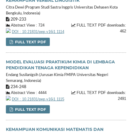
KEMAMPUAN VERBAL LINGUISTIK
Citra Dewi (Program Studi Sastra Inggris Universitas Dehasen Kota
Bengkulu, Indonesia)
209-233
Abstract View : 724
FULL TEXT PDF downloads:
462
DOI : 10.21831/pep.v16i1.1114
FULL TEXT PDF
MODEL EVALUASI PRAKTIKUM KIMIA DI LEMBAGA
PENDIDIKAN TENAGA KEPENDIDIKAN
Endang Susilanigsih (Jurusan Kimia FMIPA Universitas Negeri
Semarang, Indonesia)
234-248
Abstract View : 4444
FULL TEXT PDF downloads:
2491
DOI : 10.21831/pep.v16i1.1115
FULL TEXT PDF
KEMAMPUAN KOMUNIKASI MATEMATIS DAN