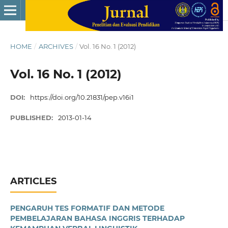
HOME
/
ARCHIVES
/
Vol. 16 No. 1 (2012)
Vol. 16 No. 1 (2012)
DOI:
https://doi.org/10.21831/pep.v16i1
PUBLISHED:
2013-01-14
ARTICLES
PENGARUH TES FORMATIF DAN METODE
PEMBELAJARAN BAHASA INGGRIS TERHADAP