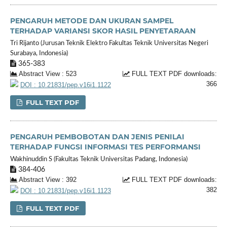
PENGARUH METODE DAN UKURAN SAMPEL
TERHADAP VARIANSI SKOR HASIL PENYETARAAN
Tri Rijanto (Jurusan Teknik Elektro Fakultas Teknik Universitas Negeri
Surabaya, Indonesia)
365-383
Abstract View : 523
FULL TEXT PDF downloads:
366
DOI : 10.21831/pep.v16i1.1122
FULL TEXT PDF
PENGARUH PEMBOBOTAN DAN JENIS PENILAI
TERHADAP FUNGSI INFORMASI TES PERFORMANSI
Wakhinuddin S (Fakultas Teknik Universitas Padang, Indonesia)
384-406
Abstract View : 392
FULL TEXT PDF downloads:
382
DOI : 10.21831/pep.v16i1.1123
FULL TEXT PDF