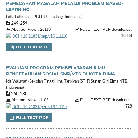
PEMECAHAN MASALAH MELALUI PROBLEM BASED-
LEARNING
Fatia Fatimah (UPBJJ-UT Padang, Indonesia)
249-259
Abstract View : 26119
FULL TEXT PDF downloads:
16339
DOI : 10.21831/pep.v16i1.1116
FULL TEXT PDF
EVALUASI PROGRAM PEMBELAJARAN ILMU
PENGETAHUAN SOSIAL SMP/MTS DI KOTA BIMA
Ida Waluyati (Sekolah Tinggi Ilmu Tarbiyah (STIT) Sunan Giri Bima NTB,
Indonesia)
260-280
Abstract View : 1102
FULL TEXT PDF downloads:
728
DOI : 10.21831/pep.v16i1.1117
FULL TEXT PDF