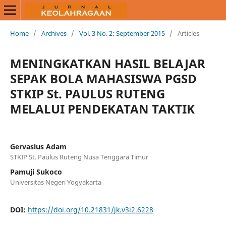
Home
/
Archives
/
Vol. 3 No. 2: September 2015
/
Articles
MENINGKATKAN HASIL BELAJAR
SEPAK BOLA MAHASISWA PGSD
STKIP St. PAULUS RUTENG
MELALUI PENDEKATAN TAKTIK
Gervasius Adam
STKIP St. Paulus Ruteng Nusa Tenggara Timur
Pamuji Sukoco
Universitas Negeri Yogyakarta
DOI:
https://doi.org/10.21831/jk.v3i2.6228