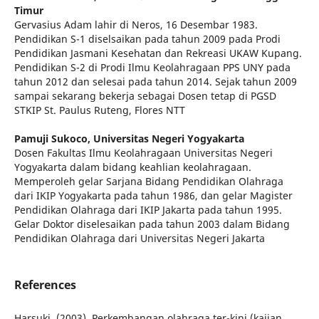
Timur
Gervasius Adam lahir di Neros, 16 Desembar 1983.
Pendidikan S-1 diselsaikan pada tahun 2009 pada Prodi
Pendidikan Jasmani Kesehatan dan Rekreasi UKAW Kupang.
Pendidikan S-2 di Prodi Ilmu Keolahragaan PPS UNY pada
tahun 2012 dan selesai pada tahun 2014. Sejak tahun 2009
sampai sekarang bekerja sebagai Dosen tetap di PGSD
STKIP St. Paulus Ruteng, Flores NTT
Pamuji Sukoco,
Universitas Negeri Yogyakarta
Dosen Fakultas Ilmu Keolahragaan Universitas Negeri
Yogyakarta dalam bidang keahlian keolahragaan.
Memperoleh gelar Sarjana Bidang Pendidikan Olahraga
dari IKIP Yogyakarta pada tahun 1986, dan gelar Magister
Pendidikan Olahraga dari IKIP Jakarta pada tahun 1995.
Gelar Doktor diselesaikan pada tahun 2003 dalam Bidang
Pendidikan Olahraga dari Universitas Negeri Jakarta
References
Harsuki. (2003). Perkembangan olahraga ter-kini (kajian