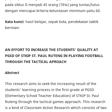
pada siklus II menjadi 45 orang (76%) yang tuntas/lulus
dengan mencapai kriteria ketuntasan minimum yaitu 60.
Kata kunci:
hasil belajar, sepak bola, pendekatan taktik
bermain
AN EFFORT TO INCREASE THE STUDENTS' QUALITY AT
PGSD OF STKIP ST. PAUL RUTENG IN PLAYING FOOTBALL
THROUGH THE TACTICAL APROACH
Abstract
This research aims to seek the increasing result of the
students' learning process in the first grade at PGSD
(Elementary School Teacher Education) of STKIP St. Paul
Ruteng through the tactical games approach. This research
is a kind of Classroom Action Research which consists of two