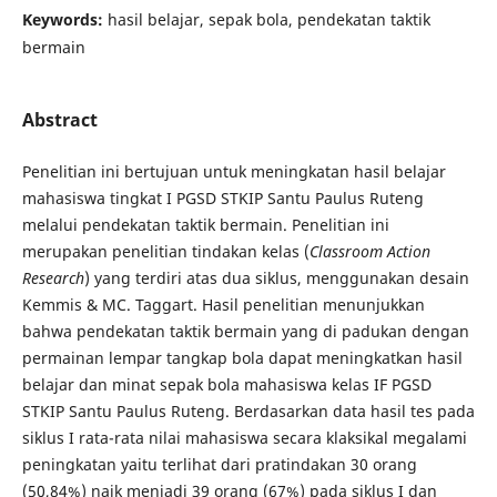
Keywords:
hasil belajar, sepak bola, pendekatan taktik
bermain
Abstract
Penelitian ini bertujuan untuk meningkatan hasil belajar
mahasiswa tingkat I PGSD STKIP Santu Paulus Ruteng
melalui pendekatan taktik bermain. Penelitian ini
merupakan penelitian tindakan kelas (
Classroom Action
Research
) yang terdiri atas dua siklus, menggunakan desain
Kemmis & MC. Taggart. Hasil penelitian menunjukkan
bahwa pendekatan taktik bermain yang di padukan dengan
permainan lempar tangkap bola dapat meningkatkan hasil
belajar dan minat sepak bola mahasiswa kelas IF PGSD
STKIP Santu Paulus Ruteng. Berdasarkan data hasil tes pada
siklus I rata-rata nilai mahasiswa secara klaksikal megalami
peningkatan yaitu terlihat dari pratindakan 30 orang
(50,84%) naik menjadi 39 orang (67%) pada siklus I dan