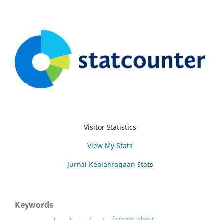
Visitor Statistics
View My Stats
Jurnal Keolahragaan Stats
Keywords
jump shot