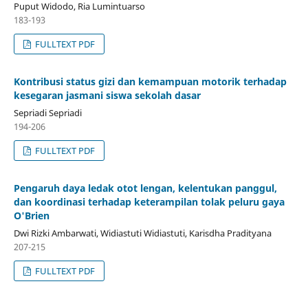
Puput Widodo, Ria Lumintuarso
183-193
FULLTEXT PDF
Kontribusi status gizi dan kemampuan motorik terhadap
kesegaran jasmani siswa sekolah dasar
Sepriadi Sepriadi
194-206
FULLTEXT PDF
Pengaruh daya ledak otot lengan, kelentukan panggul,
dan koordinasi terhadap keterampilan tolak peluru gaya
O'Brien
Dwi Rizki Ambarwati, Widiastuti Widiastuti, Karisdha Pradityana
207-215
FULLTEXT PDF