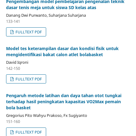
Pengembangan model pembelajaran pengenalan teknik
dasar tenis meja untuk siswa SD kelas atas
Danang Dwi Purwanto, Suharjana Suharjana
133-141
FULLTEXT PDF
Model tes keterampilan dasar dan kondisi fisik untuk
mengidentifikasi bakat calon atlet bolabasket
David Iqroni
142-150
FULLTEXT PDF
Pengaruh metode latihan dan daya tahan otot tungkai
terhadap hasil peningkatan kapasitas VO2Max pemain
bola basket
Gregorius Pito Wahyu Prakoso, Fx Sugiyanto
151-160
FULLTEXT PDF