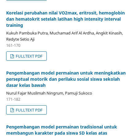
Korelasi perubahan nilai VO2max, eritrosit, hemoglobin
dan hematokrit setelah latihan high intensity interval
training
Kukuh Pambuka Putra, Muchamad Arif Al Ardha, Angkit Kinasih,
Redyte Setio Aji
161-170
FULLTEXT PDF
Pengembangan model permainan untuk meningkatkan
perseptual motorik dan perilaku sosial siswa sekolah
dasar kelas bawah
Nurul Fajar Muslimah Ningrum, Pamuji Sukoco
171-182
FULLTEXT PDF
Pengembangan model permainan tradisional untuk
membangun karakter pada siswa SD kelas atas