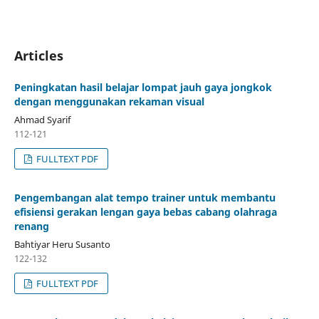
Articles
Peningkatan hasil belajar lompat jauh gaya jongkok
dengan menggunakan rekaman visual
Ahmad Syarif
112-121
FULLTEXT PDF
Pengembangan alat tempo trainer untuk membantu
efisiensi gerakan lengan gaya bebas cabang olahraga
renang
Bahtiyar Heru Susanto
122-132
FULLTEXT PDF