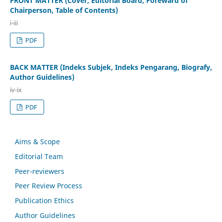
FRONT MATTER (Cover, Editorial Board, Foreward of
Chairperson, Table of Contents)
i-iii
PDF
BACK MATTER (Indeks Subjek, Indeks Pengarang, Biografy,
Author Guidelines)
iv-ix
PDF
Aims & Scope
Editorial Team
Peer-reviewers
Peer Review Process
Publication Ethics
Author Guidelines