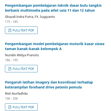
Pengembangan pembelajaran teknik dasar bulu tangkis
berbasis multimedia pada atlet usia 11 dan 12 tahun
Ghazali Indra Putra, FX. Sugiyanto
175 - 185
FULLTEXT PDF
Pengembangan model pembelajaran motorik kasar siswa
taman kanak-kanak kelompok A
Nuridin Widya Pranoto
186 - 195
FULLTEXT PDF
Pengaruh latihan imagery dan koordinasi terhadap
keterampilan forehand drive petenis pemula
Risti Nurfadhila
196 - 206
FULLTEXT PDF