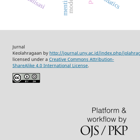
mentimun
ekualisasi
Jurnal
Keolahragaan by
http://journal.uny.ac.id/index.php/jolahra
licensed under a
Creative Commons Attribution-
ShareAlike 4.0 International License
.