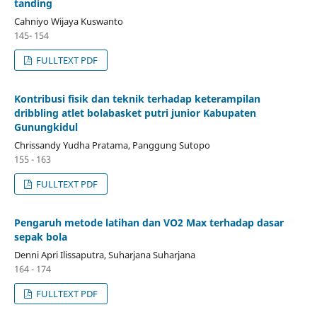
tanding
Cahniyo Wijaya Kuswanto
145- 154
FULLTEXT PDF
Kontribusi fisik dan teknik terhadap keterampilan
dribbling atlet bolabasket putri junior Kabupaten
Gunungkidul
Chrissandy Yudha Pratama, Panggung Sutopo
155 - 163
FULLTEXT PDF
Pengaruh metode latihan dan VO2 Max terhadap dasar
sepak bola
Denni Apri Ilissaputra, Suharjana Suharjana
164 - 174
FULLTEXT PDF