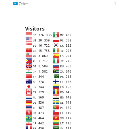
Other
1