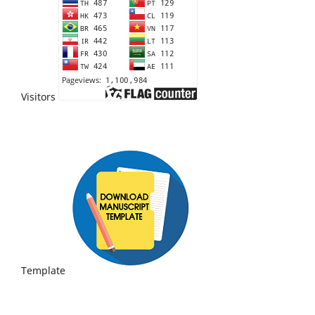
Visitors
Template