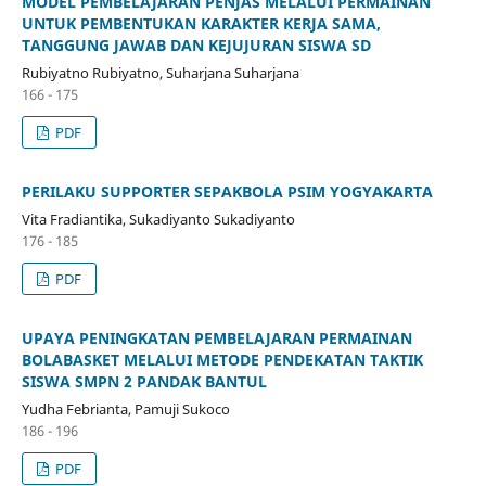
MODEL PEMBELAJARAN PENJAS MELALUI PERMAINAN
UNTUK PEMBENTUKAN KARAKTER KERJA SAMA,
TANGGUNG JAWAB DAN KEJUJURAN SISWA SD
Rubiyatno Rubiyatno, Suharjana Suharjana
166 - 175
PDF
PERILAKU SUPPORTER SEPAKBOLA PSIM YOGYAKARTA
Vita Fradiantika, Sukadiyanto Sukadiyanto
176 - 185
PDF
UPAYA PENINGKATAN PEMBELAJARAN PERMAINAN
BOLABASKET MELALUI METODE PENDEKATAN TAKTIK
SISWA SMPN 2 PANDAK BANTUL
Yudha Febrianta, Pamuji Sukoco
186 - 196
PDF