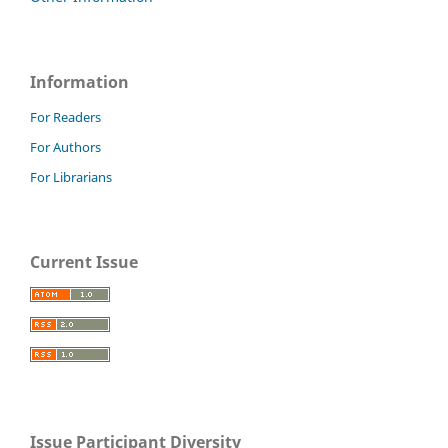
Information
For Readers
For Authors
For Librarians
Current Issue
Issue Participant Diversity