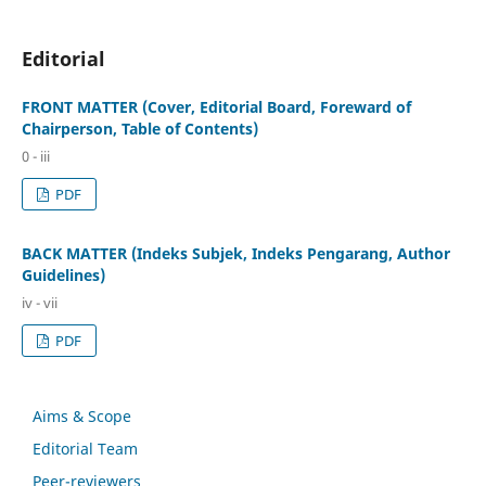
Editorial
FRONT MATTER (Cover, Editorial Board, Foreward of
Chairperson, Table of Contents)
0 - iii
PDF
BACK MATTER (Indeks Subjek, Indeks Pengarang, Author
Guidelines)
iv - vii
PDF
Aims & Scope
Editorial Team
Peer-reviewers