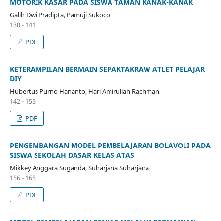
MOTORIK KASAR PADA SISWA TAMAN KANAK-KANAK
Galih Dwi Pradipta, Pamuji Sukoco
130 - 141
PDF
KETERAMPILAN BERMAIN SEPAKTAKRAW ATLET PELAJAR
DIY
Hubertus Purno Hananto, Hari Amirullah Rachman
142 - 155
PDF
PENGEMBANGAN MODEL PEMBELAJARAN BOLAVOLI PADA
SISWA SEKOLAH DASAR KELAS ATAS
Mikkey Anggara Suganda, Suharjana Suharjana
156 - 165
PDF