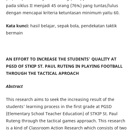
pada siklus II menjadi 45 orang (76%) yang tuntas/lulus
dengan mencapai kriteria ketuntasan minimum yaitu 60.
Kata kunci:
hasil belajar, sepak bola, pendekatan taktik
bermain
AN EFFORT TO INCREASE THE STUDENTS' QUALITY AT
PGSD OF STKIP ST. PAUL RUTENG IN PLAYING FOOTBALL
THROUGH THE TACTICAL APROACH
Abstract
This research aims to seek the increasing result of the
students' learning process in the first grade at PGSD
(Elementary School Teacher Education) of STKIP St. Paul
Ruteng through the tactical games approach. This research
is a kind of Classroom Action Research which consists of two