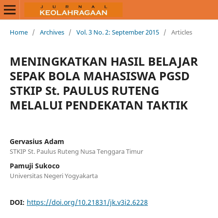
Home
/
Archives
/
Vol. 3 No. 2: September 2015
/
Articles
MENINGKATKAN HASIL BELAJAR
SEPAK BOLA MAHASISWA PGSD
STKIP St. PAULUS RUTENG
MELALUI PENDEKATAN TAKTIK
Gervasius Adam
STKIP St. Paulus Ruteng Nusa Tenggara Timur
Pamuji Sukoco
Universitas Negeri Yogyakarta
DOI:
https://doi.org/10.21831/jk.v3i2.6228