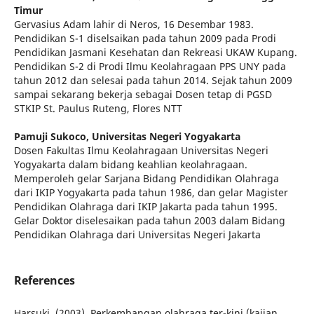
Timur
Gervasius Adam lahir di Neros, 16 Desembar 1983.
Pendidikan S-1 diselsaikan pada tahun 2009 pada Prodi
Pendidikan Jasmani Kesehatan dan Rekreasi UKAW Kupang.
Pendidikan S-2 di Prodi Ilmu Keolahragaan PPS UNY pada
tahun 2012 dan selesai pada tahun 2014. Sejak tahun 2009
sampai sekarang bekerja sebagai Dosen tetap di PGSD
STKIP St. Paulus Ruteng, Flores NTT
Pamuji Sukoco,
Universitas Negeri Yogyakarta
Dosen Fakultas Ilmu Keolahragaan Universitas Negeri
Yogyakarta dalam bidang keahlian keolahragaan.
Memperoleh gelar Sarjana Bidang Pendidikan Olahraga
dari IKIP Yogyakarta pada tahun 1986, dan gelar Magister
Pendidikan Olahraga dari IKIP Jakarta pada tahun 1995.
Gelar Doktor diselesaikan pada tahun 2003 dalam Bidang
Pendidikan Olahraga dari Universitas Negeri Jakarta
References
Harsuki. (2003). Perkembangan olahraga ter-kini (kajian