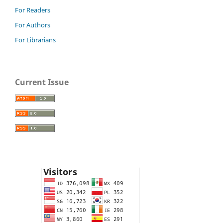
For Readers
For Authors
For Librarians
Current Issue