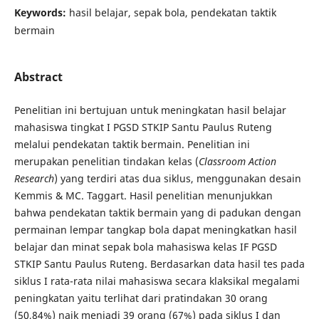
Keywords:
hasil belajar, sepak bola, pendekatan taktik
bermain
Abstract
Penelitian ini bertujuan untuk meningkatan hasil belajar
mahasiswa tingkat I PGSD STKIP Santu Paulus Ruteng
melalui pendekatan taktik bermain. Penelitian ini
merupakan penelitian tindakan kelas (
Classroom Action
Research
) yang terdiri atas dua siklus, menggunakan desain
Kemmis & MC. Taggart. Hasil penelitian menunjukkan
bahwa pendekatan taktik bermain yang di padukan dengan
permainan lempar tangkap bola dapat meningkatkan hasil
belajar dan minat sepak bola mahasiswa kelas IF PGSD
STKIP Santu Paulus Ruteng. Berdasarkan data hasil tes pada
siklus I rata-rata nilai mahasiswa secara klaksikal megalami
peningkatan yaitu terlihat dari pratindakan 30 orang
(50,84%) naik menjadi 39 orang (67%) pada siklus I dan