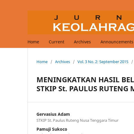
Home
Current
Archives
Announcements
Home
/
Archives
/
Vol. 3 No. 2: September 2015
/
MENINGKATKAN HASIL BEL
STKIP St. PAULUS RUTENG
Gervasius Adam
STKIP St. Paulus Ruteng Nusa Tenggara Timur
Pamuji Sukoco