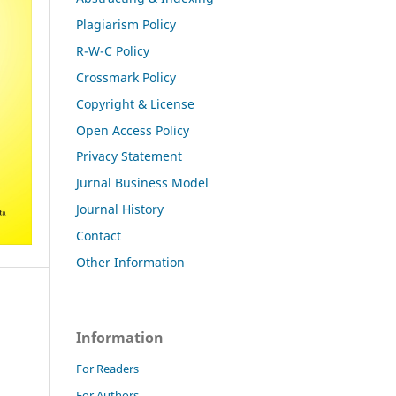
Plagiarism Policy
R-W-C Policy
Crossmark Policy
Copyright & License
Open Access Policy
Privacy Statement
Jurnal Business Model
Journal History
Contact
Other Information
Information
For Readers
For Authors