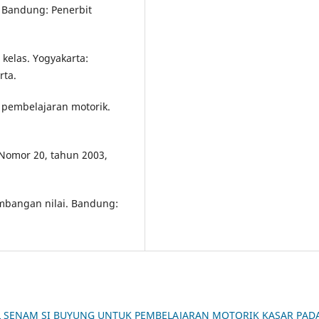
. Bandung: Penerbit
 kelas. Yogyakarta:
rta.
si pembelajaran motorik.
Nomor 20, tahun 2003,
mbangan nilai. Bandung:
 SENAM SI BUYUNG UNTUK PEMBELAJARAN MOTORIK KASAR PAD