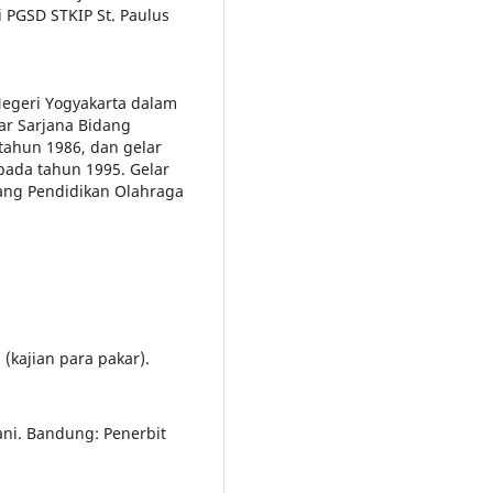
 PGSD STKIP St. Paulus
Negeri Yogyakarta dalam
ar Sarjana Bidang
tahun 1986, dan gelar
 pada tahun 1995. Gelar
dang Pendidikan Olahraga
 (kajian para pakar).
ni. Bandung: Penerbit