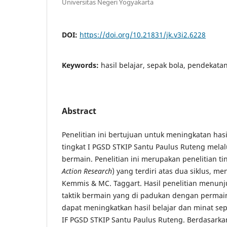
Universitas Negeri Yogyakarta
DOI:
https://doi.org/10.21831/jk.v3i2.6228
Keywords:
hasil belajar, sepak bola, pendekata
Abstract
Penelitian ini bertujuan untuk meningkatan has
tingkat I PGSD STKIP Santu Paulus Ruteng melal
bermain. Penelitian ini merupakan penelitian ti
Action Research
) yang terdiri atas dua siklus, 
Kemmis & MC. Taggart. Hasil penelitian menun
taktik bermain yang di padukan dengan permai
dapat meningkatkan hasil belajar dan minat se
IF PGSD STKIP Santu Paulus Ruteng. Berdasarkan