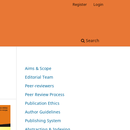
Register
Login
Search
Aims & Scope
Editorial Team
Peer-reviewers
Peer Review Process
Publication Ethics
Author Guidelines
Publishing System
Abstracting & Indexing