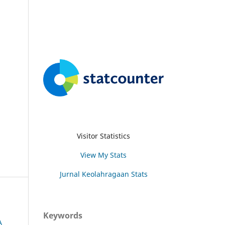
Visitor Statistics
View My Stats
Jurnal Keolahragaan Stats
Keywords
A