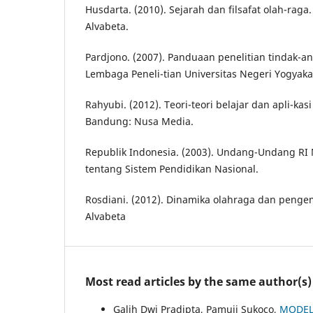
Husdarta. (2010). Sejarah dan filsafat olah-raga
Alvabeta.
Pardjono. (2007). Panduaan penelitian tindak-an
Lembaga Peneli-tian Universitas Negeri Yogyaka
Rahyubi. (2012). Teori-teori belajar dan apli-ka
Bandung: Nusa Media.
Republik Indonesia. (2003). Undang-Undang RI 
tentang Sistem Pendidikan Nasional.
Rosdiani. (2012). Dinamika olahraga dan penge
Alvabeta
Most read articles by the same author(s)
Galih Dwi Pradipta, Pamuji Sukoco,
MODEL