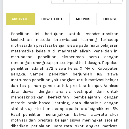
ABSTRACT
HOW TO CITE
METRICS
LICENSE
Penelitian ini bertujuan untuk mendeskripsikan
keefektifan metode brain-based learning terhadap
motivasi dan prestasi belajar siswa pada mata pelajaran
matematika kelas X di madrasah aliyah. Penelitian ini
merupakan penelitian eksperimen semu dengan
rancangan one-group pretest-posttest design. Populasi
penelitian adalah 272 siswa kelas X MA di Kabupaten
Bangka. Sampel penelitian berjumlah 162 siswa.
Instrumen penelitian yaitu angket untuk motivasi belajar
dan tes pilihan ganda untuk prestasi belajar. Analisis
data diawali dengan analisis deskriptif, dan untuk
mendeskripsikan keefektifan pembelajaran dengan
metode brain-based learning, data dianalisis dengan
statistik uji t-test one sample pada taraf signifikansi 5%.
Hasil penelitian menunjukkan bahwa rata-rata skor
motivasi dan prestasi belajar siswa meningkat setelah
diberikan perlakuan. Rata-rata skor angket motivasi