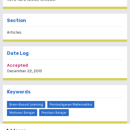
Section
Articles
Date Log
Accepted
December 22, 2015
Keywords
Brain-Based Learning
Pembelajaran Matematika
Motivasi Belajar
Prestasi Belajar