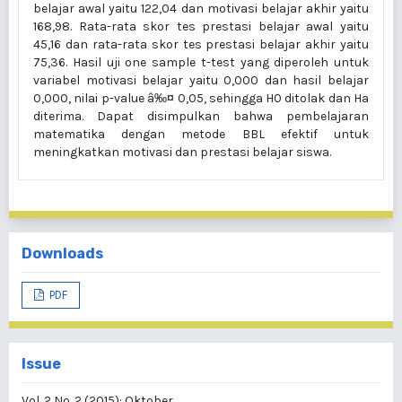
belajar awal yaitu 122,04 dan motivasi belajar akhir yaitu
168,98. Rata-rata skor tes prestasi belajar awal yaitu
45,16 dan rata-rata skor tes prestasi belajar akhir yaitu
75,36. Hasil uji one sample t-test yang diperoleh untuk
variabel motivasi belajar yaitu 0,000 dan hasil belajar
0,000, nilai p-value â‰¤ 0,05, sehingga H0 ditolak dan Ha
diterima. Dapat disimpulkan bahwa pembelajaran
matematika dengan metode BBL efektif untuk
meningkatkan motivasi dan prestasi belajar siswa.
Downloads
PDF
Issue
Vol. 2 No. 2 (2015): Oktober