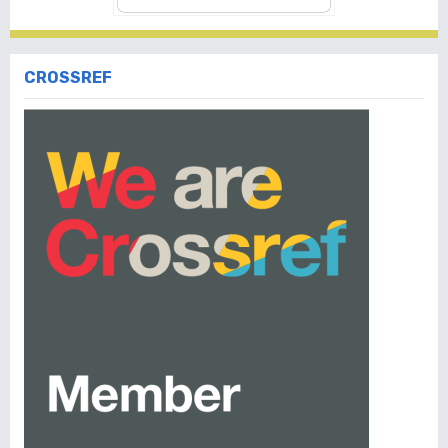
CROSSREF