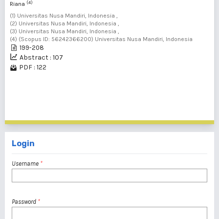
(4)
Riana
(1) Universitas Nusa Mandiri, Indonesia ,
(2) Universitas Nusa Mandiri, Indonesia ,
(3) Universitas Nusa Mandiri, Indonesia ,
(4) (Scopus ID: 56242366200) Universitas Nusa Mandiri, Indonesia
199-208
Abstract : 107
PDF : 122
1 - 17 of 17 items
Login
Username
*
Password
*