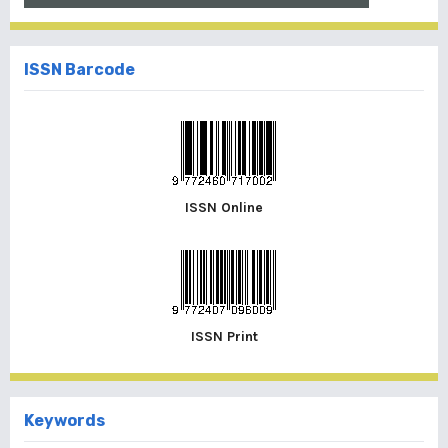
ISSN Barcode
ISSN Online
ISSN Print
Keywords