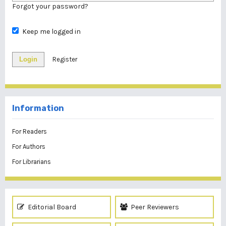
Forgot your password?
Keep me logged in
Login
Register
Information
For Readers
For Authors
For Librarians
Editorial Board
Peer Reviewers