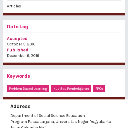
Articles
Date Log
Accepted
October 5, 2016
Published
December 6, 2016
Keywords
Problem Based Learning
Kualitas Pembelajaran
PPKn
Address
Department of Social Science Education
Program Pascasarjana, Universitas Negeri Yogyakarta
Jalan Colombo No. 1