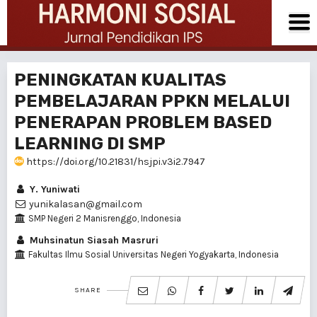
PENINGKATAN KUALITAS
PEMBELAJARAN PPKN MELALUI
PENERAPAN PROBLEM BASED
LEARNING DI SMP
https://doi.org/10.21831/hsjpi.v3i2.7947
Y. Yuniwati
yunikalasan@gmail.com
SMP Negeri 2 Manisrenggo, Indonesia
Muhsinatun Siasah Masruri
Fakultas Ilmu Sosial Universitas Negeri Yogyakarta, Indonesia
SHARE