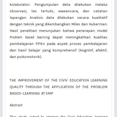
kolabolator. Pengumpulan data dilakukan melalui
observasi, tes tertulis, wawancara, dan catatan
lapangan. Analisis data dilakukan secara kualitatif
dengan teknik yang dikembangkan Miles dan Huberman.
Hasil penelitian menunjukan bahwa penerapan model
Problem based learning
dapat meningkatkan kualitas
pembelajaran PPKn pada aspek proses pembelajaran
dan hasil belajar yang komprehensif (kognitif, afektif,
dan psikomotorik).
THE IMPROVEMENT OF THE CIVIV EDUCATION LEARNING
QUALITY THROUGH THE APPLICATION OF THE PROBLEM
BASED–LEARNING AT SMP
Abstract
This study aimed to improve the Civic Education learning