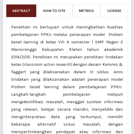
ABSTRACT
HOW TO CITE
METRICS
LICENSE
Penelitian ini bertujuan untuk meningkatkan kualitas
pembelajaran PPKn melalui penerapan model
Problem
based learning
di kelas VIII A semester 1 SMP Negeri 2
Manisrenggo Kabupaten Klaten tahun akademik
2014/2015. Penelitian ini merupakan penelitian tindakan
kelas (
classroom action research)
dengan desain Kemmis &
Taggart yang dilaksanakan dalam III siklus. Jenis
tindakan yang dilaksanakan adalah penerapan model
Problem based learning
dalam pembelajaran PPKn.
Langkah-langkah pembelajaran meliputi
mengidentifikasi masalah, menggali sumber informasi
yang relevan, belajar secara mandiri, menyelidiki dan
menginterpretasi data yang terkumpul, memilih
beberapa alternatif solusi masalah, dengan
mempertimbangkan pendapat atau informasi dari