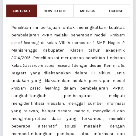
ABSTRACT
HOW TO CITE
METRICS
LICENSE
Penelitian ini bertujuan untuk meningkatkan kualitas
pembelajaran PPKn melalui penerapan model
Problem
based learning
di kelas VIII A semester 1 SMP Negeri 2
Manisrenggo Kabupaten Klaten tahun akademik
2014/2015. Penelitian ini merupakan penelitian tindakan
kelas (
classroom action research)
dengan desain Kemmis &
Taggart yang dilaksanakan dalam III siklus. Jenis
tindakan yang dilaksanakan adalah penerapan model
Problem based learning
dalam pembelajaran PPKn.
Langkah-langkah pembelajaran meliputi
mengidentifikasi masalah, menggali sumber informasi
yang relevan, belajar secara mandiri, menyelidiki dan
menginterpretasi data yang terkumpul, memilih
beberapa alternatif solusi masalah, dengan
mempertimbangkan pendapat atau informasi dari