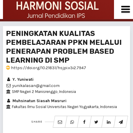
PENINGKATAN KUALITAS
PEMBELAJARAN PPKN MELALUI
PENERAPAN PROBLEM BASED
LEARNING DI SMP
https://doi.org/10.21831/hsjpi.v3i2.7947
Y. Yuniwati
yunikalasan@gmail.com
SMP Negeri 2 Manisrenggo, Indonesia
Muhsinatun Siasah Masruri
Fakultas Ilmu Sosial Universitas Negeri Yogyakarta, Indonesia
SHARE