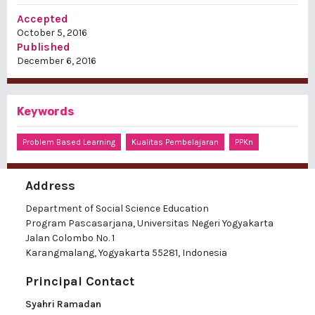
Accepted
October 5, 2016
Published
December 6, 2016
Keywords
Problem Based Learning
Kualitas Pembelajaran
PPKn
Address
Department of Social Science Education
Program Pascasarjana, Universitas Negeri Yogyakarta
Jalan Colombo No. 1
Karangmalang, Yogyakarta 55281, Indonesia
Principal Contact
Syahri Ramadan