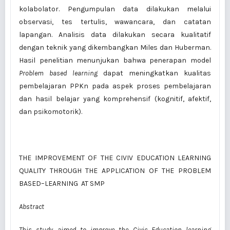
kolabolator. Pengumpulan data dilakukan melalui
observasi, tes tertulis, wawancara, dan catatan
lapangan. Analisis data dilakukan secara kualitatif
dengan teknik yang dikembangkan Miles dan Huberman.
Hasil penelitian menunjukan bahwa penerapan model
Problem based learning
dapat meningkatkan kualitas
pembelajaran PPKn pada aspek proses pembelajaran
dan hasil belajar yang komprehensif (kognitif, afektif,
dan psikomotorik).
THE IMPROVEMENT OF THE CIVIV EDUCATION LEARNING
QUALITY THROUGH THE APPLICATION OF THE PROBLEM
BASED–LEARNING AT SMP
Abstract
This study aimed to improve the Civic Education learning