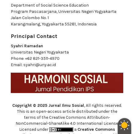
Department of Social Science Education
Program Pascasarjana, Universitas Negeri Yogyakarta
Jalan Colombo No. 1
Karangmalang, Yogyakarta 55281, Indonesia
Principal Contact
Syahri Ramadan
Universitas Negeri Yogyakarta
Phone:
+62 821-3511-4970
Email:
syahri@uny.ac.id
Copyright © 2025 Jurnal Ilmu Sosial
, All rights reserved.
This is an open-access article distributed under the
terms of the Creative Commons Attribution-
NonCommercial-ShareAlike 4.0 International License.
Licensed under
a
Creative Commons