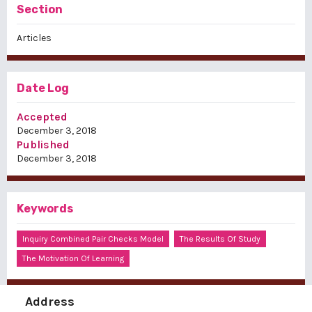
Section
Articles
Date Log
Accepted
December 3, 2018
Published
December 3, 2018
Keywords
Inquiry Combined Pair Checks Model
The Results Of Study
The Motivation Of Learning
Address