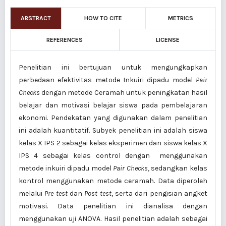
ABSTRACT
HOW TO CITE
METRICS
REFERENCES
LICENSE
Penelitian ini bertujuan untuk mengungkapkan
perbedaan efektivitas metode Inkuiri dipadu model
Pair
Checks
dengan metode Ceramah untuk peningkatan hasil
belajar dan motivasi belajar siswa pada pembelajaran
ekonomi. Pendekatan yang digunakan dalam penelitian
ini adalah kuantitatif. Subyek penelitian ini adalah siswa
kelas X IPS 2 sebagai kelas eksperimen dan siswa kelas X
IPS 4 sebagai kelas control dengan menggunakan
metode inkuiri dipadu model
Pair Checks
, sedangkan kelas
kontrol menggunakan metode ceramah. Data diperoleh
melalui
Pre test
dan
Post test
, serta dari pengisian angket
motivasi. Data penelitian ini dianalisa dengan
menggunakan uji ANOVA. Hasil penelitian adalah sebagai