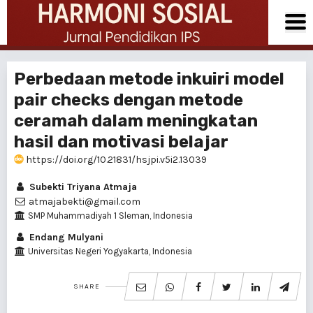
Perbedaan metode inkuiri model
pair checks dengan metode
ceramah dalam meningkatan
hasil dan motivasi belajar
https://doi.org/10.21831/hsjpi.v5i2.13039
Subekti Triyana Atmaja
atmajabekti@gmail.com
SMP Muhammadiyah 1 Sleman, Indonesia
Endang Mulyani
Universitas Negeri Yogyakarta, Indonesia
SHARE