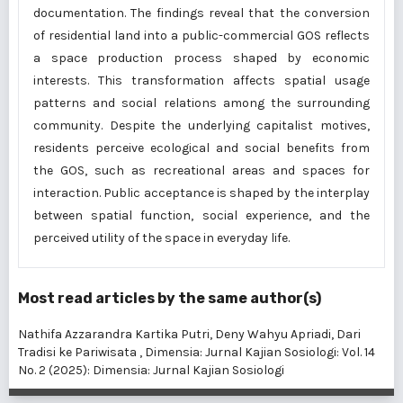
documentation. The findings reveal that the conversion
of residential land into a public-commercial GOS reflects
a space production process shaped by economic
interests. This transformation affects spatial usage
patterns and social relations among the surrounding
community. Despite the underlying capitalist motives,
residents perceive ecological and social benefits from
the GOS, such as recreational areas and spaces for
interaction. Public acceptance is shaped by the interplay
between spatial function, social experience, and the
perceived utility of the space in everyday life.
Most read articles by the same author(s)
Nathifa Azzarandra Kartika Putri, Deny Wahyu Apriadi,
Dari
Tradisi ke Pariwisata
,
Dimensia: Jurnal Kajian Sosiologi: Vol. 14
No. 2 (2025): Dimensia: Jurnal Kajian Sosiologi