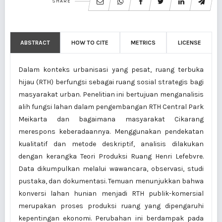
SHARE
ABSTRACT
HOW TO CITE
METRICS
LICENSE
Dalam konteks urbanisasi yang pesat, ruang terbuka
hijau (RTH) berfungsi sebagai ruang sosial strategis bagi
masyarakat urban. Penelitian ini bertujuan menganalisis
alih fungsi lahan dalam pengembangan RTH Central Park
Meikarta dan bagaimana masyarakat Cikarang
merespons keberadaannya. Menggunakan pendekatan
kualitatif dan metode deskriptif, analisis dilakukan
dengan kerangka Teori Produksi Ruang Henri Lefebvre.
Data dikumpulkan melalui wawancara, observasi, studi
pustaka, dan dokumentasi. Temuan menunjukkan bahwa
konversi lahan hunian menjadi RTH publik-komersial
merupakan proses produksi ruang yang dipengaruhi
kepentingan ekonomi. Perubahan ini berdampak pada