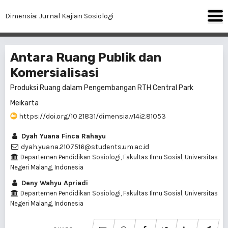
Dimensia: Jurnal Kajian Sosiologi
Antara Ruang Publik dan
Komersialisasi
Produksi Ruang dalam Pengembangan RTH Central Park
Meikarta
https://doi.org/10.21831/dimensia.v14i2.81053
Dyah Yuana Finca Rahayu
dyah.yuana.2107516@students.um.ac.id
Departemen Pendidikan Sosiologi, Fakultas Ilmu Sosial, Universitas
Negeri Malang, Indonesia
Deny Wahyu Apriadi
Departemen Pendidikan Sosiologi, Fakultas Ilmu Sosial, Universitas
Negeri Malang, Indonesia