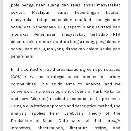
pola penggunaan ruang dan relasi sosial masyarakat
sekitar. Meskipun sarat kepentingan kapital,
masyarakat tetap merasakan manfaat ekologis dan
sosial dari keberadaan RTH, seperti ruang rekreasi dan
interaksi. Penerimaan masyarakat terhadap RTH
dibentuk oleh interaksi antara fungsi ruang, pengalaman
sosial, dan nilai guna yang dirasakan dalam kehidupan
sehari-hari.
In the context of rapid urbanization, green open spaces
(GOS) serve as strategic social arenas for urban
communities. This study aims to analyze land-use
conversion in the development of Central Park Meikarta
and how Cikarang residents respond to its presence.
Using a qualitative approach and descriptive method, the
analysis applies Henri Lefebvre’s Theory of the
Production of Space. Data were collected through
interviews, observations, literature review, and