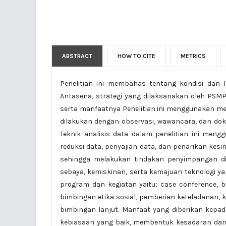
ABSTRACT
HOW TO CITE
METRICS
Penelitian ini membahas tentang kondisi dan
Antasena, strategi yang dilaksanakan oleh PSM
serta manfaatnya Penelitian ini menggunakan meto
dilakukan dengan observasi, wawancara, dan dokum
Teknik analisis data dalam penelitian ini men
reduksi data, penyajian data, dan penarikan kes
sehingga melakukan tindakan penyimpangan dip
sebaya, kemiskinan, serta kemajuan teknologi y
program dan kegiatan yaitu; case conference, 
bimbingan etika sosial, pemberian keteladanan, 
bimbingan lanjut. Manfaat yang diberikan kepa
kebiasaan yang baik, membentuk kesadaran dan