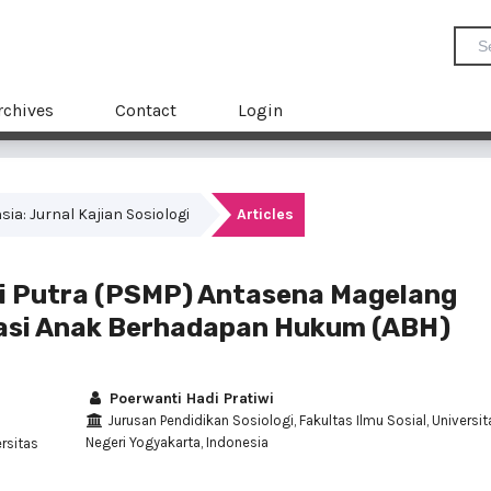
rchives
Contact
Login
nsia: Jurnal Kajian Sosiologi
Articles
di Putra (PSMP) Antasena Magelang
tasi Anak Berhadapan Hukum (ABH)
Poerwanti Hadi Pratiwi
Jurusan Pendidikan Sosiologi, Fakultas Ilmu Sosial, Universit
Negeri Yogyakarta, Indonesia
ersitas