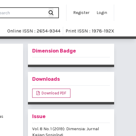
Register
Login
Online ISSN : 2654-9344
Print ISSN : 1978-192X
Dimension Badge
Downloads
Download PDF
Issue
as
Vol. 8 No. 1 (2019): Dimensia: Jurnal
Kajian Sosiologi