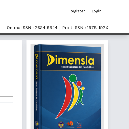
Register
Login
Online ISSN : 2654-9344
Print ISSN : 1978-192X