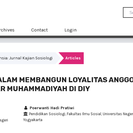
rchives
Contact
Login
ensia: Jurnal Kajian Sosiologi
Articles
ALAM MEMBANGUN LOYALITAS ANGG
AR MUHAMMADIYAH DI DIY
Poerwanti Hadi Pratiwi
Pendidikan Sosiologi, Fakultas Ilmu Sosial, Universitas Neger
Yogyakarta
egeri