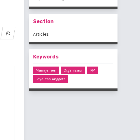
Section
Articles
Keywords
Manajemen
Organisasi
IPM
Loyalitas Anggota