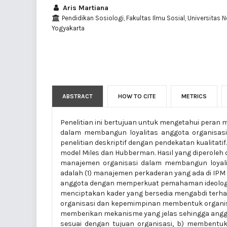
Aris Martiana
Pendidikan Sosiologi, Fakultas Ilmu Sosial, Universitas N
Yogyakarta
ABSTRACT
HOW TO CITE
METRICS
Penelitian ini bertujuan untuk mengetahui peran
dalam membangun loyalitas anggota organisasi.
penelitian deskriptif dengan pendekatan kualitatif
model Miles dan Hubberman. Hasil yang diperoleh da
manajemen organisasi dalam membangun loyali
adalah (1) manajemen perkaderan yang ada di I
anggota dengan memperkuat pemahaman ideologi,
menciptakan kader yang bersedia mengabdi terha
organisasi dan kepemimpinan membentuk organisas
memberikan mekanisme yang jelas sehingga angg
sesuai dengan tujuan organisasi, b) membentuk