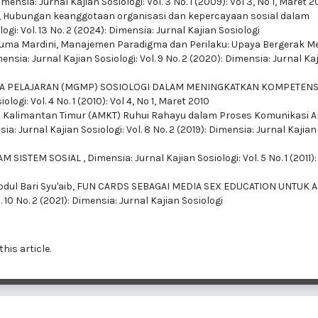
imensia: Jurnal Kajian Sosiologi: Vol. 3 No. 1 (2009): Vol 3, No 1, Maret 
,
Hubungan keanggotaan organisasi dan kepercayaan sosial dalam
ogi: Vol. 13 No. 2 (2024): Dimensia: Jurnal Kajian Sosiologi
suma Mardini,
Manajemen Paradigma dan Perilaku: Upaya Bergerak M
ensia: Jurnal Kajian Sosiologi: Vol. 9 No. 2 (2020): Dimensia: Jurnal Ka
 PELAJARAN (MGMP) SOSIOLOGI DALAM MENINGKATKAN KOMPETENS
logi: Vol. 4 No. 1 (2010): Vol 4, No 1, Maret 2010
Kalimantan Timur (AMKT) Ruhui Rahayu dalam Proses Komunikasi A
ia: Jurnal Kajian Sosiologi: Vol. 8 No. 2 (2019): Dimensia: Jurnal Kajian
M SISTEM SOSIAL
,
Dimensia: Jurnal Kajian Sosiologi: Vol. 5 No. 1 (2011):
dul Bari Syu'aib,
FUN CARDS SEBAGAI MEDIA SEX EDUCATION UNTUK 
. 10 No. 2 (2021): Dimensia: Jurnal Kajian Sosiologi
this article.