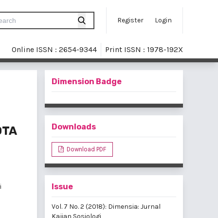
Register
Login
Online ISSN : 2654-9344
Print ISSN : 1978-192X
Dimension Badge
Downloads
OTA
Download PDF
Issue
i
Vol. 7 No. 2 (2018): Dimensia: Jurnal
Kajian Sosiologi