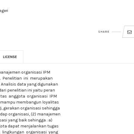
egeri
SHARE
LICENSE
 manajemen organisasi IPM
 Penelitian ini merupakan
. Analisis data yang digunakan
ri penelitian ini yaitu peran
tas anggota organisasi IPM
PM mampu membangun loyalitas
 gerakan organisasi sehingga
dap organisasi, (2) manajemen
i yang baik sehingga : a)
ota dapat menjalankan tugas
 lingkungan organisasi yang