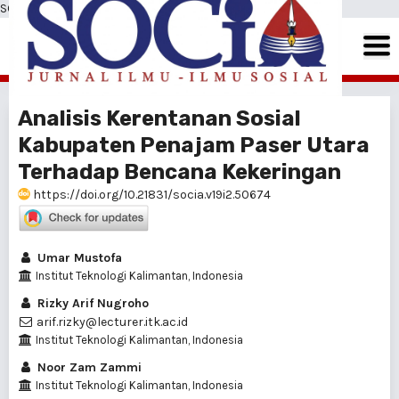
SOCIA: Jurnal Ilmu-Ilmu Sosial
Analisis Kerentanan Sosial
Kabupaten Penajam Paser Utara
Terhadap Bencana Kekeringan
https://doi.org/10.21831/socia.v19i2.50674
Umar Mustofa
Institut Teknologi Kalimantan, Indonesia
Rizky Arif Nugroho
arif.rizky@lecturer.itk.ac.id
Institut Teknologi Kalimantan, Indonesia
Noor Zam Zammi
Institut Teknologi Kalimantan, Indonesia