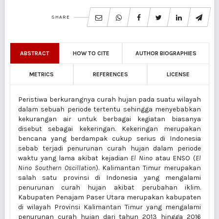
SHARE
ABSTRACT
HOW TO CITE
AUTHOR BIOGRAPHIES
METRICS
REFERENCES
LICENSE
Peristiwa berkurangnya curah hujan pada suatu wilayah
dalam sebuah periode tertentu sehingga menyebabkan
kekurangan air untuk berbagai kegiatan biasanya
disebut sebagai kekeringan. Kekeringan merupakan
bencana yang berdampak cukup serius di Indonesia
sebab terjadi penurunan curah hujan dalam periode
waktu yang lama akibat kejadian
El Nino
atau ENSO (
El
Nino Southern Oscillation
). Kalimantan Timur merupakan
salah satu provinsi di Indonesia yang mengalami
penurunan curah hujan akibat perubahan iklim.
Kabupaten Penajam Paser Utara merupakan kabupaten
di wilayah Provinsi Kalimantan Timur yang mengalami
penurunan curah hujan dari tahun 2013 hingga 2016