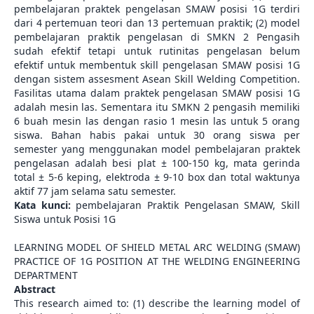
pembelajaran praktek pengelasan SMAW posisi 1G terdiri
dari 4 pertemuan teori dan 13 pertemuan praktik; (2) model
pembelajaran praktik pengelasan di SMKN 2 Pengasih
sudah efektif tetapi untuk rutinitas pengelasan belum
efektif untuk membentuk skill pengelasan SMAW posisi 1G
dengan sistem assesment Asean Skill Welding Competition.
Fasilitas utama dalam praktek pengelasan SMAW posisi 1G
adalah mesin las. Sementara itu SMKN 2 pengasih memiliki
6 buah mesin las dengan rasio 1 mesin las untuk 5 orang
siswa. Bahan habis pakai untuk 30 orang siswa per
semester yang menggunakan model pembelajaran praktek
pengelasan adalah besi plat ± 100-150 kg, mata gerinda
total ± 5-6 keping, elektroda ± 9-10 box dan total waktunya
aktif 77 jam selama satu semester.
Kata kunci:
pembelajaran Praktik Pengelasan SMAW, Skill
Siswa untuk Posisi 1G
LEARNING MODEL OF SHIELD METAL ARC WELDING (SMAW)
PRACTICE OF 1G POSITION AT THE WELDING ENGINEERING
DEPARTMENT
Abstract
This research aimed to: (1) describe the learning model of