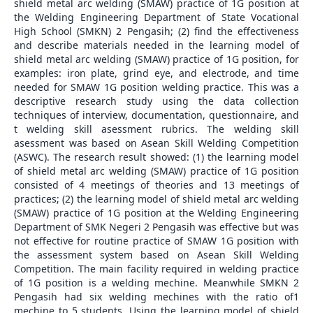
shield metal arc welding (SMAW) practice of 1G position at
the Welding Engineering Department of State Vocational
High School (SMKN) 2 Pengasih; (2) find the effectiveness
and describe materials needed in the learning model of
shield metal arc welding (SMAW) practice of 1G position, for
examples: iron plate, grind eye, and electrode, and time
needed for SMAW 1G position welding practice. This was a
descriptive research study using the data collection
techniques of interview, documentation, questionnaire, and
t welding skill asessment rubrics. The welding skill
asessment was based on Asean Skill Welding Competition
(ASWC). The research result showed: (1) the learning model
of shield metal arc welding (SMAW) practice of 1G position
consisted of 4 meetings of theories and 13 meetings of
practices; (2) the learning model of shield metal arc welding
(SMAW) practice of 1G position at the Welding Engineering
Department of SMK Negeri 2 Pengasih was effective but was
not effective for routine practice of SMAW 1G position with
the assessment system based on Asean Skill Welding
Competition. The main facility required in welding practice
of 1G position is a welding mechine. Meanwhile SMKN 2
Pengasih had six welding mechines with the ratio of1
mechine to 5 students. Using the learning model of shield