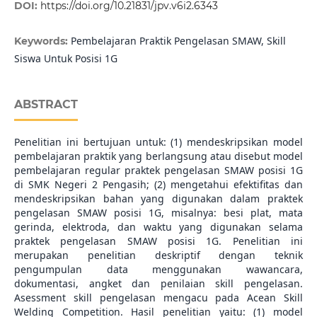
DOI:
https://doi.org/10.21831/jpv.v6i2.6343
Pembelajaran Praktik Pengelasan SMAW, Skill
Keywords:
Siswa Untuk Posisi 1G
ABSTRACT
Penelitian ini bertujuan untuk: (1) mendeskripsikan model
pembelajaran praktik yang berlangsung atau disebut model
pembelajaran regular praktek pengelasan SMAW posisi 1G
di SMK Negeri 2 Pengasih; (2) mengetahui efektifitas dan
mendeskripsikan bahan yang digunakan dalam praktek
pengelasan SMAW posisi 1G, misalnya: besi plat, mata
gerinda, elektroda, dan waktu yang digunakan selama
praktek pengelasan SMAW posisi 1G. Penelitian ini
merupakan penelitian deskriptif dengan teknik
pengumpulan data menggunakan wawancara,
dokumentasi, angket dan penilaian skill pengelasan.
Asessment skill pengelasan mengacu pada Acean Skill
Welding Competition. Hasil penelitian yaitu: (1) model