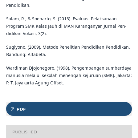
Pendidikan.
Salam, R., & Soenarto, S. (2013). Evaluasi Pelaksanaan
Program SMK Kelas Jauh di MAN Karanganyar. Jurnal Pen-
didikan Vokasi, 3(2).
Sugiyono, (2009). Metode Penelitian Pendidikan Pendidikan.
Bandung: Alfabeta.
Wardiman Djojonegoro. (1998). Pengembangan sumberdaya
manusia melalui sekolah menengah kejuruan (SMK). Jakarta:
P. T. Jayakarta Agung Offset.
PDF
PUBLISHED