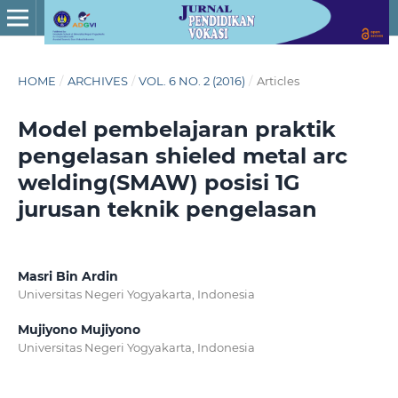
HOME
/
ARCHIVES
/
VOL. 6 NO. 2 (2016)
/
Articles
Model pembelajaran praktik
pengelasan shieled metal arc
welding(SMAW) posisi 1G
jurusan teknik pengelasan
Masri Bin Ardin
Universitas Negeri Yogyakarta, Indonesia
Mujiyono Mujiyono
Universitas Negeri Yogyakarta, Indonesia