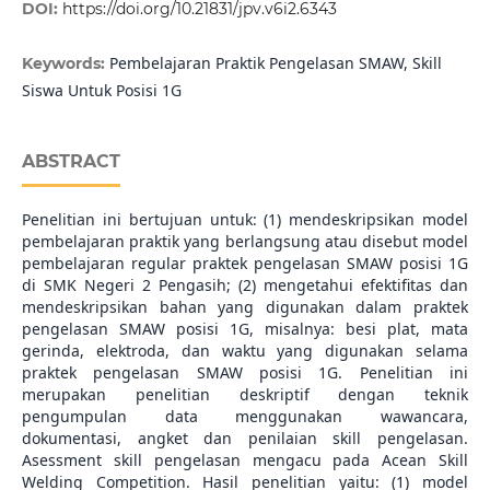
DOI:
https://doi.org/10.21831/jpv.v6i2.6343
Pembelajaran Praktik Pengelasan SMAW, Skill
Keywords:
Siswa Untuk Posisi 1G
ABSTRACT
Penelitian ini bertujuan untuk: (1) mendeskripsikan model
pembelajaran praktik yang berlangsung atau disebut model
pembelajaran regular praktek pengelasan SMAW posisi 1G
di SMK Negeri 2 Pengasih; (2) mengetahui efektifitas dan
mendeskripsikan bahan yang digunakan dalam praktek
pengelasan SMAW posisi 1G, misalnya: besi plat, mata
gerinda, elektroda, dan waktu yang digunakan selama
praktek pengelasan SMAW posisi 1G. Penelitian ini
merupakan penelitian deskriptif dengan teknik
pengumpulan data menggunakan wawancara,
dokumentasi, angket dan penilaian skill pengelasan.
Asessment skill pengelasan mengacu pada Acean Skill
Welding Competition. Hasil penelitian yaitu: (1) model