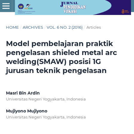
HOME
/
ARCHIVES
/
VOL. 6 NO. 2 (2016)
/
Articles
Model pembelajaran praktik
pengelasan shieled metal arc
welding(SMAW) posisi 1G
jurusan teknik pengelasan
Masri Bin Ardin
Universitas Negeri Yogyakarta, Indonesia
Mujiyono Mujiyono
Universitas Negeri Yogyakarta, Indonesia