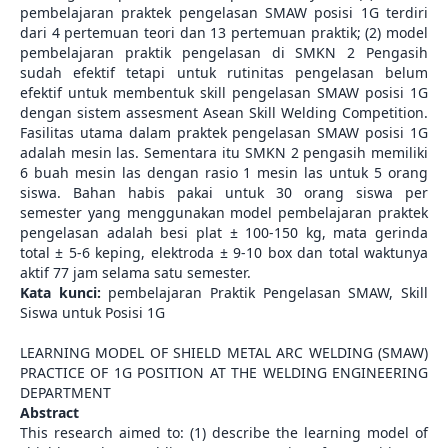
pembelajaran praktek pengelasan SMAW posisi 1G terdiri
dari 4 pertemuan teori dan 13 pertemuan praktik; (2) model
pembelajaran praktik pengelasan di SMKN 2 Pengasih
sudah efektif tetapi untuk rutinitas pengelasan belum
efektif untuk membentuk skill pengelasan SMAW posisi 1G
dengan sistem assesment Asean Skill Welding Competition.
Fasilitas utama dalam praktek pengelasan SMAW posisi 1G
adalah mesin las. Sementara itu SMKN 2 pengasih memiliki
6 buah mesin las dengan rasio 1 mesin las untuk 5 orang
siswa. Bahan habis pakai untuk 30 orang siswa per
semester yang menggunakan model pembelajaran praktek
pengelasan adalah besi plat ± 100-150 kg, mata gerinda
total ± 5-6 keping, elektroda ± 9-10 box dan total waktunya
aktif 77 jam selama satu semester.
Kata kunci:
pembelajaran Praktik Pengelasan SMAW, Skill
Siswa untuk Posisi 1G
LEARNING MODEL OF SHIELD METAL ARC WELDING (SMAW)
PRACTICE OF 1G POSITION AT THE WELDING ENGINEERING
DEPARTMENT
Abstract
This research aimed to: (1) describe the learning model of