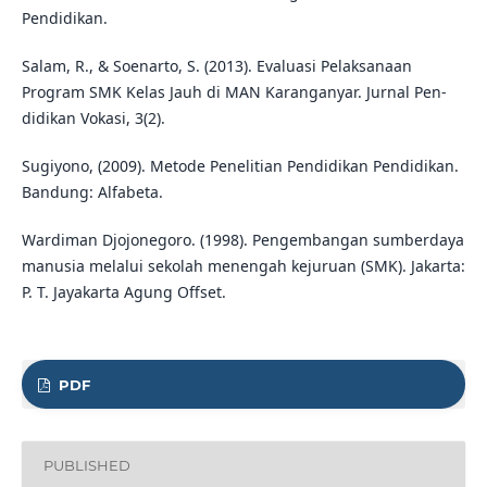
Pendidikan.
Salam, R., & Soenarto, S. (2013). Evaluasi Pelaksanaan
Program SMK Kelas Jauh di MAN Karanganyar. Jurnal Pen-
didikan Vokasi, 3(2).
Sugiyono, (2009). Metode Penelitian Pendidikan Pendidikan.
Bandung: Alfabeta.
Wardiman Djojonegoro. (1998). Pengembangan sumberdaya
manusia melalui sekolah menengah kejuruan (SMK). Jakarta:
P. T. Jayakarta Agung Offset.
PDF
PUBLISHED