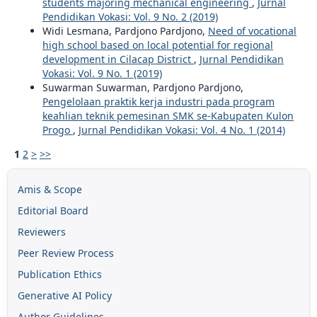
students majoring mechanical engineering
,
Jurnal
Pendidikan Vokasi: Vol. 9 No. 2 (2019)
Widi Lesmana, Pardjono Pardjono,
Need of vocational
high school based on local potential for regional
development in Cilacap District
,
Jurnal Pendidikan
Vokasi: Vol. 9 No. 1 (2019)
Suwarman Suwarman, Pardjono Pardjono,
Pengelolaan praktik kerja industri pada program
keahlian teknik pemesinan SMK se-Kabupaten Kulon
Progo
,
Jurnal Pendidikan Vokasi: Vol. 4 No. 1 (2014)
1
2
>
>>
Amis & Scope
Editorial Board
Reviewers
Peer Review Process
Publication Ethics
Generative AI Policy
Author Guidelines