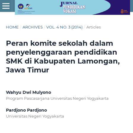
HOME
/
ARCHIVES
/
VOL. 4 NO. 3 (2014)
/
Articles
Peran komite sekolah dalam
penyelenggaraan pendidikan
SMK di Kabupaten Lamongan,
Jawa Timur
Wahyu Dwi Mulyono
Program Pascasarjana Universitas Negeri Yogyakarta
Pardjono Pardjono
Universitas Negeri Yogyakarta