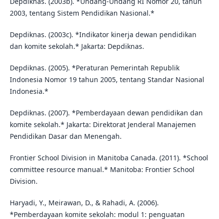
Depdiknas. (2003b). *Undang-Undang RI Nomor 20, tahun
2003, tentang Sistem Pendidikan Nasional.*
Depdiknas. (2003c). *Indikator kinerja dewan pendidikan
dan komite sekolah.* Jakarta: Depdiknas.
Depdiknas. (2005). *Peraturan Pemerintah Republik
Indonesia Nomor 19 tahun 2005, tentang Standar Nasional
Indonesia.*
Depdiknas. (2007). *Pemberdayaan dewan pendidikan dan
komite sekolah.* Jakarta: Direktorat Jenderal Manajemen
Pendidikan Dasar dan Menengah.
Frontier School Division in Manitoba Canada. (2011). *School
committee resource manual.* Manitoba: Frontier School
Division.
Haryadi, Y., Meirawan, D., & Rahadi, A. (2006).
*Pemberdayaan komite sekolah: modul 1: penguatan