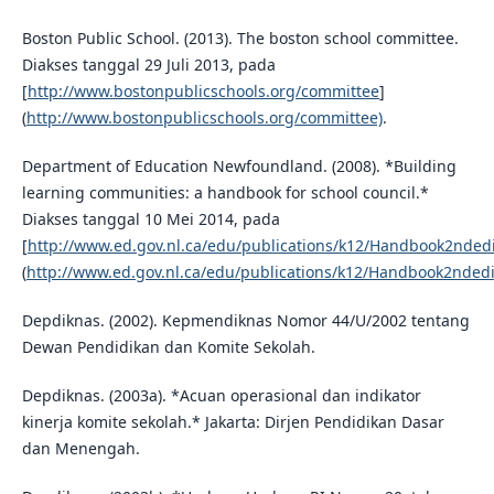
Boston Public School. (2013). The boston school committee.
Diakses tanggal 29 Juli 2013, pada
[
http://www.bostonpublicschools.org/committee
]
(
http://www.bostonpublicschools.org/committee)
.
Department of Education Newfoundland. (2008). *Building
learning communities: a handbook for school council.*
Diakses tanggal 10 Mei 2014, pada
[
http://www.ed.gov.nl.ca/edu/publications/k12/Handbook2ndedi
(
http://www.ed.gov.nl.ca/edu/publications/k12/Handbook2ndedi
Depdiknas. (2002). Kepmendiknas Nomor 44/U/2002 tentang
Dewan Pendidikan dan Komite Sekolah.
Depdiknas. (2003a). *Acuan operasional dan indikator
kinerja komite sekolah.* Jakarta: Dirjen Pendidikan Dasar
dan Menengah.