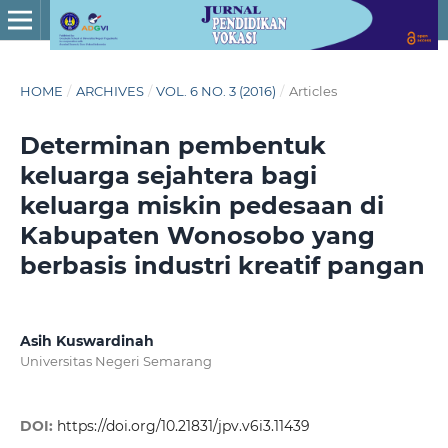
HOME
/
ARCHIVES
/
VOL. 6 NO. 3 (2016)
/
Articles
Determinan pembentuk
keluarga sejahtera bagi
keluarga miskin pedesaan di
Kabupaten Wonosobo yang
berbasis industri kreatif pangan
Asih Kuswardinah
Universitas Negeri Semarang
DOI:
https://doi.org/10.21831/jpv.v6i3.11439