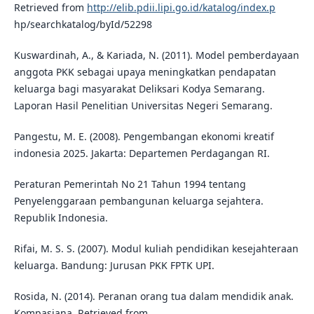
Retrieved from
http://elib.pdii.lipi.go.id/katalog/index.p
hp/searchkatalog/byId/52298
Kuswardinah, A., & Kariada, N. (2011). Model pemberdayaan
anggota PKK sebagai upaya meningkatkan pendapatan
keluarga bagi masyarakat Deliksari Kodya Semarang.
Laporan Hasil Penelitian Universitas Negeri Semarang.
Pangestu, M. E. (2008). Pengembangan ekonomi kreatif
indonesia 2025. Jakarta: Departemen Perdagangan RI.
Peraturan Pemerintah No 21 Tahun 1994 tentang
Penyelenggaraan pembangunan keluarga sejahtera.
Republik Indonesia.
Rifai, M. S. S. (2007). Modul kuliah pendidikan kesejahteraan
keluarga. Bandung: Jurusan PKK FPTK UPI.
Rosida, N. (2014). Peranan orang tua dalam mendidik anak.
Kompasiana. Retrieved from