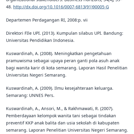
48.
http://dx.doi.org/10.1016/0007-6813(91)90005-G
Departemen Perdagangan RI, 2008:p. vii
Direktori FIle UPI. (2013). Kumpulan silabus UPI. Bandung:
Universitas Pendidikan Indonesia.
Kuswardinah, A. (2008). Meningkatkan pengetahuan
pramuwisma sebagai upaya peran ganti pola asuh anak
bagi wanita karir di kota semarang. Laporan Hasil Penelitian
Universitas Negeri Semarang.
Kuswardinah, A. (2009). Ilmu kesejahteraan keluarga.
Semarang: UNNES Pers.
Kuswardinah, A., Ansori, M., & Rakhmawati, R. (2007).
Pemberdayaan kelompok wanita tani sebagai tindakan
preventif KKP anak balita dan usia sekolah di kabupaten
semarang. Laporan Penelitian Universitas Negeri Semarang.