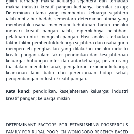
gakin terhadap makna keluarga sejahtera dan terhadap
makna industri kreatif pangan keduanya bernilai cukup;
Determinan utama yang membentuk keluarga sejahtera
ialah motiv beribadah, sementara determinan utama yang
membentuk usaha memenuhi kebutuhan hidup melalui
industri kreatif pangan ialah, diperolehnya pelatihan-
pelatihan untuk mengolah pangan. Hasil analisis terhadap
faktor-faktor pembentuk keluarga sejahtera dan usaha guna
memperoleh penghasilan yang dilakukan melalui industri
kreatif pangan ialah: faktor pendidikan dan kesejahteraan
keluarga; hubungan inter dan antarkeluarga; peran orang
tua dalam mendidik anak; pengaturan ekonomi keluarga;
keamanan lahir batin dan perencanaan hidup sehat;
pengembangan industri kreatif pangan.
Kata kunci:
pendidikan, kesejahteraan keluarga; industri
kreatif pangan; keluarga miskin
DETERMINANT FACTORS FOR ESTABLISHING PROSPEROUS
FAMILY FOR RURAL POOR IN WONOSOBO REGENCY BASED