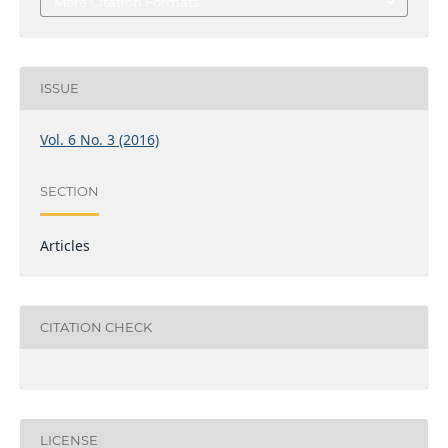
More Citation Formats
ISSUE
Vol. 6 No. 3 (2016)
SECTION
Articles
CITATION CHECK
LICENSE