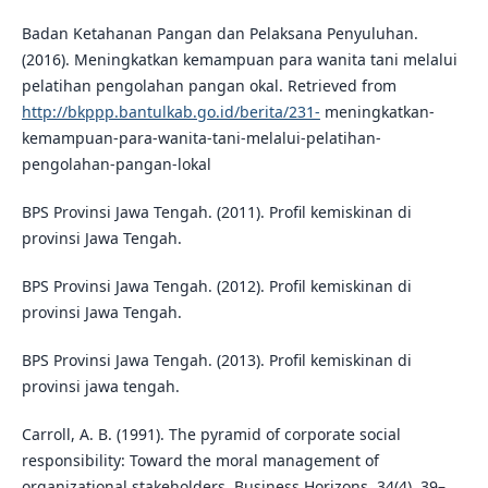
Badan Ketahanan Pangan dan Pelaksana Penyuluhan.
(2016). Meningkatkan kemampuan para wanita tani melalui
pelatihan pengolahan pangan okal. Retrieved from
http://bkppp.bantulkab.go.id/berita/231-
meningkatkan-
kemampuan-para-wanita-tani-melalui-pelatihan-
pengolahan-pangan-lokal
BPS Provinsi Jawa Tengah. (2011). Profil kemiskinan di
provinsi Jawa Tengah.
BPS Provinsi Jawa Tengah. (2012). Profil kemiskinan di
provinsi Jawa Tengah.
BPS Provinsi Jawa Tengah. (2013). Profil kemiskinan di
provinsi jawa tengah.
Carroll, A. B. (1991). The pyramid of corporate social
responsibility: Toward the moral management of
organizational stakeholders. Business Horizons, 34(4), 39–