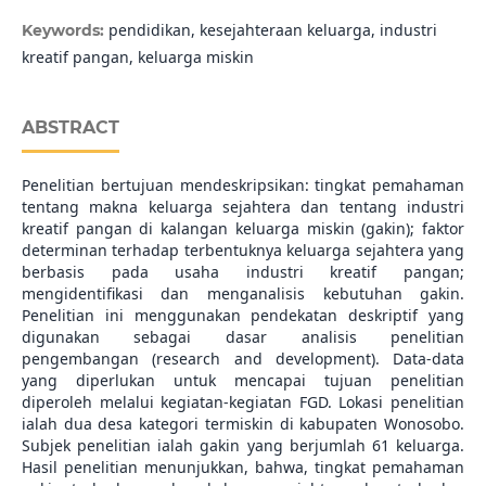
pendidikan, kesejahteraan keluarga, industri
Keywords:
kreatif pangan, keluarga miskin
ABSTRACT
Penelitian bertujuan mendeskripsikan: tingkat pemahaman
tentang makna keluarga sejahtera dan tentang industri
kreatif pangan di kalangan keluarga miskin (gakin); faktor
determinan terhadap terbentuknya keluarga sejahtera yang
berbasis pada usaha industri kreatif pangan;
mengidentifikasi dan menganalisis kebutuhan gakin.
Penelitian ini menggunakan pendekatan deskriptif yang
digunakan sebagai dasar analisis penelitian
pengembangan (research and development). Data-data
yang diperlukan untuk mencapai tujuan penelitian
diperoleh melalui kegiatan-kegiatan FGD. Lokasi penelitian
ialah dua desa kategori termiskin di kabupaten Wonosobo.
Subjek penelitian ialah gakin yang berjumlah 61 keluarga.
Hasil penelitian menunjukkan, bahwa, tingkat pemahaman