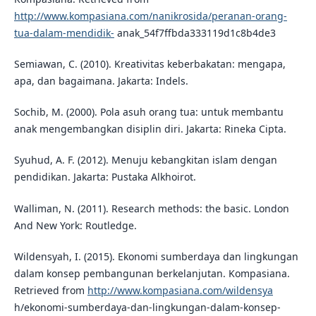
http://www.kompasiana.com/nanikrosida/peranan-orang-
tua-dalam-mendidik-
anak_54f7ffbda333119d1c8b4de3
Semiawan, C. (2010). Kreativitas keberbakatan: mengapa,
apa, dan bagaimana. Jakarta: Indels.
Sochib, M. (2000). Pola asuh orang tua: untuk membantu
anak mengembangkan disiplin diri. Jakarta: Rineka Cipta.
Syuhud, A. F. (2012). Menuju kebangkitan islam dengan
pendidikan. Jakarta: Pustaka Alkhoirot.
Walliman, N. (2011). Research methods: the basic. London
And New York: Routledge.
Wildensyah, I. (2015). Ekonomi sumberdaya dan lingkungan
dalam konsep pembangunan berkelanjutan. Kompasiana.
Retrieved from
http://www.kompasiana.com/wildensya
h/ekonomi-sumberdaya-dan-lingkungan-dalam-konsep-