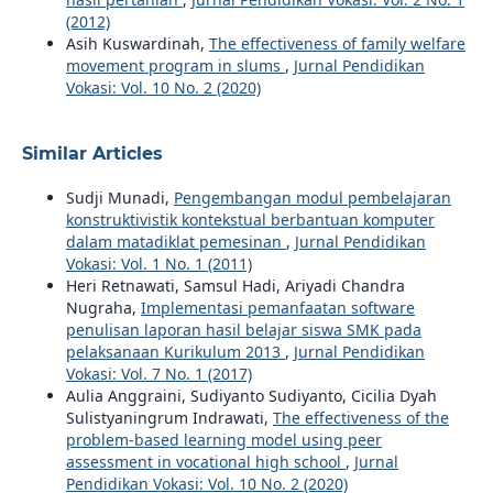
(2012)
Asih Kuswardinah,
The effectiveness of family welfare
movement program in slums
,
Jurnal Pendidikan
Vokasi: Vol. 10 No. 2 (2020)
Similar Articles
Sudji Munadi,
Pengembangan modul pembelajaran
konstruktivistik kontekstual berbantuan komputer
dalam matadiklat pemesinan
,
Jurnal Pendidikan
Vokasi: Vol. 1 No. 1 (2011)
Heri Retnawati, Samsul Hadi, Ariyadi Chandra
Nugraha,
Implementasi pemanfaatan software
penulisan laporan hasil belajar siswa SMK pada
pelaksanaan Kurikulum 2013
,
Jurnal Pendidikan
Vokasi: Vol. 7 No. 1 (2017)
Aulia Anggraini, Sudiyanto Sudiyanto, Cicilia Dyah
Sulistyaningrum Indrawati,
The effectiveness of the
problem-based learning model using peer
assessment in vocational high school
,
Jurnal
Pendidikan Vokasi: Vol. 10 No. 2 (2020)