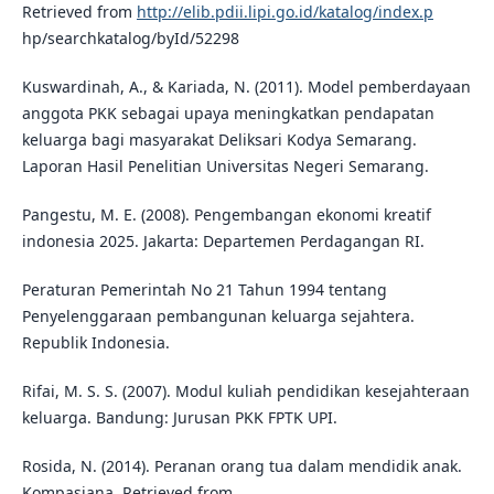
Retrieved from
http://elib.pdii.lipi.go.id/katalog/index.p
hp/searchkatalog/byId/52298
Kuswardinah, A., & Kariada, N. (2011). Model pemberdayaan
anggota PKK sebagai upaya meningkatkan pendapatan
keluarga bagi masyarakat Deliksari Kodya Semarang.
Laporan Hasil Penelitian Universitas Negeri Semarang.
Pangestu, M. E. (2008). Pengembangan ekonomi kreatif
indonesia 2025. Jakarta: Departemen Perdagangan RI.
Peraturan Pemerintah No 21 Tahun 1994 tentang
Penyelenggaraan pembangunan keluarga sejahtera.
Republik Indonesia.
Rifai, M. S. S. (2007). Modul kuliah pendidikan kesejahteraan
keluarga. Bandung: Jurusan PKK FPTK UPI.
Rosida, N. (2014). Peranan orang tua dalam mendidik anak.
Kompasiana. Retrieved from