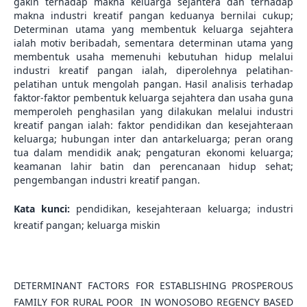
gakin terhadap makna keluarga sejahtera dan terhadap
makna industri kreatif pangan keduanya bernilai cukup;
Determinan utama yang membentuk keluarga sejahtera
ialah motiv beribadah, sementara determinan utama yang
membentuk usaha memenuhi kebutuhan hidup melalui
industri kreatif pangan ialah, diperolehnya pelatihan-
pelatihan untuk mengolah pangan. Hasil analisis terhadap
faktor-faktor pembentuk keluarga sejahtera dan usaha guna
memperoleh penghasilan yang dilakukan melalui industri
kreatif pangan ialah: faktor pendidikan dan kesejahteraan
keluarga; hubungan inter dan antarkeluarga; peran orang
tua dalam mendidik anak; pengaturan ekonomi keluarga;
keamanan lahir batin dan perencanaan hidup sehat;
pengembangan industri kreatif pangan.
Kata kunci:
pendidikan, kesejahteraan keluarga; industri
kreatif pangan; keluarga miskin
DETERMINANT FACTORS FOR ESTABLISHING PROSPEROUS
FAMILY FOR RURAL POOR IN WONOSOBO REGENCY BASED