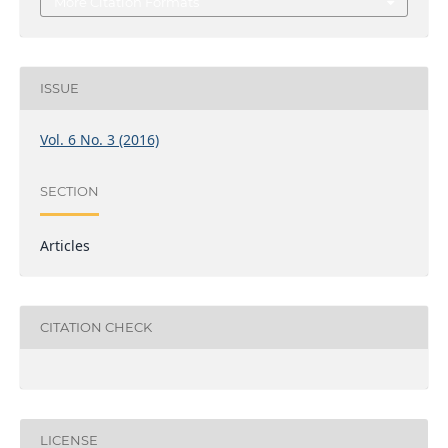
More Citation Formats
ISSUE
Vol. 6 No. 3 (2016)
SECTION
Articles
CITATION CHECK
LICENSE