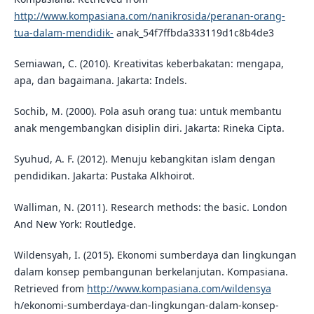
http://www.kompasiana.com/nanikrosida/peranan-orang-
tua-dalam-mendidik-
anak_54f7ffbda333119d1c8b4de3
Semiawan, C. (2010). Kreativitas keberbakatan: mengapa,
apa, dan bagaimana. Jakarta: Indels.
Sochib, M. (2000). Pola asuh orang tua: untuk membantu
anak mengembangkan disiplin diri. Jakarta: Rineka Cipta.
Syuhud, A. F. (2012). Menuju kebangkitan islam dengan
pendidikan. Jakarta: Pustaka Alkhoirot.
Walliman, N. (2011). Research methods: the basic. London
And New York: Routledge.
Wildensyah, I. (2015). Ekonomi sumberdaya dan lingkungan
dalam konsep pembangunan berkelanjutan. Kompasiana.
Retrieved from
http://www.kompasiana.com/wildensya
h/ekonomi-sumberdaya-dan-lingkungan-dalam-konsep-