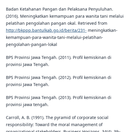
Badan Ketahanan Pangan dan Pelaksana Penyuluhan.
(2016). Meningkatkan kemampuan para wanita tani melalui
pelatihan pengolahan pangan okal. Retrieved from
http://bkppp.bantulkab.go.id/berita/231-
meningkatkan-
kemampuan-para-wanita-tani-melalui-pelatihan-
pengolahan-pangan-lokal
BPS Provinsi Jawa Tengah. (2011). Profil kemiskinan di
provinsi Jawa Tengah.
BPS Provinsi Jawa Tengah. (2012). Profil kemiskinan di
provinsi Jawa Tengah.
BPS Provinsi Jawa Tengah. (2013). Profil kemiskinan di
provinsi jawa tengah.
Carroll, A. B. (1991). The pyramid of corporate social
responsibility: Toward the moral management of
organizational stakeholders. Business Horizons, 34(4), 39–