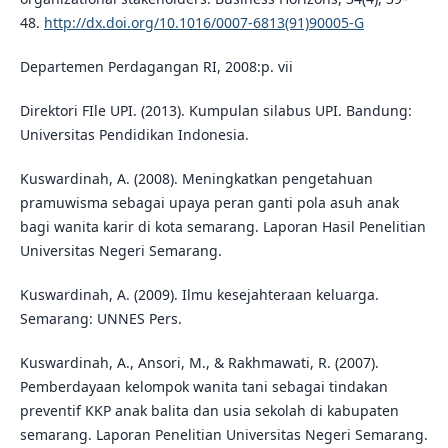
48.
http://dx.doi.org/10.1016/0007-6813(91)90005-G
Departemen Perdagangan RI, 2008:p. vii
Direktori FIle UPI. (2013). Kumpulan silabus UPI. Bandung:
Universitas Pendidikan Indonesia.
Kuswardinah, A. (2008). Meningkatkan pengetahuan
pramuwisma sebagai upaya peran ganti pola asuh anak
bagi wanita karir di kota semarang. Laporan Hasil Penelitian
Universitas Negeri Semarang.
Kuswardinah, A. (2009). Ilmu kesejahteraan keluarga.
Semarang: UNNES Pers.
Kuswardinah, A., Ansori, M., & Rakhmawati, R. (2007).
Pemberdayaan kelompok wanita tani sebagai tindakan
preventif KKP anak balita dan usia sekolah di kabupaten
semarang. Laporan Penelitian Universitas Negeri Semarang.