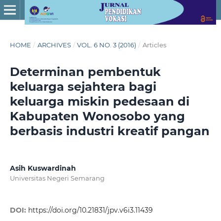
HOME
/
ARCHIVES
/
VOL. 6 NO. 3 (2016)
/
Articles
Determinan pembentuk
keluarga sejahtera bagi
keluarga miskin pedesaan di
Kabupaten Wonosobo yang
berbasis industri kreatif pangan
Asih Kuswardinah
Universitas Negeri Semarang
DOI:
https://doi.org/10.21831/jpv.v6i3.11439