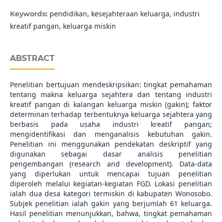
pendidikan, kesejahteraan keluarga, industri
Keywords:
kreatif pangan, keluarga miskin
ABSTRACT
Penelitian bertujuan mendeskripsikan: tingkat pemahaman
tentang makna keluarga sejahtera dan tentang industri
kreatif pangan di kalangan keluarga miskin (gakin); faktor
determinan terhadap terbentuknya keluarga sejahtera yang
berbasis pada usaha industri kreatif pangan;
mengidentifikasi dan menganalisis kebutuhan gakin.
Penelitian ini menggunakan pendekatan deskriptif yang
digunakan sebagai dasar analisis penelitian
pengembangan (research and development). Data-data
yang diperlukan untuk mencapai tujuan penelitian
diperoleh melalui kegiatan-kegiatan FGD. Lokasi penelitian
ialah dua desa kategori termiskin di kabupaten Wonosobo.
Subjek penelitian ialah gakin yang berjumlah 61 keluarga.
Hasil penelitian menunjukkan, bahwa, tingkat pemahaman