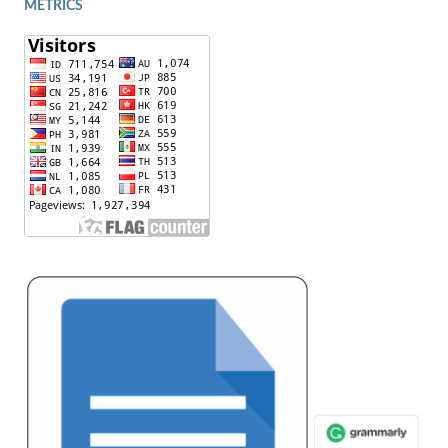
METRICS