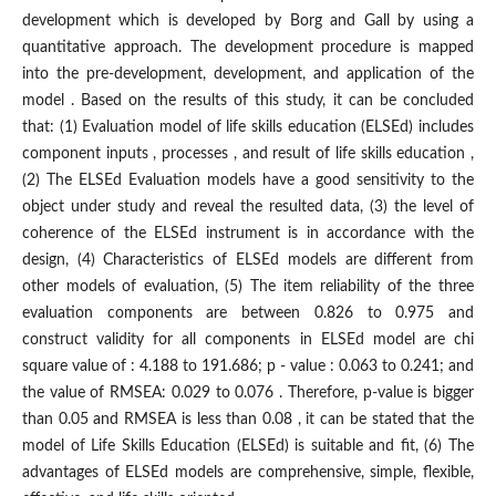
development which is developed by Borg and Gall by using a
quantitative approach. The development procedure is mapped
into the pre-development, development, and application of the
model . Based on the results of this study, it can be concluded
that: (1) Evaluation model of life skills education (ELSEd) includes
component inputs , processes , and result of life skills education ,
(2) The ELSEd Evaluation models have a good sensitivity to the
object under study and reveal the resulted data, (3) the level of
coherence of the ELSEd instrument is in accordance with the
design, (4) Characteristics of ELSEd models are different from
other models of evaluation, (5) The item reliability of the three
evaluation components are between 0.826 to 0.975 and
construct validity for all components in ELSEd model are chi
square value of : 4.188 to 191.686; p - value : 0.063 to 0.241; and
the value of RMSEA: 0.029 to 0.076 . Therefore, p-value is bigger
than 0.05 and RMSEA is less than 0.08 , it can be stated that the
model of Life Skills Education (ELSEd) is suitable and fit, (6) The
advantages of ELSEd models are comprehensive, simple, flexible,