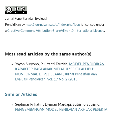
Jurnal Penelitian dan Evaluasi
Pendidikan by
http://journal.uny.ac.id/index.php/jpep
is licensed under
a
Creative Commons Attribution-ShareAlike 4.0 International License
.
Most read articles by the same author(s)
Yoyon Suryono, Puji Yanti Fauziah,
MODEL PENDIDIKAN
KARAKTER BAGI ANAK MELALUI "SEKOLAH IBU"
NONFORMAL DI PEDESAAN
,
Jurnal Penelitian dan
Evaluasi Pendidikan: Vol. 19 No. 2 (2015)
Similar Articles
Septimar Prihatini, Djemari Mardapi, Sutrisno Sutrisno,
PENGEMBANGAN MODEL PENILAIAN AKHLAK PESERTA