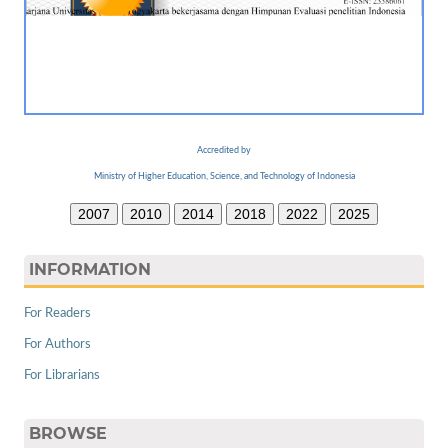
Accredited by
Ministry of Higher Education, Science, and Technology of Indonesia
2007
2010
2014
2018
2022
2025
INFORMATION
For Readers
For Authors
For Librarians
BROWSE