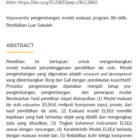
DOI:
https://doi.org/10.21831/pep.v18i2.2865
Keywords:
pengembangan, model, evaluasi, program, life skills,
Pendidikan Luar Sekolah
ABSTRACT
Penelitian ini bertujuan untuk mengembangkan
model evaluasi penyelenggaraan pendidikan
life skills
. Model
pengembangan yang digunakan adalah
research and development
yang dikembangkan Borg dan Gall dengan pendekatan kuantitatif.
Prosedur pengembangan dipetakan menjadi tahap pra-
pengembangan, pengembangan, dan penerapan model.
Berdasarkan hasil penelitian dapat disimpulkan (1) Model evaluasi
life skills education
(ELSEd) meliputi komponen input, proses, dan
hasil pendidikan
life skills
, (2) Evaluasi model ELSEd memiliki
kepekaan yang baik terhadap objek yang diteliti dan mengungkap
data yang dihasilkan, (3) Tingkat koherensi instrument ELSEd
sesuai dengan rancangan, (4) Karakteristik Model ELSEd berbeda
dengan evaluasi model lain, (5) Reliabilitas butir ketiga komponen