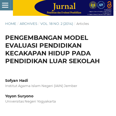
HOME
/
ARCHIVES
/
VOL. 18 NO. 2 (2014)
/
Articles
PENGEMBANGAN MODEL
EVALUASI PENDIDIKAN
KECAKAPAN HIDUP PADA
PENDIDIKAN LUAR SEKOLAH
Sofyan Hadi
Institut Agama Islam Negeri (IAIN) Jember
Yoyon Suryono
Universitas Negeri Yogyakarta