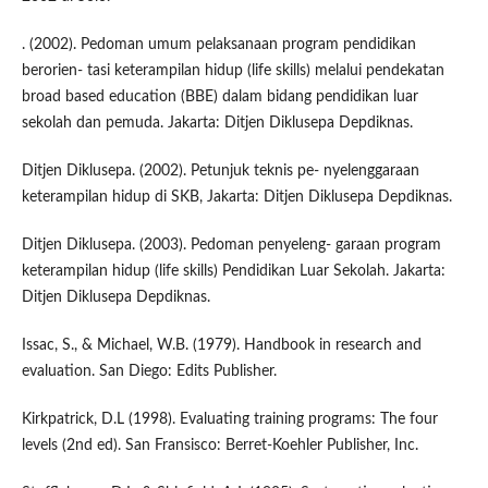
. (2002). Pedoman umum pelaksanaan program pendidikan
berorien- tasi keterampilan hidup (life skills) melalui pendekatan
broad based education (BBE) dalam bidang pendidikan luar
sekolah dan pemuda. Jakarta: Ditjen Diklusepa Depdiknas.
Ditjen Diklusepa. (2002). Petunjuk teknis pe- nyelenggaraan
keterampilan hidup di SKB, Jakarta: Ditjen Diklusepa Depdiknas.
Ditjen Diklusepa. (2003). Pedoman penyeleng- garaan program
keterampilan hidup (life skills) Pendidikan Luar Sekolah. Jakarta:
Ditjen Diklusepa Depdiknas.
Issac, S., & Michael, W.B. (1979). Handbook in research and
evaluation. San Diego: Edits Publisher.
Kirkpatrick, D.L (1998). Evaluating training programs: The four
levels (2nd ed). San Fransisco: Berret-Koehler Publisher, Inc.