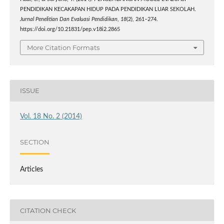
PENDIDIKAN KECAKAPAN HIDUP PADA PENDIDIKAN LUAR SEKOLAH.
Jurnal Penelitian Dan Evaluasi Pendidikan
,
18
(2), 261–274.
https://doi.org/10.21831/pep.v18i2.2865
More Citation Formats
ISSUE
Vol. 18 No. 2 (2014)
SECTION
Articles
CITATION CHECK