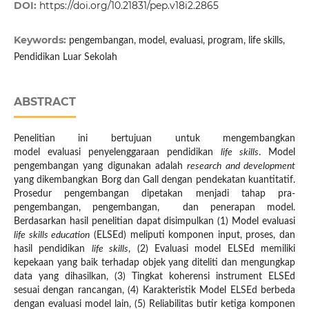
DOI:
https://doi.org/10.21831/pep.v18i2.2865
Keywords:
pengembangan, model, evaluasi, program, life skills,
Pendidikan Luar Sekolah
ABSTRACT
Penelitian ini bertujuan untuk mengembangkan
model evaluasi penyelenggaraan pendidikan
life skills
. Model
pengembangan yang digunakan adalah
research and development
yang dikembangkan Borg dan Gall dengan pendekatan kuantitatif.
Prosedur pengembangan dipetakan menjadi tahap pra-
pengembangan, pengembangan, dan penerapan model.
Berdasarkan hasil penelitian dapat disimpulkan (1) Model evaluasi
life skills education
(ELSEd) meliputi komponen input, proses, dan
hasil pendidikan
life skills
, (2) Evaluasi model ELSEd memiliki
kepekaan yang baik terhadap objek yang diteliti dan mengungkap
data yang dihasilkan, (3) Tingkat koherensi instrument ELSEd
sesuai dengan rancangan, (4) Karakteristik Model ELSEd berbeda
dengan evaluasi model lain, (5) Reliabilitas butir ketiga komponen