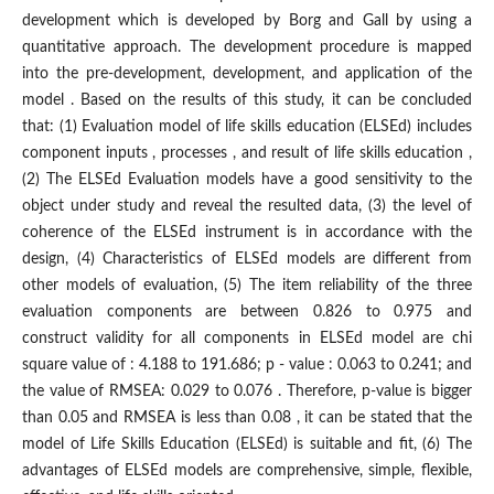
development which is developed by Borg and Gall by using a
quantitative approach. The development procedure is mapped
into the pre-development, development, and application of the
model . Based on the results of this study, it can be concluded
that: (1) Evaluation model of life skills education (ELSEd) includes
component inputs , processes , and result of life skills education ,
(2) The ELSEd Evaluation models have a good sensitivity to the
object under study and reveal the resulted data, (3) the level of
coherence of the ELSEd instrument is in accordance with the
design, (4) Characteristics of ELSEd models are different from
other models of evaluation, (5) The item reliability of the three
evaluation components are between 0.826 to 0.975 and
construct validity for all components in ELSEd model are chi
square value of : 4.188 to 191.686; p - value : 0.063 to 0.241; and
the value of RMSEA: 0.029 to 0.076 . Therefore, p-value is bigger
than 0.05 and RMSEA is less than 0.08 , it can be stated that the
model of Life Skills Education (ELSEd) is suitable and fit, (6) The
advantages of ELSEd models are comprehensive, simple, flexible,