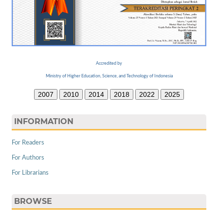
Accredited by
Ministry of Higher Education, Science, and Technology of Indonesia
2007
2010
2014
2018
2022
2025
INFORMATION
For Readers
For Authors
For Librarians
BROWSE