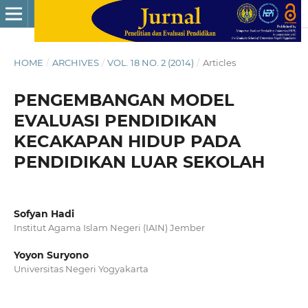
HOME
/
ARCHIVES
/
VOL. 18 NO. 2 (2014)
/
Articles
PENGEMBANGAN MODEL
EVALUASI PENDIDIKAN
KECAKAPAN HIDUP PADA
PENDIDIKAN LUAR SEKOLAH
Sofyan Hadi
Institut Agama Islam Negeri (IAIN) Jember
Yoyon Suryono
Universitas Negeri Yogyakarta