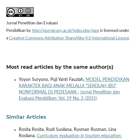
Jurnal Penelitian dan Evaluasi
Pendidikan by
http://journal.uny.ac.id/index.php/jpep
is licensed under
a
Creative Commons Attribution-ShareAlike 4.0 International License
.
Most read articles by the same author(s)
Yoyon Suryono, Puji Yanti Fauziah,
MODEL PENDIDIKAN
KARAKTER BAGI ANAK MELALUI "SEKOLAH IBU"
NONFORMAL DI PEDESAAN
,
Jurnal Penelitian dan
Evaluasi Pendidikan: Vol. 19 No. 2 (2015)
Similar Articles
Rosita Rosita, Rudi Susilana, Rusman Rusman, Lina
Rosliana,
Curriculum evaluation in tourism education: