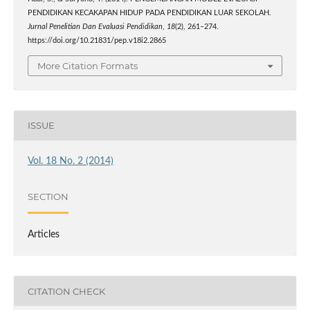
PENDIDIKAN KECAKAPAN HIDUP PADA PENDIDIKAN LUAR SEKOLAH.
Jurnal Penelitian Dan Evaluasi Pendidikan
,
18
(2), 261–274.
https://doi.org/10.21831/pep.v18i2.2865
More Citation Formats
ISSUE
Vol. 18 No. 2 (2014)
SECTION
Articles
CITATION CHECK