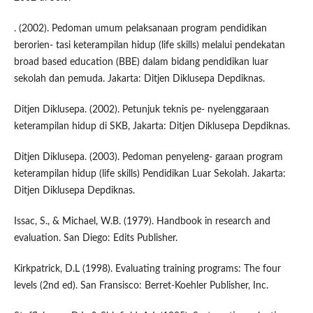
. (2002). Pedoman umum pelaksanaan program pendidikan
berorien- tasi keterampilan hidup (life skills) melalui pendekatan
broad based education (BBE) dalam bidang pendidikan luar
sekolah dan pemuda. Jakarta: Ditjen Diklusepa Depdiknas.
Ditjen Diklusepa. (2002). Petunjuk teknis pe- nyelenggaraan
keterampilan hidup di SKB, Jakarta: Ditjen Diklusepa Depdiknas.
Ditjen Diklusepa. (2003). Pedoman penyeleng- garaan program
keterampilan hidup (life skills) Pendidikan Luar Sekolah. Jakarta:
Ditjen Diklusepa Depdiknas.
Issac, S., & Michael, W.B. (1979). Handbook in research and
evaluation. San Diego: Edits Publisher.
Kirkpatrick, D.L (1998). Evaluating training programs: The four
levels (2nd ed). San Fransisco: Berret-Koehler Publisher, Inc.