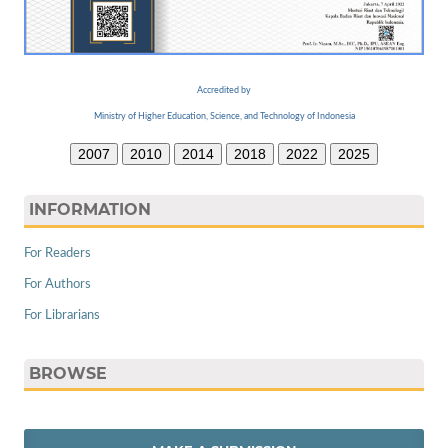
Accredited by
Ministry of Higher Education, Science, and Technology of Indonesia
2007
2010
2014
2018
2022
2025
INFORMATION
For Readers
For Authors
For Librarians
BROWSE