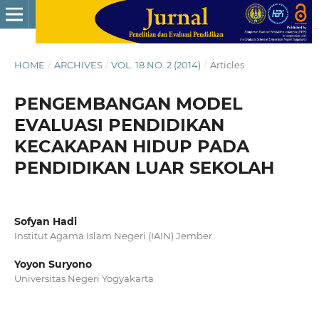
HOME
/
ARCHIVES
/
VOL. 18 NO. 2 (2014)
/
Articles
PENGEMBANGAN MODEL
EVALUASI PENDIDIKAN
KECAKAPAN HIDUP PADA
PENDIDIKAN LUAR SEKOLAH
Sofyan Hadi
Institut Agama Islam Negeri (IAIN) Jember
Yoyon Suryono
Universitas Negeri Yogyakarta