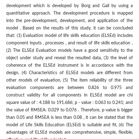
development which is developed by Borg and Gall by using a
quantitative approach. The development procedure is mapped
into the pre-development, development, and application of the
model . Based on the results of this study, it can be concluded
that: (1) Evaluation model of life skills education (ELSEd) includes
component inputs , processes , and result of life skills education ,
(2) The ELSEd Evaluation models have a good sensitivity to the
object under study and reveal the resulted data, (3) the level of
coherence of the ELSEd instrument is in accordance with the
design, (4) Characteristics of ELSEd models are different from
other models of evaluation, (5) The item reliability of the three
evaluation components are between 0.826 to 0.975 and
construct validity for all components in ELSEd model are chi
square value of : 4.188 to 191.686; p - value : 0.063 to 0.241; and
the value of RMSEA: 0.029 to 0.076 . Therefore, p-value is bigger
than 0.05 and RMSEA is less than 0.08 , it can be stated that the
model of Life Skills Education (ELSEd) is suitable and fit, (6) The
advantages of ELSEd models are comprehensive, simple, flexible,