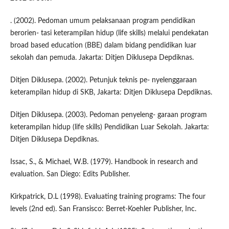
. (2002). Pedoman umum pelaksanaan program pendidikan
berorien- tasi keterampilan hidup (life skills) melalui pendekatan
broad based education (BBE) dalam bidang pendidikan luar
sekolah dan pemuda. Jakarta: Ditjen Diklusepa Depdiknas.
Ditjen Diklusepa. (2002). Petunjuk teknis pe- nyelenggaraan
keterampilan hidup di SKB, Jakarta: Ditjen Diklusepa Depdiknas.
Ditjen Diklusepa. (2003). Pedoman penyeleng- garaan program
keterampilan hidup (life skills) Pendidikan Luar Sekolah. Jakarta:
Ditjen Diklusepa Depdiknas.
Issac, S., & Michael, W.B. (1979). Handbook in research and
evaluation. San Diego: Edits Publisher.
Kirkpatrick, D.L (1998). Evaluating training programs: The four
levels (2nd ed). San Fransisco: Berret-Koehler Publisher, Inc.