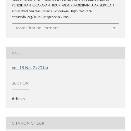
PENDIDIKAN KECAKAPAN HIDUP PADA PENDIDIKAN LUAR SEKOLAH.
Jurnal Penelitian Dan Evaluasi Pendidikan
,
18
(2), 261–274.
https://doi.org/10.21831/pep.v18i2.2865
More Citation Formats
ISSUE
Vol. 18 No. 2 (2014)
SECTION
Articles
CITATION CHECK