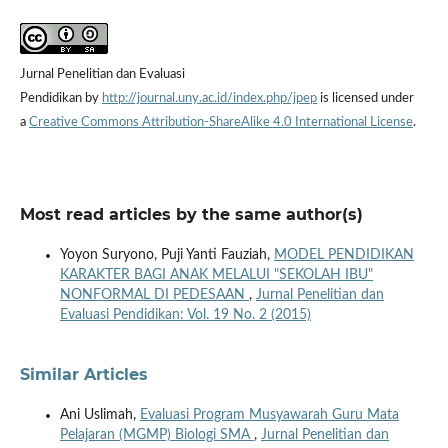
Jurnal Penelitian dan Evaluasi
Pendidikan by
http://journal.uny.ac.id/index.php/jpep
is licensed under
a
Creative Commons Attribution-ShareAlike 4.0 International License
.
Most read articles by the same author(s)
Yoyon Suryono, Puji Yanti Fauziah,
MODEL PENDIDIKAN
KARAKTER BAGI ANAK MELALUI "SEKOLAH IBU"
NONFORMAL DI PEDESAAN
,
Jurnal Penelitian dan
Evaluasi Pendidikan: Vol. 19 No. 2 (2015)
Similar Articles
Ani Uslimah,
Evaluasi Program Musyawarah Guru Mata
Pelajaran (MGMP) Biologi SMA
,
Jurnal Penelitian dan