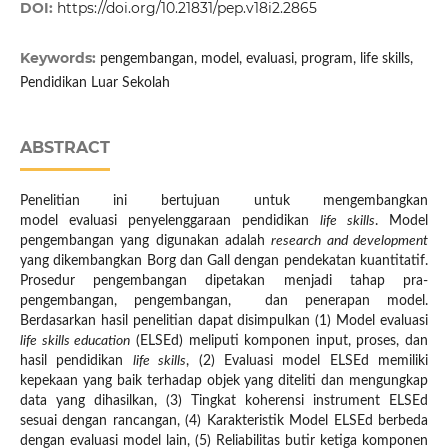
DOI:
https://doi.org/10.21831/pep.v18i2.2865
Keywords:
pengembangan, model, evaluasi, program, life skills,
Pendidikan Luar Sekolah
ABSTRACT
Penelitian ini bertujuan untuk mengembangkan
model evaluasi penyelenggaraan pendidikan
life skills
. Model
pengembangan yang digunakan adalah
research and development
yang dikembangkan Borg dan Gall dengan pendekatan kuantitatif.
Prosedur pengembangan dipetakan menjadi tahap pra-
pengembangan, pengembangan, dan penerapan model.
Berdasarkan hasil penelitian dapat disimpulkan (1) Model evaluasi
life skills education
(ELSEd) meliputi komponen input, proses, dan
hasil pendidikan
life skills
, (2) Evaluasi model ELSEd memiliki
kepekaan yang baik terhadap objek yang diteliti dan mengungkap
data yang dihasilkan, (3) Tingkat koherensi instrument ELSEd
sesuai dengan rancangan, (4) Karakteristik Model ELSEd berbeda
dengan evaluasi model lain, (5) Reliabilitas butir ketiga komponen