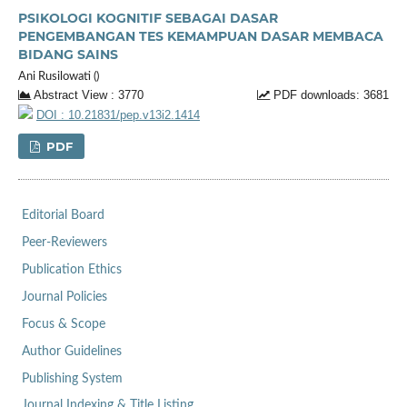
PSIKOLOGI KOGNITIF SEBAGAI DASAR
PENGEMBANGAN TES KEMAMPUAN DASAR MEMBACA
BIDANG SAINS
Ani Rusilowati ()
Abstract View : 3770
PDF downloads: 3681
DOI : 10.21831/pep.v13i2.1414
PDF
Editorial Board
Peer-Reviewers
Publication Ethics
Journal Policies
Focus & Scope
Author Guidelines
Publishing System
Journal Indexing & Title Listing