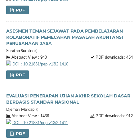
PDF
ASESMEN TEMAN SEJAWAT PADA PEMBELAJARAN
KOLABORATIF PEMECAHAN MASALAH AKUNTANSI
PERUSAHAAN JASA
Suratno Suratno ()
Abstract View : 940
PDF downloads: 454
DOI : 10.21831/pep.v13i2.1410
PDF
EVALUASI PENERAPAN UJIAN AKHIR SEKOLAH DASAR
BERBASIS STANDAR NASIONAL
Djemari Mardapi ()
Abstract View : 1436
PDF downloads: 912
DOI : 10.21831/pep.v13i2.1411
PDF