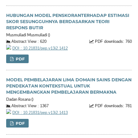
HUBUNGAN MODEL PENSKORANTERHADAP ESTIMASI
SKOR SESUNGGUHNYA BERDASARKAN TEORI
RESPONS BUTIR
Musmuliadi Musmuliadi ()
Abstract View : 620
PDF downloads: 760
DOI : 10.21831/pep.v13i2.1412
PDF
MODEL PEMBELAJARAN LIMA DOMAIN SAINS DENGAN
PENDEKATAN KONTEKSTUAL UNTUK
MENGEMBANGKAN PEMBELAJARAN BERMAKNA
Dadan Rosana ()
Abstract View : 1367
PDF downloads: 781
DOI : 10.21831/pep.v13i2.1413
PDF