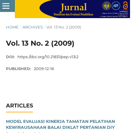
HOME
/
ARCHIVES
/
Vol. 13 No. 2 (2009)
Vol. 13 No. 2 (2009)
DOI:
https://doi.org/10.21831/pep.v13i2
PUBLISHED:
2009-12-16
ARTICLES
MODEL EVALUASI KINERJA TAMATAN PELATIHAN
KEWIRAUSAHAAN BALAI DIKLAT PERTANIAN DIY