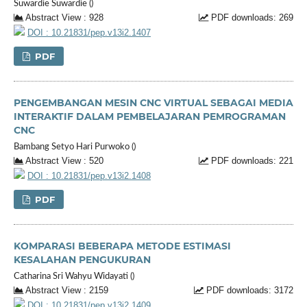
Suwardie Suwardie ()
Abstract View : 928
PDF downloads: 269
DOI : 10.21831/pep.v13i2.1407
PDF
PENGEMBANGAN MESIN CNC VIRTUAL SEBAGAI MEDIA
INTERAKTIF DALAM PEMBELAJARAN PEMROGRAMAN
CNC
Bambang Setyo Hari Purwoko ()
Abstract View : 520
PDF downloads: 221
DOI : 10.21831/pep.v13i2.1408
PDF
KOMPARASI BEBERAPA METODE ESTIMASI
KESALAHAN PENGUKURAN
Catharina Sri Wahyu Widayati ()
Abstract View : 2159
PDF downloads: 3172
DOI : 10.21831/pep.v13i2.1409