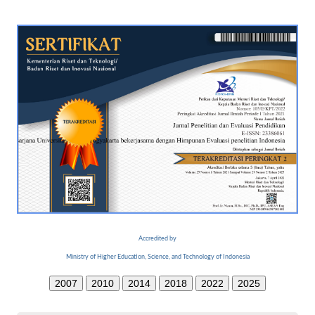
Accredited by
Ministry of Higher Education, Science, and Technology of Indonesia
2007
2010
2014
2018
2022
2025