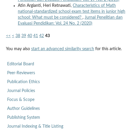
Atin Argianti, Heri Retnawati,
Characteristics of Math
national-standardized school exam test items in junior high
school: What must be considered?
,
Jurnal Penelitian dan
Evaluasi Pendidikan: Vol. 24 No. 2 (2020)
<<
<
38
39
40
41
42
43
You may also
start an advanced similarity search
for this article.
Editorial Board
Peer-Reviewers
Publication Ethics
Journal Policies
Focus & Scope
Author Guidelines
Publishing System
Journal Indexing & Title Listing