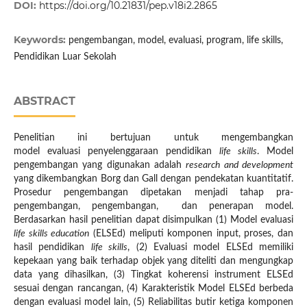
DOI:
https://doi.org/10.21831/pep.v18i2.2865
Keywords:
pengembangan, model, evaluasi, program, life skills,
Pendidikan Luar Sekolah
ABSTRACT
Penelitian ini bertujuan untuk mengembangkan
model evaluasi penyelenggaraan pendidikan
life skills
. Model
pengembangan yang digunakan adalah
research and development
yang dikembangkan Borg dan Gall dengan pendekatan kuantitatif.
Prosedur pengembangan dipetakan menjadi tahap pra-
pengembangan, pengembangan, dan penerapan model.
Berdasarkan hasil penelitian dapat disimpulkan (1) Model evaluasi
life skills education
(ELSEd) meliputi komponen input, proses, dan
hasil pendidikan
life skills
, (2) Evaluasi model ELSEd memiliki
kepekaan yang baik terhadap objek yang diteliti dan mengungkap
data yang dihasilkan, (3) Tingkat koherensi instrument ELSEd
sesuai dengan rancangan, (4) Karakteristik Model ELSEd berbeda
dengan evaluasi model lain, (5) Reliabilitas butir ketiga komponen