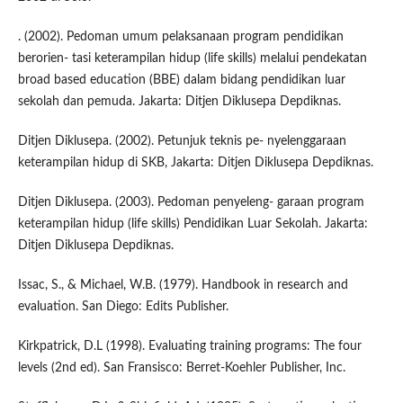
. (2002). Pedoman umum pelaksanaan program pendidikan
berorien- tasi keterampilan hidup (life skills) melalui pendekatan
broad based education (BBE) dalam bidang pendidikan luar
sekolah dan pemuda. Jakarta: Ditjen Diklusepa Depdiknas.
Ditjen Diklusepa. (2002). Petunjuk teknis pe- nyelenggaraan
keterampilan hidup di SKB, Jakarta: Ditjen Diklusepa Depdiknas.
Ditjen Diklusepa. (2003). Pedoman penyeleng- garaan program
keterampilan hidup (life skills) Pendidikan Luar Sekolah. Jakarta:
Ditjen Diklusepa Depdiknas.
Issac, S., & Michael, W.B. (1979). Handbook in research and
evaluation. San Diego: Edits Publisher.
Kirkpatrick, D.L (1998). Evaluating training programs: The four
levels (2nd ed). San Fransisco: Berret-Koehler Publisher, Inc.