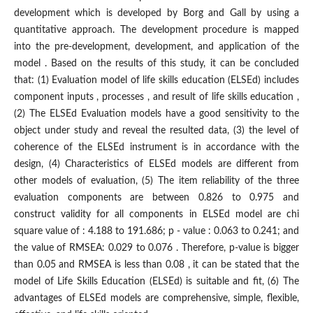
development which is developed by Borg and Gall by using a
quantitative approach. The development procedure is mapped
into the pre-development, development, and application of the
model . Based on the results of this study, it can be concluded
that: (1) Evaluation model of life skills education (ELSEd) includes
component inputs , processes , and result of life skills education ,
(2) The ELSEd Evaluation models have a good sensitivity to the
object under study and reveal the resulted data, (3) the level of
coherence of the ELSEd instrument is in accordance with the
design, (4) Characteristics of ELSEd models are different from
other models of evaluation, (5) The item reliability of the three
evaluation components are between 0.826 to 0.975 and
construct validity for all components in ELSEd model are chi
square value of : 4.188 to 191.686; p - value : 0.063 to 0.241; and
the value of RMSEA: 0.029 to 0.076 . Therefore, p-value is bigger
than 0.05 and RMSEA is less than 0.08 , it can be stated that the
model of Life Skills Education (ELSEd) is suitable and fit, (6) The
advantages of ELSEd models are comprehensive, simple, flexible,