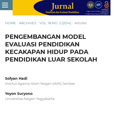
HOME
/
ARCHIVES
/
VOL. 18 NO. 2 (2014)
/
Articles
PENGEMBANGAN MODEL
EVALUASI PENDIDIKAN
KECAKAPAN HIDUP PADA
PENDIDIKAN LUAR SEKOLAH
Sofyan Hadi
Institut Agama Islam Negeri (IAIN) Jember
Yoyon Suryono
Universitas Negeri Yogyakarta