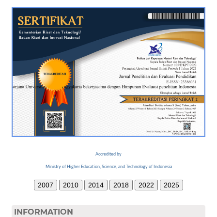
Accredited by
Ministry of Higher Education, Science, and Technology of Indonesia
2007
2010
2014
2018
2022
2025
INFORMATION