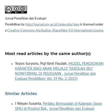
Jurnal Penelitian dan Evaluasi
Pendidikan by
http://journal.uny.ac.id/index.php/jpep
is licensed under
a
Creative Commons Attribution-ShareAlike 4.0 International License
.
Most read articles by the same author(s)
Yoyon Suryono, Puji Yanti Fauziah,
MODEL PENDIDIKAN
KARAKTER BAGI ANAK MELALUI "SEKOLAH IBU"
NONFORMAL DI PEDESAAN
,
Jurnal Penelitian dan
Evaluasi Pendidikan: Vol. 19 No. 2 (2015)
Similar Articles
I Wayan Susanta,
Perilaku Bermasalah di Kalangan Siswa
SMU di Propinsi Bali
,
Jurnal Penelitian dan Evaluasi