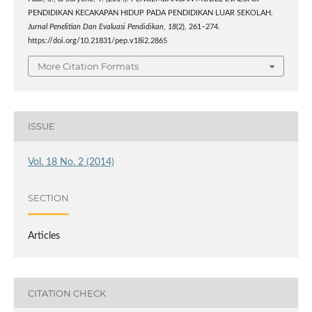
PENDIDIKAN KECAKAPAN HIDUP PADA PENDIDIKAN LUAR SEKOLAH.
Jurnal Penelitian Dan Evaluasi Pendidikan
,
18
(2), 261–274.
https://doi.org/10.21831/pep.v18i2.2865
More Citation Formats
ISSUE
Vol. 18 No. 2 (2014)
SECTION
Articles
CITATION CHECK