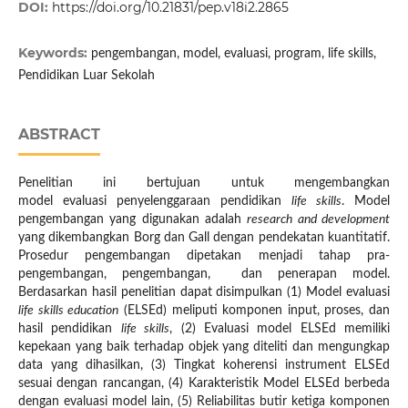
DOI:
https://doi.org/10.21831/pep.v18i2.2865
Keywords:
pengembangan, model, evaluasi, program, life skills,
Pendidikan Luar Sekolah
ABSTRACT
Penelitian ini bertujuan untuk mengembangkan
model evaluasi penyelenggaraan pendidikan
life skills
. Model
pengembangan yang digunakan adalah
research and development
yang dikembangkan Borg dan Gall dengan pendekatan kuantitatif.
Prosedur pengembangan dipetakan menjadi tahap pra-
pengembangan, pengembangan, dan penerapan model.
Berdasarkan hasil penelitian dapat disimpulkan (1) Model evaluasi
life skills education
(ELSEd) meliputi komponen input, proses, dan
hasil pendidikan
life skills
, (2) Evaluasi model ELSEd memiliki
kepekaan yang baik terhadap objek yang diteliti dan mengungkap
data yang dihasilkan, (3) Tingkat koherensi instrument ELSEd
sesuai dengan rancangan, (4) Karakteristik Model ELSEd berbeda
dengan evaluasi model lain, (5) Reliabilitas butir ketiga komponen