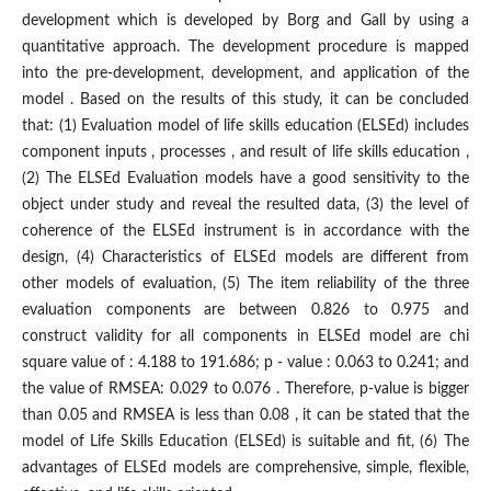
development which is developed by Borg and Gall by using a
quantitative approach. The development procedure is mapped
into the pre-development, development, and application of the
model . Based on the results of this study, it can be concluded
that: (1) Evaluation model of life skills education (ELSEd) includes
component inputs , processes , and result of life skills education ,
(2) The ELSEd Evaluation models have a good sensitivity to the
object under study and reveal the resulted data, (3) the level of
coherence of the ELSEd instrument is in accordance with the
design, (4) Characteristics of ELSEd models are different from
other models of evaluation, (5) The item reliability of the three
evaluation components are between 0.826 to 0.975 and
construct validity for all components in ELSEd model are chi
square value of : 4.188 to 191.686; p - value : 0.063 to 0.241; and
the value of RMSEA: 0.029 to 0.076 . Therefore, p-value is bigger
than 0.05 and RMSEA is less than 0.08 , it can be stated that the
model of Life Skills Education (ELSEd) is suitable and fit, (6) The
advantages of ELSEd models are comprehensive, simple, flexible,