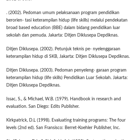
. (2002). Pedoman umum pelaksanaan program pendidikan
berorien- tasi keterampilan hidup (life skills) melalui pendekatan
broad based education (BBE) dalam bidang pendidikan luar
sekolah dan pemuda. Jakarta: Ditjen Diklusepa Depdiknas.
Ditjen Diklusepa. (2002). Petunjuk teknis pe- nyelenggaraan
keterampilan hidup di SKB, Jakarta: Ditjen Diklusepa Depdiknas.
Ditjen Diklusepa. (2003). Pedoman penyeleng- garaan program
keterampilan hidup (life skills) Pendidikan Luar Sekolah. Jakarta:
Ditjen Diklusepa Depdiknas.
Issac, S., & Michael, W.B. (1979). Handbook in research and
evaluation. San Diego: Edits Publisher.
Kirkpatrick, D.L (1998). Evaluating training programs: The four
levels (2nd ed). San Fransisco: Berret-Koehler Publisher, Inc.