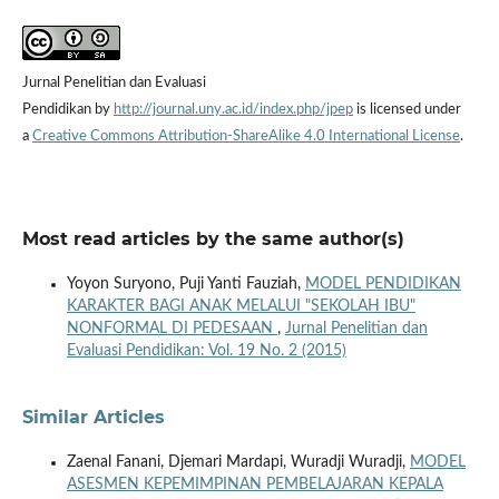
Jurnal Penelitian dan Evaluasi
Pendidikan by
http://journal.uny.ac.id/index.php/jpep
is licensed under
a
Creative Commons Attribution-ShareAlike 4.0 International License
.
Most read articles by the same author(s)
Yoyon Suryono, Puji Yanti Fauziah,
MODEL PENDIDIKAN
KARAKTER BAGI ANAK MELALUI "SEKOLAH IBU"
NONFORMAL DI PEDESAAN
,
Jurnal Penelitian dan
Evaluasi Pendidikan: Vol. 19 No. 2 (2015)
Similar Articles
Zaenal Fanani, Djemari Mardapi, Wuradji Wuradji,
MODEL
ASESMEN KEPEMIMPINAN PEMBELAJARAN KEPALA