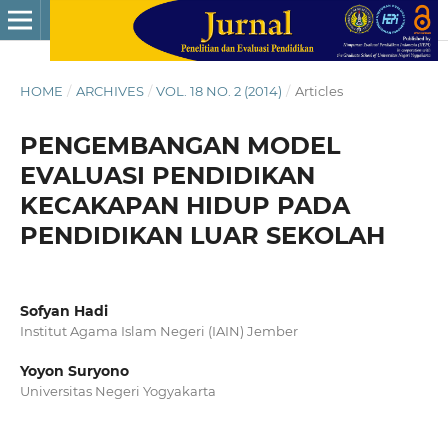
HOME
/
ARCHIVES
/
VOL. 18 NO. 2 (2014)
/
Articles
PENGEMBANGAN MODEL
EVALUASI PENDIDIKAN
KECAKAPAN HIDUP PADA
PENDIDIKAN LUAR SEKOLAH
Sofyan Hadi
Institut Agama Islam Negeri (IAIN) Jember
Yoyon Suryono
Universitas Negeri Yogyakarta