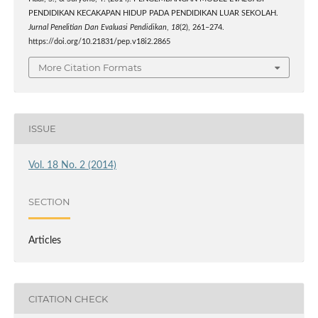
PENDIDIKAN KECAKAPAN HIDUP PADA PENDIDIKAN LUAR SEKOLAH.
Jurnal Penelitian Dan Evaluasi Pendidikan
,
18
(2), 261–274.
https://doi.org/10.21831/pep.v18i2.2865
More Citation Formats
ISSUE
Vol. 18 No. 2 (2014)
SECTION
Articles
CITATION CHECK