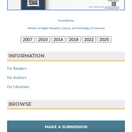
Accredited by
Ministry of Higher Education, Science, and Technology of Indonesia
2007
2010
2014
2018
2022
2025
INFORMATION
For Readers
For Authors
For Librarians
BROWSE
MAKE A SUBMISSION