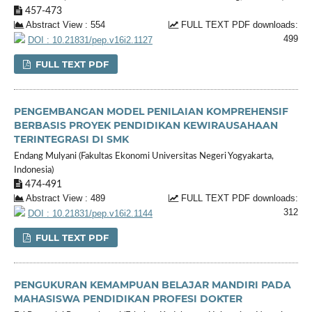
457-473
Abstract View : 554
FULL TEXT PDF downloads:
499
DOI : 10.21831/pep.v16i2.1127
FULL TEXT PDF
PENGEMBANGAN MODEL PENILAIAN KOMPREHENSIF
BERBASIS PROYEK PENDIDIKAN KEWIRAUSAHAAN
TERINTEGRASI DI SMK
Endang Mulyani (Fakultas Ekonomi Universitas Negeri Yogyakarta,
Indonesia)
474-491
Abstract View : 489
FULL TEXT PDF downloads:
312
DOI : 10.21831/pep.v16i2.1144
FULL TEXT PDF
PENGUKURAN KEMAMPUAN BELAJAR MANDIRI PADA
MAHASISWA PENDIDIKAN PROFESI DOKTER