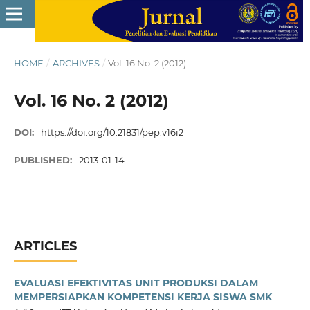
HOME
/
ARCHIVES
/
Vol. 16 No. 2 (2012)
Vol. 16 No. 2 (2012)
DOI:
https://doi.org/10.21831/pep.v16i2
PUBLISHED:
2013-01-14
ARTICLES
EVALUASI EFEKTIVITAS UNIT PRODUKSI DALAM
MEMPERSIAPKAN KOMPETENSI KERJA SISWA SMK