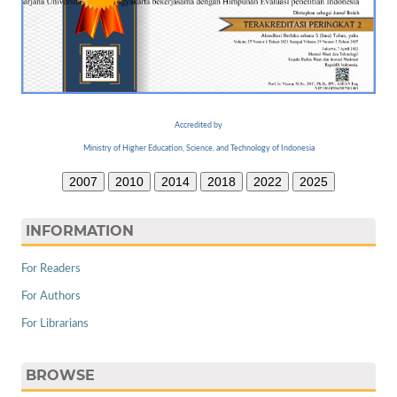
Accredited by
Ministry of Higher Education, Science, and Technology of Indonesia
2007
2010
2014
2018
2022
2025
INFORMATION
For Readers
For Authors
For Librarians
BROWSE