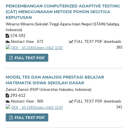
PENGEMBANGAN COMPUTERIZED ADAPTIVE TESTING
(CAT) MENGGUNAKAN METODE POHON SEGITIGA
KEPUTUSAN
Winarno Winarno (Sekolah Tinggi Agama Islam Negeri (STAIN) Salatiga,
Indonesia)
574-592
Abstract View : 673
FULL TEXT PDF downloads:
383
DOI : 10.21831/pep.v16i2.1132
FULL TEXT PDF
MODEL TES DAN ANALISIS PRESTASI BELAJAR
MATEMATIK SISWA SEKOLAH DASAR
Zamsir Zamsir (FKIP Universitas Haluoleo, Indonesia)
293-612
Abstract View : 800
FULL TEXT PDF downloads:
341
DOI : 10.21831/pep.v16i2.1133
FULL TEXT PDF