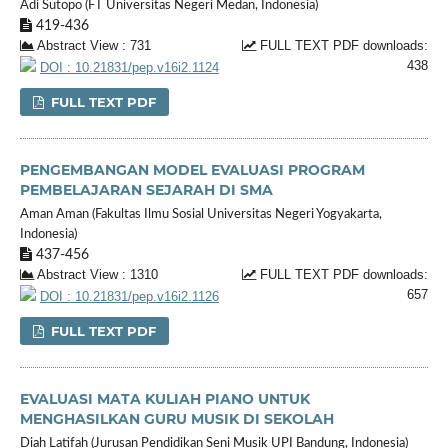
Adi Sutopo (FT Universitas Negeri Medan, Indonesia)
419-436
Abstract View : 731
FULL TEXT PDF downloads:
438
DOI : 10.21831/pep.v16i2.1124
FULL TEXT PDF
PENGEMBANGAN MODEL EVALUASI PROGRAM
PEMBELAJARAN SEJARAH DI SMA
Aman Aman (Fakultas Ilmu Sosial Universitas Negeri Yogyakarta,
Indonesia)
437-456
Abstract View : 1310
FULL TEXT PDF downloads:
657
DOI : 10.21831/pep.v16i2.1126
FULL TEXT PDF
EVALUASI MATA KULIAH PIANO UNTUK
MENGHASILKAN GURU MUSIK DI SEKOLAH
Diah Latifah (Jurusan Pendidikan Seni Musik UPI Bandung, Indonesia)