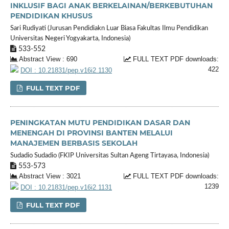
INKLUSIF BAGI ANAK BERKELAINAN/BERKEBUTUHAN
PENDIDIKAN KHUSUS
Sari Rudiyati (Jurusan Pendidiakn Luar Biasa Fakultas Ilmu Pendidikan
Universitas Negeri Yogyakarta, Indonesia)
533-552
Abstract View : 690
FULL TEXT PDF downloads:
422
DOI : 10.21831/pep.v16i2.1130
FULL TEXT PDF
PENINGKATAN MUTU PENDIDIKAN DASAR DAN
MENENGAH DI PROVINSI BANTEN MELALUI
MANAJEMEN BERBASIS SEKOLAH
Sudadio Sudadio (FKIP Universitas Sultan Ageng Tirtayasa, Indonesia)
553-573
Abstract View : 3021
FULL TEXT PDF downloads:
1239
DOI : 10.21831/pep.v16i2.1131
FULL TEXT PDF