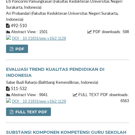
Eti Poncorini Pamungkasari (Fakultas Kedokteran Universitas Negeri
Surakarta, Indonesia)
Ari Probandari (Fakultas Kedokteran Universitas Negeri Surakarta,
Indonesia)
492-510
Abstract View : 1501
PDF downloads: 598
DOI : 10.21831/pep.v16i2.1128
PDF
EVALUASI TREND KUALITAS PENDIDIKAN DI
INDONESIA
Sabar Budi Raharjo (Balitbang Kemendiknas, Indonesia)
511-532
Abstract View : 9941
FULL TEXT PDF downloads:
6563
DOI : 10.21831/pep.v16i2.1129
FULL TEXT PDF
SUBSTANSI KOMPONEN KOMPETENSI GURU SEKOLAH