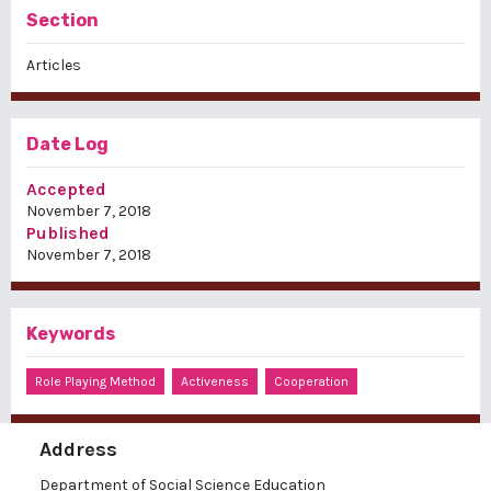
Section
Articles
Date Log
Accepted
November 7, 2018
Published
November 7, 2018
Keywords
Role Playing Method
Activeness
Cooperation
Address
Department of Social Science Education