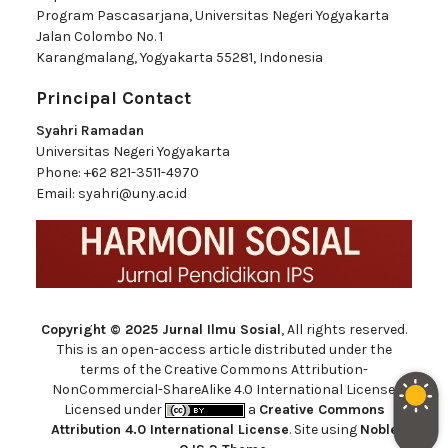
Program Pascasarjana, Universitas Negeri Yogyakarta
Jalan Colombo No. 1
Karangmalang, Yogyakarta 55281, Indonesia
Principal Contact
Syahri Ramadan
Universitas Negeri Yogyakarta
Phone:
+62 821-3511-4970
Email:
syahri@uny.ac.id
Copyright © 2025 Jurnal Ilmu Sosial
, All rights reserved.
This is an open-access article distributed under the
terms of the Creative Commons Attribution-
NonCommercial-ShareAlike 4.0 International License.
Licensed under
a
Creative Commons
Attribution 4.0 International License
. Site using
Noble