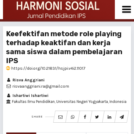
Keefektifan metode role playing
terhadap keaktifan dan kerja
sama siswa dalam pembelajaran
IPS
https://doi.org/10.21831/hsjpi.v4i2.11017
Risva Anggriani
risvaanggriani.ra@gmail.com
Ishartiwi Ishartiwi
Fakultas Ilmu Pendidikan, Universitas Negeri Yogyakarta, Indonesia
SHARE