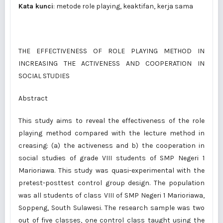
Kata kunci
: metode role playing, keaktifan, kerja sama
THE EFFECTIVENESS OF ROLE PLAYING METHOD IN
INCREASING THE ACTIVENESS AND COOPERATION IN
SOCIAL STUDIES
Abstract
This study aims to reveal the effectiveness of the role
playing method compared with the lecture method in
creasing: (a) the activeness and b) the cooperation in
social studies of grade VIII students of SMP Negeri 1
Marioriawa. This study was quasi-experimental with the
pretest-posttest control group design. The population
was all students of class VIII of SMP Negeri 1 Marioriawa,
Soppeng, South Sulawesi. The research sample was two
out of five classes, one control class taught using the