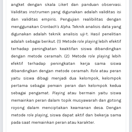
angket dengan skala
Likert
dan panduan observasi.
Validitas instrumen yang digunakan adalah validitas isi
dan validitas empiris. Pengujian realibilitas dengan
menggunakan
Cronbach's Alpha
. Teknik analisis data yang
digunakan adalah teknik analisis uji-t. Hasil penelitian
adalah sebagai berikut. (1) Metode
role playing
lebih efektif
terhadap peningkatan keaktifan siswa dibandingkan
dengan metode ceramah. (2) Metode
role playing
lebih
efektif terhadap peningkatan kerja sama siswa
dibandingkan dengan metode ceramah.
Role
atau peran
yaitu siswa dibagi menjadi dua kelompok, kelompok
pertama sebagai pemain peran dan kelompok kedua
sebagai pengamat.
Playing
atau bermain yaitu siswa
memainkan peran dalam topik musyawarah dan gotong
royong dalam menciptakan keamanan desa. Dengan
metode
role playing
, siswa dapat aktif dan bekerja sama
pada saat memainkan peran atau karakter.