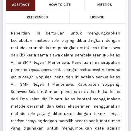
ABSTRACT
HOW TO CITE
METRICS
REFERENCES
LICENSE
Penelitian ini bertujuan untuk mengungkapkan
keefektifan metode
role playing
dibandingkan dengan
metode ceramah dalam peningkatan: (a) keaktifan siswa
dan (b) kerja sama siswa dalam pembelajaran IPS kelas
VIII di SMP Negeri 1 Marioriawa. Penelitian ini merupakan
penelitian
quasi experimental
dengan
pretest-posttest control
group design
. Populasi penelitian ini adalah semua kelas
VIII SMP Negeri 1 Marioriawa, Kabupaten Soppeng,
Sulawesi Selatan. Sampel penelitian ini adalah dua kelas
dari lima kelas, dipilih satu kelas kontrol menggunakan
metode ceramah dan kelas eksperimen menggunakan
metode
role playing
ditentukan dengan teknik
simple
random sampling
dengan memilih secara acak. Instrumen
yang digunakan untuk mengumpulkan data adalah