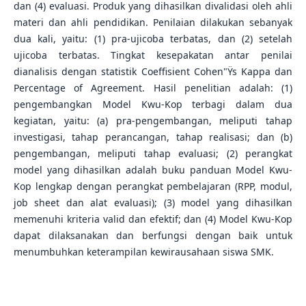
dan (4) evaluasi. Produk yang dihasilkan divalidasi oleh ahli
materi dan ahli pendidikan. Penilaian dilakukan sebanyak
dua kali, yaitu: (1) pra-ujicoba terbatas, dan (2) setelah
ujicoba terbatas. Tingkat kesepakatan antar penilai
dianalisis dengan statistik Coeffisient Cohen"Ÿs Kappa dan
Percentage of Agreement. Hasil penelitian adalah: (1)
pengembangkan Model Kwu-Kop terbagi dalam dua
kegiatan, yaitu: (a) pra-pengembangan, meliputi tahap
investigasi, tahap perancangan, tahap realisasi; dan (b)
pengembangan, meliputi tahap evaluasi; (2) perangkat
model yang dihasilkan adalah buku panduan Model Kwu-
Kop lengkap dengan perangkat pembelajaran (RPP, modul,
job sheet dan alat evaluasi); (3) model yang dihasilkan
memenuhi kriteria valid dan efektif; dan (4) Model Kwu-Kop
dapat dilaksanakan dan berfungsi dengan baik untuk
menumbuhkan keterampilan kewirausahaan siswa SMK.