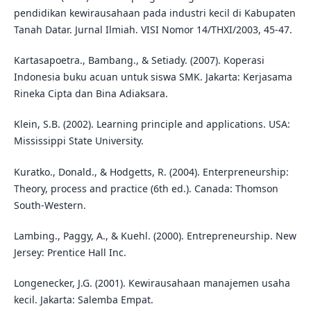
pendidikan kewirausahaan pada industri kecil di Kabupaten
Tanah Datar. Jurnal Ilmiah. VISI Nomor 14/THXI/2003, 45-47.
Kartasapoetra., Bambang., & Setiady. (2007). Koperasi
Indonesia buku acuan untuk siswa SMK. Jakarta: Kerjasama
Rineka Cipta dan Bina Adiaksara.
Klein, S.B. (2002). Learning principle and applications. USA:
Mississippi State University.
Kuratko., Donald., & Hodgetts, R. (2004). Enterpreneurship:
Theory, process and practice (6th ed.). Canada: Thomson
South-Western.
Lambing., Paggy, A., & Kuehl. (2000). Entrepreneurship. New
Jersey: Prentice Hall Inc.
Longenecker, J.G. (2001). Kewirausahaan manajemen usaha
kecil. Jakarta: Salemba Empat.