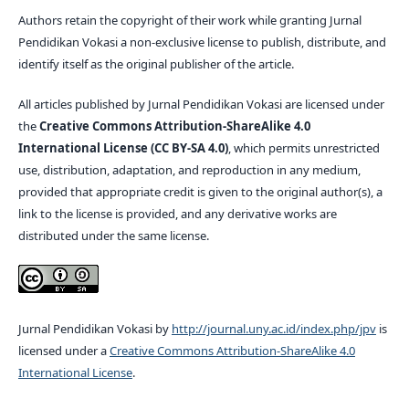
Authors retain the copyright of their work while granting Jurnal
Pendidikan Vokasi a non-exclusive license to publish, distribute, and
identify itself as the original publisher of the article.
All articles published by Jurnal Pendidikan Vokasi are licensed under
the
Creative Commons Attribution-ShareAlike 4.0
International License (CC BY-SA 4.0)
, which permits unrestricted
use, distribution, adaptation, and reproduction in any medium,
provided that appropriate credit is given to the original author(s), a
link to the license is provided, and any derivative works are
distributed under the same license.
Jurnal Pendidikan Vokasi by
http://journal.uny.ac.id/index.php/jpv
is
licensed under a
Creative Commons Attribution-ShareAlike 4.0
International License
.