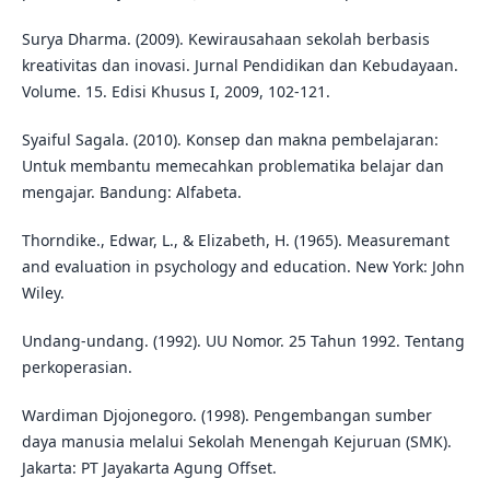
Surya Dharma. (2009). Kewirausahaan sekolah berbasis
kreativitas dan inovasi. Jurnal Pendidikan dan Kebudayaan.
Volume. 15. Edisi Khusus I, 2009, 102-121.
Syaiful Sagala. (2010). Konsep dan makna pembelajaran:
Untuk membantu memecahkan problematika belajar dan
mengajar. Bandung: Alfabeta.
Thorndike., Edwar, L., & Elizabeth, H. (1965). Measuremant
and evaluation in psychology and education. New York: John
Wiley.
Undang-undang. (1992). UU Nomor. 25 Tahun 1992. Tentang
perkoperasian.
Wardiman Djojonegoro. (1998). Pengembangan sumber
daya manusia melalui Sekolah Menengah Kejuruan (SMK).
Jakarta: PT Jayakarta Agung Offset.