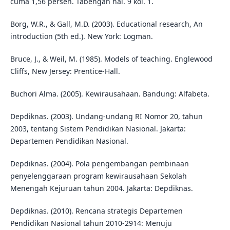
cuma 1,56 persen. Tabengan hal. 9 kol. 1.
Borg, W.R., & Gall, M.D. (2003). Educational research, An
introduction (5th ed.). New York: Logman.
Bruce, J., & Weil, M. (1985). Models of teaching. Englewood
Cliffs, New Jersey: Prentice-Hall.
Buchori Alma. (2005). Kewirausahaan. Bandung: Alfabeta.
Depdiknas. (2003). Undang-undang RI Nomor 20, tahun
2003, tentang Sistem Pendidikan Nasional. Jakarta:
Departemen Pendidikan Nasional.
Depdiknas. (2004). Pola pengembangan pembinaan
penyelenggaraan program kewirausahaan Sekolah
Menengah Kejuruan tahun 2004. Jakarta: Depdiknas.
Depdiknas. (2010). Rencana strategis Departemen
Pendidikan Nasional tahun 2010-2914: Menuju