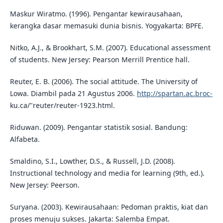
Maskur Wiratmo. (1996). Pengantar kewirausahaan,
kerangka dasar memasuki dunia bisnis. Yogyakarta: BPFE.
Nitko, A.J., & Brookhart, S.M. (2007). Educational assessment
of students. New Jersey: Pearson Merrill Prentice hall.
Reuter, E. B. (2006). The social attitude. The University of
Lowa. Diambil pada 21 Agustus 2006.
http://spartan.ac.broc-
ku.ca/"reuter/reuter-1923.html.
Riduwan. (2009). Pengantar statistik sosial. Bandung:
Alfabeta.
Smaldino, S.I., Lowther, D.S., & Russell, J.D. (2008).
Instructional technology and media for learning (9th, ed.).
New Jersey: Peerson.
Suryana. (2003). Kewirausahaan: Pedoman praktis, kiat dan
proses menuju sukses. Jakarta: Salemba Empat.