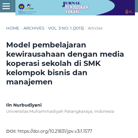
HOME
/
ARCHIVES
/
VOL. 3 NO. 1 (2013)
/
Articles
Model pembelajaran
kewirausahaan dengan media
koperasi sekolah di SMK
kelompok bisnis dan
manajemen
Iin Nurbudiyani
Universitas Muhammadiyah Palangkaraya, Indonesia
DOI:
https://doi.org/10.21831/jpv.v3i1.1577