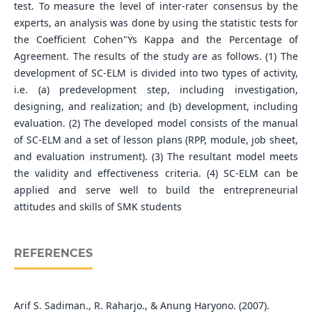
test. To measure the level of inter-rater consensus by the
experts, an analysis was done by using the statistic tests for
the Coefficient Cohen"Ÿs Kappa and the Percentage of
Agreement. The results of the study are as follows. (1) The
development of SC-ELM is divided into two types of activity,
i.e. (a) predevelopment step, including investigation,
designing, and realization; and (b) development, including
evaluation. (2) The developed model consists of the manual
of SC-ELM and a set of lesson plans (RPP, module, job sheet,
and evaluation instrument). (3) The resultant model meets
the validity and effectiveness criteria. (4) SC-ELM can be
applied and serve well to build the entrepreneurial
attitudes and skills of SMK students
REFERENCES
Arif S. Sadiman., R. Raharjo., & Anung Haryono. (2007).