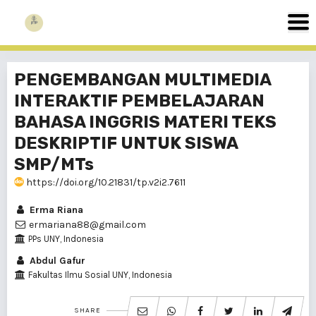
PENGEMBANGAN MULTIMEDIA
INTERAKTIF PEMBELAJARAN
BAHASA INGGRIS MATERI TEKS
DESKRIPTIF UNTUK SISWA
SMP/MTs
https://doi.org/10.21831/tp.v2i2.7611
Erma Riana
ermariana88@gmail.com
PPs UNY, Indonesia
Abdul Gafur
Fakultas Ilmu Sosial UNY, Indonesia
SHARE