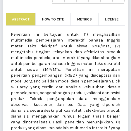
ABSTRACT
HOW TO CITE
METRICS
LICENSE
Penelitian ini bertujuan untuk: (1) menghasilkan
multimedia pembelajaran interaktif bahasa Inggris
materi teks dekriptif untuk siswa SMP/MTs, (2)
mengetahui tingkat kelayakan dan efektivitas produk
multimedia pembelajaran interaktif yang dikembangkan
untuk pembelajaran bahasa Inggris materi teks dekriptif
untuk siswa SMP/MTs. Penelitian ini merupakan
penelitian pengembangan (R&D) yang diadaptasi dari
model Borg and Gall dan model desain pembelajaran Dick
& Carey yang terdiri dari analisis kebutuhan, desain
pembelajaran, pengembangan produk, validasi dan revisi
produk. Teknik pengumpulan data menggunakan
observasi, kuesioner, dan tes. Data yang diperoleh
dianalisis secara deskriptif kuantitatif. Efektivitas produk
dianalisis menggunakan rumus N-gain (hasil belajar
yang dinormalisasi). Hasil penelitian menunjukkan: (1)
produk yang dihasikan adalah multimedia interaktif yang