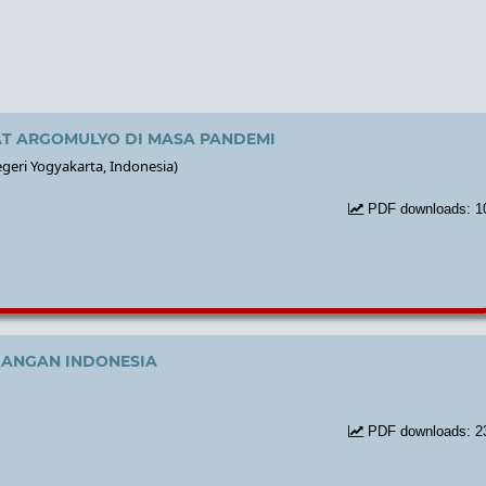
T ARGOMULYO DI MASA PANDEMI
geri Yogyakarta, Indonesia)
PDF downloads: 1
GANGAN INDONESIA
PDF downloads: 2