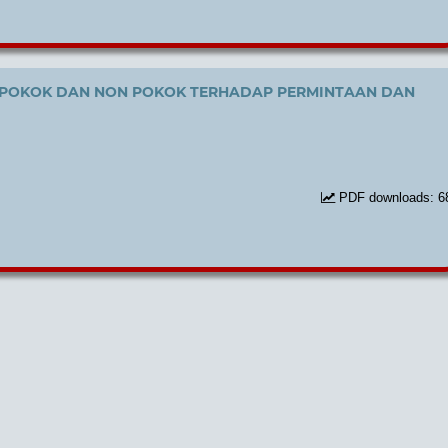
 POKOK DAN NON POKOK TERHADAP PERMINTAAN DAN
PDF downloads: 6