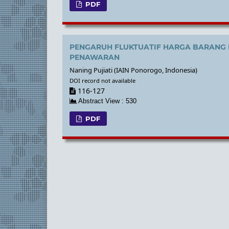
PDF
PENGARUH FLUKTUATIF HARGA BARANG
PENAWARAN
Naning Pujiati (IAIN Ponorogo, Indonesia)
DOI record not available
116-127
Abstract View : 530
PDF