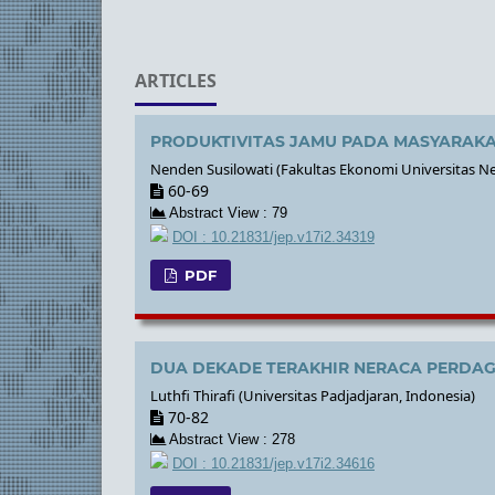
ARTICLES
PRODUKTIVITAS JAMU PADA MASYARAKA
Nenden Susilowati (Fakultas Ekonomi Universitas Ne
60-69
Abstract View : 79
DOI : 10.21831/jep.v17i2.34319
PDF
DUA DEKADE TERAKHIR NERACA PERDA
Luthfi Thirafi (Universitas Padjadjaran, Indonesia)
70-82
Abstract View : 278
DOI : 10.21831/jep.v17i2.34616