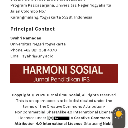
Program Pascasarjana, Universitas Negeri Yogyakarta
Jalan Colombo No. 1
Karangmalang, Yogyakarta 55281, Indonesia
Principal Contact
Syahri Ramadan
Universitas Negeri Yogyakarta
Phone:
+62 821-3511-4970
Email:
syahri@uny.ac.id
Copyright © 2025 Jurnal Ilmu Sosial
, All rights reserved.
This is an open-access article distributed under the
terms of the Creative Commons Attribution-
NonCommercial-ShareAlike 4.0 International License.
Licensed under
a
Creative Commons
Attribution 4.0 International License
. Site using
Noble