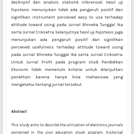
deskriptif dan analisis statistik inferensial. Hasil uji
hipotesis menunjukan tidak ada pengaruh positif dan
signifikan instrument perceived easy to use terhadap
attitude toward using pada Jurnal Bhineka Tunggal Ika
serta Jurnal Criksetra. Selanjutnya hasil uji hipotesis juga
menunjukan ada pengaruh positif dan signifikan
perceived usefulness terhadap attitude toward using
pada Jurnal Bhineka Tunggal Ika serta Jurnal Criksetra.
Untuk Jurnal Profit pada program studi Pendidikan
Ekonomi tidak memenuhi kriteria untuk dilanjutkan
penelitian karena hanya lima mahasiswa yang
mengetahui tentang jurnal tersebut.
Abstract
This study aims to describe the utilization of electronic journals
contained in the civic education study program, historical