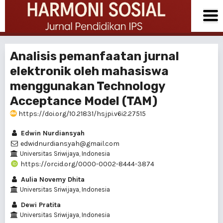
Analisis pemanfaatan jurnal
elektronik oleh mahasiswa
menggunakan Technology
Acceptance Model (TAM)
https://doi.org/10.21831/hsjpi.v6i2.27515
Edwin Nurdiansyah
edwidnurdiansyah@gmail.com
Universitas Sriwijaya, Indonesia
https://orcid.org/0000-0002-8444-3874
Aulia Novemy Dhita
Universitas Sriwijaya, Indonesia
Dewi Pratita
Universitas Sriwijaya, Indonesia