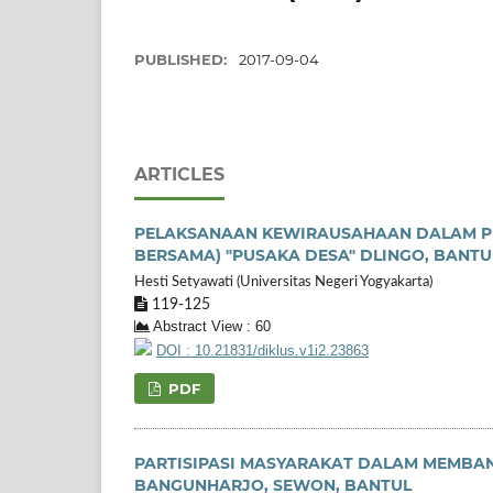
PUBLISHED:
2017-09-04
ARTICLES
PELAKSANAAN KEWIRAUSAHAAN DALAM PE
BERSAMA) "PUSAKA DESA" DLINGO, BANTU
Hesti Setyawati (Universitas Negeri Yogyakarta)
119-125
Abstract View : 60
DOI : 10.21831/diklus.v1i2.23863
PDF
PARTISIPASI MASYARAKAT DALAM MEMBAN
BANGUNHARJO, SEWON, BANTUL