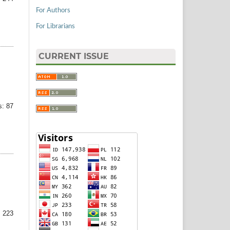
For Authors
For Librarians
CURRENT ISSUE
s: 87
 223