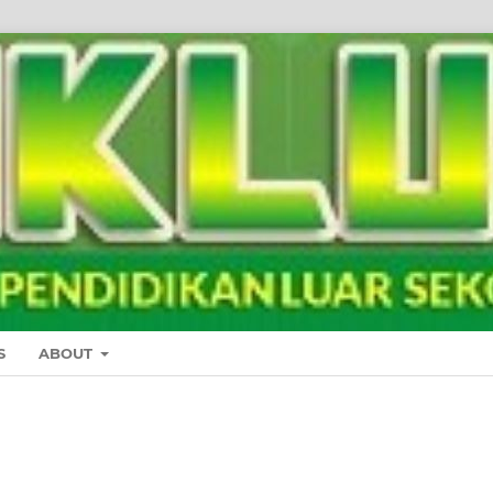
S
ABOUT