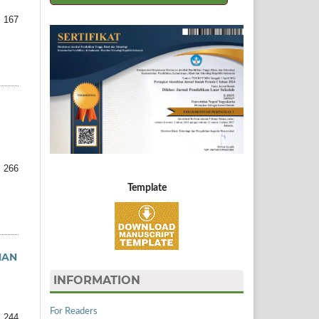
 167
 266
Template
NAN
INFORMATION
For Readers
: 244