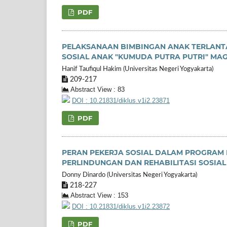
PDF
PELAKSANAAN BIMBINGAN ANAK TERLANTA
SOSIAL ANAK "KUMUDA PUTRA PUTRI" MA
Hanif Taufiqul Hakim (Universitas Negeri Yogyakarta)
209-217
Abstract View : 83
DOI : 10.21831/diklus.v1i2.23871
PDF
PERAN PEKERJA SOSIAL DALAM PROGRAM R
PERLINDUNGAN DAN REHABILITASI SOSIA
Donny Dinardo (Universitas Negeri Yogyakarta)
218-227
Abstract View : 153
DOI : 10.21831/diklus.v1i2.23872
PDF