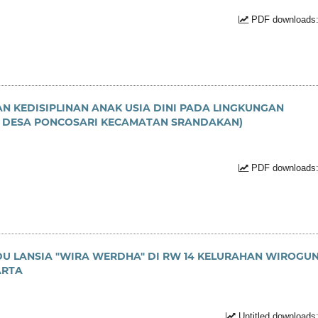
PDF downloads:
KEDISIPLINAN ANAK USIA DINI PADA LINGKUNGAN
P DESA PONCOSARI KECAMATAN SRANDAKAN)
PDF downloads:
NDU LANSIA "WIRA WERDHA" DI RW 14 KELURAHAN WIROGU
ARTA
Untitled downloads