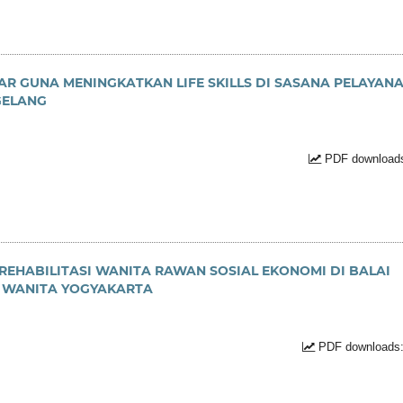
R GUNA MENINGKATKAN LIFE SKILLS DI SASANA PELAYAN
GELANG
PDF downloads
EHABILITASI WANITA RAWAN SOSIAL EKONOMI DI BALAI
L WANITA YOGYAKARTA
PDF downloads: