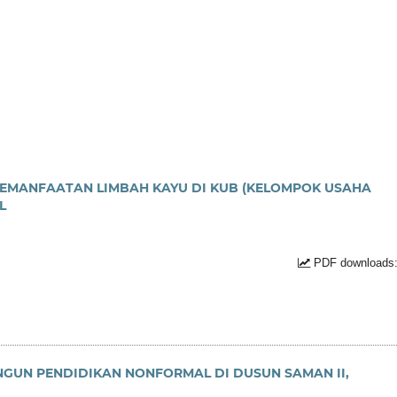
MANFAATAN LIMBAH KAYU DI KUB (KELOMPOK USAHA
L
PDF downloads:
GUN PENDIDIKAN NONFORMAL DI DUSUN SAMAN II,