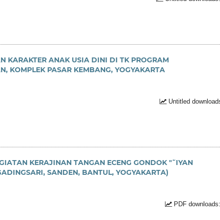
 KARAKTER ANAK USIA DINI DI TK PROGRAM
N, KOMPLEK PASAR KEMBANG, YOGYAKARTA
Untitled download
GIATAN KERAJINAN TANGAN ECENG GONDOK "˜IYAN
GADINGSARI, SANDEN, BANTUL, YOGYAKARTA)
PDF downloads: