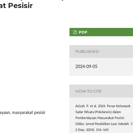
 Pesisir
PDF
PUBLISHED
2024-09-05
HOW TO CITE
Azizah, P. et al. 2024. Peran Kelompok
yaan, masyarakat pesisir
Sadar Wisata (Pokdarwis) dalam
Pemberdayaan Masyarakat Pesisir.
Diklus: Jurnal Pendidikan Luar Sekolah
. 7
2 (Sep. 2024), 156–169.