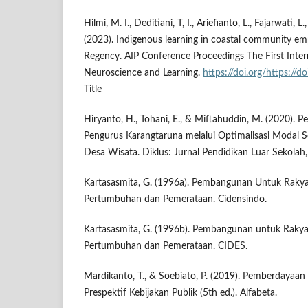
Hilmi, M. I., Deditiani, T, I., Ariefianto, L., Fajarwati, 
(2023). Indigenous learning in coastal community 
Regency. AIP Conference Proceedings The First Inte
Neuroscience and Learning.
https://doi.org/https:/
Title
Hiryanto, H., Tohani, E., & Miftahuddin, M. (2020). P
Pengurus Karangtaruna melalui Optimalisasi Modal 
Desa Wisata. Diklus: Jurnal Pendidikan Luar Sekolah,
Kartasasmita, G. (1996a). Pembangunan Untuk Rak
Pertumbuhan dan Pemerataan. Cidensindo.
Kartasasmita, G. (1996b). Pembangunan untuk Rak
Pertumbuhan dan Pemerataan. CIDES.
Mardikanto, T., & Soebiato, P. (2019). Pemberdayaa
Prespektif Kebijakan Publik (5th ed.). Alfabeta.