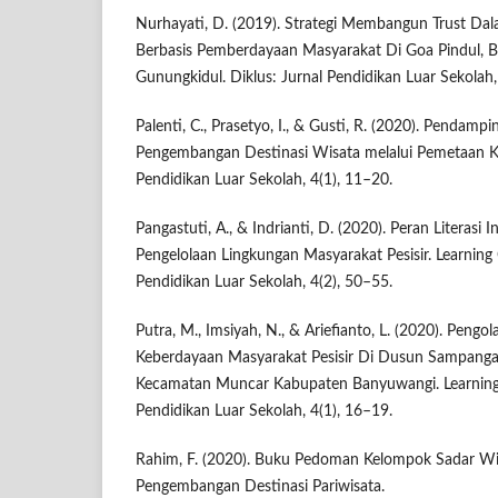
Nurhayati, D. (2019). Strategi Membangun Trust Da
Berbasis Pemberdayaan Masyarakat Di Goa Pindul, Be
Gunungkidul. Diklus: Jurnal Pendidikan Luar Sekolah,
Palenti, C., Prasetyo, I., & Gusti, R. (2020). Pendam
Pengembangan Destinasi Wisata melalui Pemetaan Ke
Pendidikan Luar Sekolah, 4(1), 11–20.
Pangastuti, A., & Indrianti, D. (2020). Peran Literas
Pengelolaan Lingkungan Masyarakat Pesisir. Learnin
Pendidikan Luar Sekolah, 4(2), 50–55.
Putra, M., Imsiyah, N., & Ariefianto, L. (2020). Peng
Keberdayaan Masyarakat Pesisir Di Dusun Sampang
Kecamatan Muncar Kabupaten Banyuwangi. Learning
Pendidikan Luar Sekolah, 4(1), 16–19.
Rahim, F. (2020). Buku Pedoman Kelompok Sadar Wis
Pengembangan Destinasi Pariwisata.