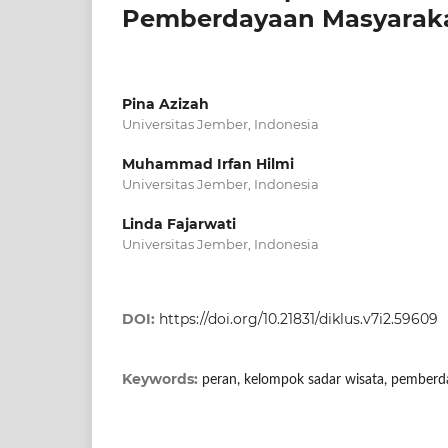
Pemberdayaan Masyarakat
Pina Azizah
Universitas Jember, Indonesia
Muhammad Irfan Hilmi
Universitas Jember, Indonesia
Linda Fajarwati
Universitas Jember, Indonesia
DOI:
https://doi.org/10.21831/diklus.v7i2.59609
Keywords:
peran, kelompok sadar wisata, pemberda