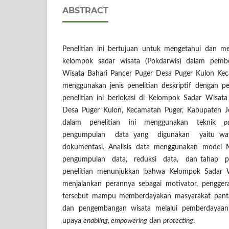
ABSTRACT
Penelitian ini bertujuan untuk mengetahui dan me
kelompok sadar wisata (Pokdarwis) dalam pemb
Wisata Bahari Pancer Puger Desa Puger Kulon Keca
menggunakan jenis penelitian deskriptif dengan pe
penelitian ini berlokasi di Kelompok Sadar Wisata 
Desa Puger Kulon, Kecamatan Puger, Kabupaten J
dalam penelitian ini menggunakan teknik
p
pengumpulan data yang digunakan yaitu waw
dokumentasi. Analisis data menggunakan model
pengumpulan data, reduksi data, dan tahap pe
penelitian menunjukkan bahwa Kelompok Sadar Wi
menjalankan perannya sebagai motivator, pengger
tersebut mampu memberdayakan masyarakat panta
dan pengembangan wisata melalui pemberdayaan
upaya
enabling, empowering
dan
protecting
.