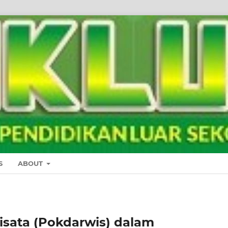
S
ABOUT
sata (Pokdarwis) dalam