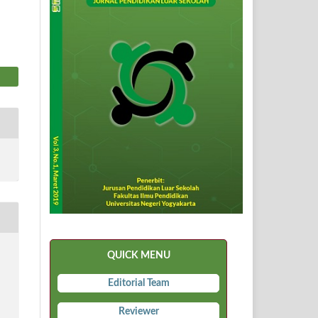
QUICK MENU
Editorial Team
,
Reviewer