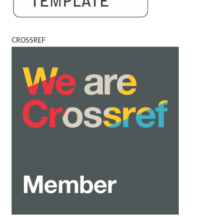
CROSSREF