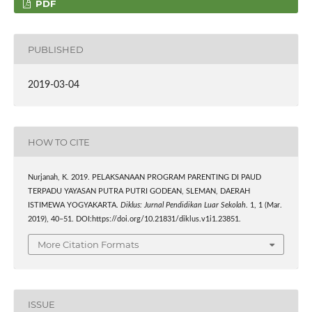
PDF
PUBLISHED
2019-03-04
HOW TO CITE
Nurjanah, K. 2019. PELAKSANAAN PROGRAM PARENTING DI PAUD
TERPADU YAYASAN PUTRA PUTRI GODEAN, SLEMAN, DAERAH
ISTIMEWA YOGYAKARTA.
Diklus: Jurnal Pendidikan Luar Sekolah
. 1, 1 (Mar.
2019), 40–51. DOI:https://doi.org/10.21831/diklus.v1i1.23851.
More Citation Formats
ISSUE