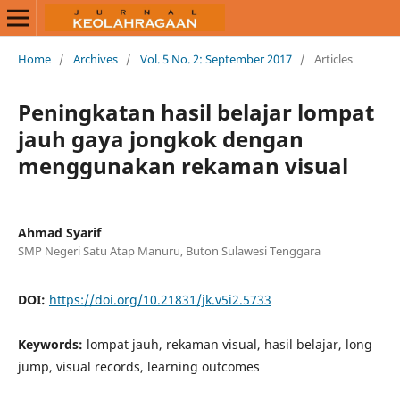
Home
/
Archives
/
Vol. 5 No. 2: September 2017
/
Articles
Peningkatan hasil belajar lompat
jauh gaya jongkok dengan
menggunakan rekaman visual
Ahmad Syarif
SMP Negeri Satu Atap Manuru, Buton Sulawesi Tenggara
DOI:
https://doi.org/10.21831/jk.v5i2.5733
Keywords:
lompat jauh, rekaman visual, hasil belajar, long
jump, visual records, learning outcomes