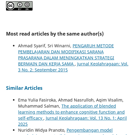
Most read articles by the same author(s)
Ahmad Syarif, Sri Winarni,
PENGARUH METODE
PEMBELAJARAN DAN MODIFIKASI SARANA
PRASARANA DALAM MENINGKATKAN STRATEGI
BERMAIN DAN KERJA SAMA
,
Jurnal Keolahragaan: Vol.
3 No. 2: September 2015
Similar Articles
Ema Yulia Fasiroka, Ahmad Nasrulloh, Aqim Visalim,
Muhammad Salman,
The application of blended
learning methods to enhance cognitive function and
self-efficacy
,
Jurnal Keolahragaan: Vol. 13 No. 1: April
2025
Nuridin Widya Pranoto,
Pengembangan model