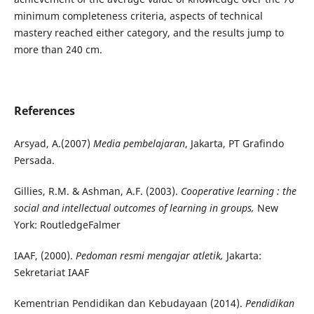
minimum completeness criteria, aspects of technical
mastery reached either category, and the results jump to
more than 240 cm.
References
Arsyad, A.(2007)
Media
pembelajaran
, Jakarta, PT Grafindo
Persada.
Gillies, R.M. & Ashman, A.F. (2003).
Cooperative learning
: the
social and intellectual outcomes of learning in groups,
New
York: RoutledgeFalmer
IAAF, (2000).
Pedoman resmi mengajar atletik,
Jakarta:
Sekretariat IAAF
Kementrian Pendidikan dan Kebudayaan (2014).
Pendidikan