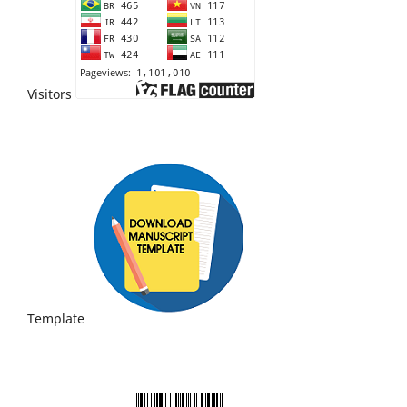
Visitors
Template