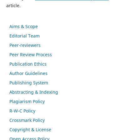
article.
Aims & Scope
Editorial Team
Peer-reviewers
Peer Review Process
Publication Ethics
Author Guidelines
Publishing System
Abstracting & Indexing
Plagiarism Policy
R-W-C Policy
Crossmark Policy
Copyright & License
Open Access Policy