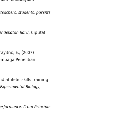
 teachers, students, parents
Pendekatan Baru
, Ciputat:
ayitno, E., (2007)
Lembaga Penelitian
 athletic skills training
 Experimental Biology
,
erformance: From Principle