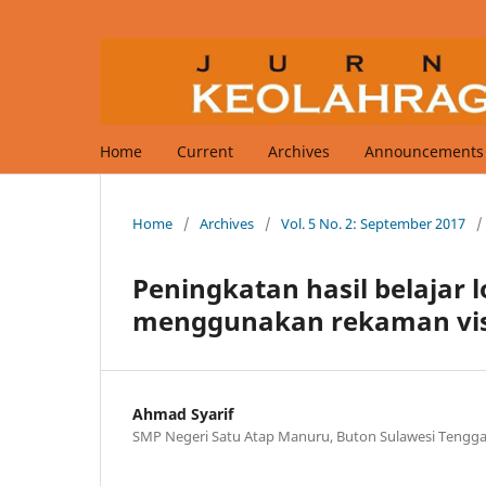
Home
Current
Archives
Announcements
Home
/
Archives
/
Vol. 5 No. 2: September 2017
/
Peningkatan hasil belajar
menggunakan rekaman vi
Ahmad Syarif
SMP Negeri Satu Atap Manuru, Buton Sulawesi Tengga