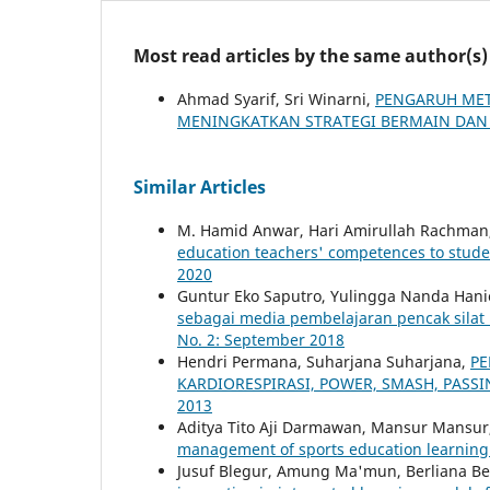
Most read articles by the same author(s)
Ahmad Syarif, Sri Winarni,
PENGARUH MET
MENINGKATKAN STRATEGI BERMAIN DAN
Similar Articles
M. Hamid Anwar, Hari Amirullah Rachman,
education teachers' competences to stud
2020
Guntur Eko Saputro, Yulingga Nanda Hani
sebagai media pembelajaran pencak sila
No. 2: September 2018
Hendri Permana, Suharjana Suharjana,
PE
KARDIORESPIRASI, POWER, SMASH, PASS
2013
Aditya Tito Aji Darmawan, Mansur Mansur
management of sports education learning
Jusuf Blegur, Amung Ma'mun, Berliana Be