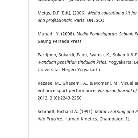
Meigs, D.F (Edt), (2006),
Media education a kit for
and professionals,
Paris: UNESCO
Munadi, Y. (2008).
Media
Pembelajaran
, Sebuah 
Gaung Persada Press
Pardjono, Sukardi, Paidi, Syamsi, K., Sukamti & Pr
.
Panduan penelitian tindakan kelas
, Yogyakarta: 
Universitas Negeri Yogyakarta.
Rezaee, M., Ghasemi, A., & Momeni, M., Visual and
enhance sport performance,
European Journal of
2012, 2 (6):2243-2250
Schmidt, Richard A. (1991).
Motor Learning and P
into Practice
. Human Kinetics. Champaign, IL