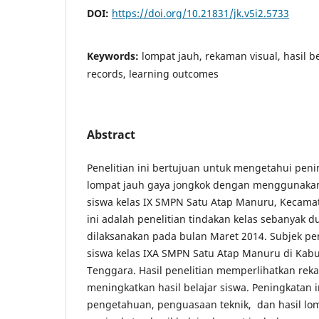
DOI:
https://doi.org/10.21831/jk.v5i2.5733
Keywords:
lompat jauh, rekaman visual, hasil be
records, learning outcomes
Abstract
Penelitian ini bertujuan untuk mengetahui penin
lompat jauh gaya jongkok dengan menggunaka
siswa kelas IX SMPN Satu Atap Manuru, Kecamata
ini adalah penelitian tindakan kelas sebanyak du
dilaksanakan pada bulan Maret 2014. Subjek pen
siswa kelas IXA SMPN Satu Atap Manuru di Kabu
Tenggara. Hasil penelitian memperlihatkan rek
meningkatkan hasil belajar siswa. Peningkatan 
pengetahuan, penguasaan teknik, dan hasil lom