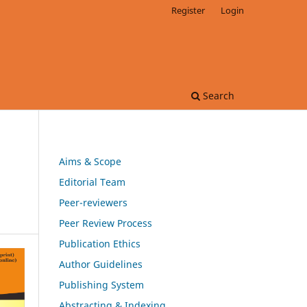
Register
Login
Search
Aims & Scope
Editorial Team
Peer-reviewers
Peer Review Process
Publication Ethics
Author Guidelines
Publishing System
Abstracting & Indexing