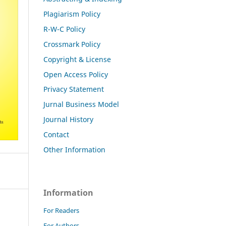
Plagiarism Policy
R-W-C Policy
Crossmark Policy
Copyright & License
Open Access Policy
Privacy Statement
Jurnal Business Model
Journal History
Contact
Other Information
Information
For Readers
For Authors