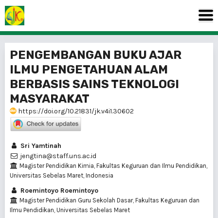
PENGEMBANGAN BUKU AJAR
ILMU PENGETAHUAN ALAM
BERBASIS SAINS TEKNOLOGI
MASYARAKAT
https://doi.org/10.21831/jk.v4i1.30602
Sri Yamtinah
jengtina@staff.uns.ac.id
Magister Pendidikan Kimia, Fakultas Keguruan dan Ilmu Pendidikan,
Universitas Sebelas Maret, Indonesia
Roemintoyo Roemintoyo
Magister Pendidikan Guru Sekolah Dasar, Fakultas Keguruan dan
Ilmu Pendidikan, Universitas Sebelas Maret