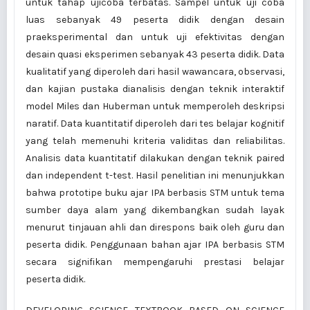
untuk tahap ujicoba terbatas. Sampel untuk uji coba
luas sebanyak 49 peserta didik dengan desain
praeksperimental dan untuk uji efektivitas dengan
desain quasi eksperimen sebanyak 43 peserta didik. Data
kualitatif yang diperoleh dari hasil wawancara, observasi,
dan kajian pustaka dianalisis dengan teknik interaktif
model Miles dan Huberman untuk memperoleh deskripsi
naratif. Data kuantitatif diperoleh dari tes belajar kognitif
yang telah memenuhi kriteria validitas dan reliabilitas.
Analisis data kuantitatif dilakukan dengan teknik paired
dan independent t-test. Hasil penelitian ini menunjukkan
bahwa prototipe buku ajar IPA berbasis STM untuk tema
sumber daya alam yang dikembangkan sudah layak
menurut tinjauan ahli dan direspons baik oleh guru dan
peserta didik. Penggunaan bahan ajar IPA berbasis STM
secara signifikan mempengaruhi prestasi belajar
peserta didik.