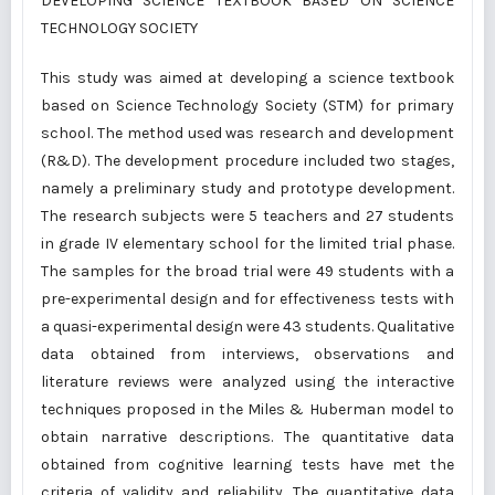
DEVELOPING SCIENCE TEXTBOOK BASED ON SCIENCE
TECHNOLOGY SOCIETY
This study was aimed at developing a science textbook
based on Science Technology Society (STM) for primary
school. The method used was research and development
(R&D). The development procedure included two stages,
namely a preliminary study and prototype development.
The research subjects were 5 teachers and 27 students
in grade IV elementary school for the limited trial phase.
The samples for the broad trial were 49 students with a
pre-experimental design and for effectiveness tests with
a quasi-experimental design were 43 students. Qualitative
data obtained from interviews, observations and
literature reviews were analyzed using the interactive
techniques proposed in the Miles & Huberman model to
obtain narrative descriptions. The quantitative data
obtained from cognitive learning tests have met the
criteria of validity and reliability. The quantitative data