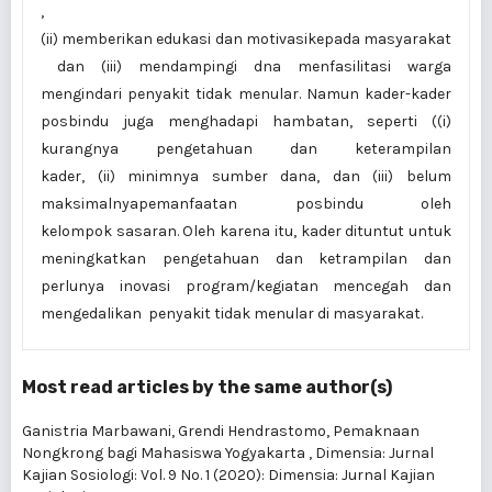
,
(ii) memberikan edukasi dan motivasikepada masyarakat
dan (iii) mendampingi dna menfasilitasi warga
mengindari penyakit tidak menular. Namun kader-kader
posbindu juga menghadapi hambatan, seperti ((i)
kurangnya pengetahuan dan keterampilan
kader, (ii) minimnya sumber dana, dan (iii) belum
maksimalnyapemanfaatan posbindu oleh
kelompok sasaran. Oleh karena itu, kader dituntut untuk
meningkatkan pengetahuan dan ketrampilan dan
perlunya inovasi program/kegiatan mencegah dan
mengedalikan penyakit tidak menular di masyarakat.
Most read articles by the same author(s)
Ganistria Marbawani, Grendi Hendrastomo,
Pemaknaan
Nongkrong bagi Mahasiswa Yogyakarta
,
Dimensia: Jurnal
Kajian Sosiologi: Vol. 9 No. 1 (2020): Dimensia: Jurnal Kajian