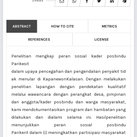
SHARE
ABSTRACT
HOW TO CITE
METRICS
REFERENCES
LICENSE
Penelitian mengkaji peran sosial kader posbindu
Parikesit
dalam upaya pencegahan dan pengendalian penyakit tid
ak menular di KapanewonKalasan. Dengan melakukan
penelitian lapangan dengan pendekatan kualitatif
melalui wawancara dengan perangkat desa, pimpinan
dan anggota/kader posbindu dan warga masyarakat,
kami mendokumentasikan program dan hambatan yang
dilakukan dan dialami selama ini. Hasilpenelitian
menunjukkan peran sosial posbindu
Parikerit dalam (i) meningkatkan partisipasi masyarakat