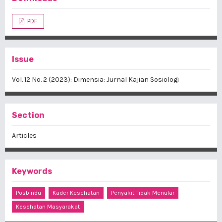
PDF
Issue
Vol. 12 No. 2 (2023): Dimensia: Jurnal Kajian Sosiologi
Section
Articles
Keywords
Posbindu
Kader Kesehatan
Penyakit Tidak Menular
Kesehatan Masyarakat