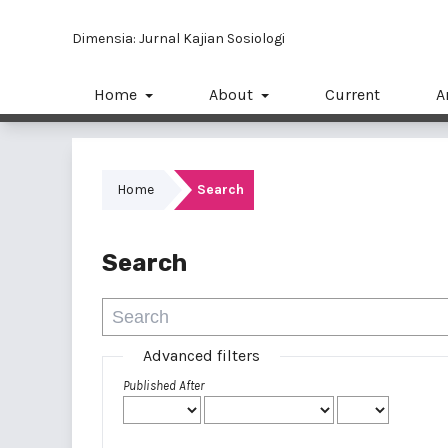
Dimensia: Jurnal Kajian Sosiologi
Home
About
Current
A
Home
Search
Search
Advanced filters
Published After