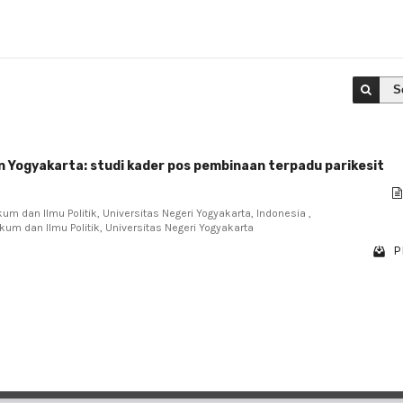
S
n Yogyakarta: studi kader pos pembinaan terpadu parikesit
um dan Ilmu Politik, Universitas Negeri Yogyakarta, Indonesia ,
kum dan Ilmu Politik, Universitas Negeri Yogyakarta
P
1 - 1 