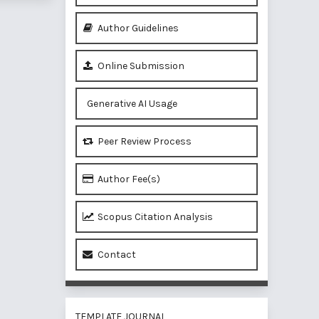
Author Guidelines
Online Submission
Generative AI Usage
Peer Review Process
Author Fee(s)
Scopus Citation Analysis
Contact
TEMPLATE JOURNAL