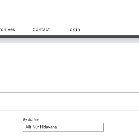
rchives
Contact
Login
By Author