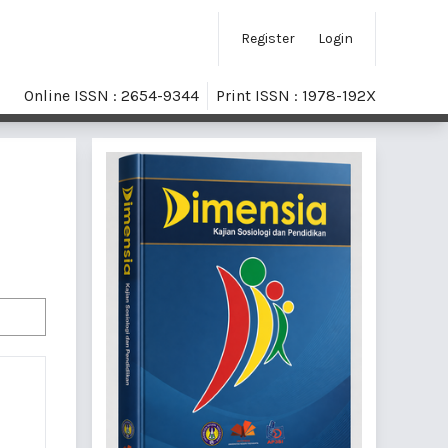
Register
Login
Online ISSN : 2654-9344
Print ISSN : 1978-192X