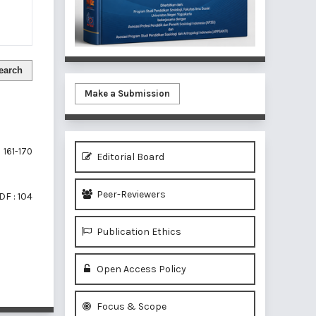
earch
Make a Submission
161-170
Editorial Board
Peer-Reviewers
DF : 104
Publication Ethics
Open Access Policy
of 1 items
Focus & Scope