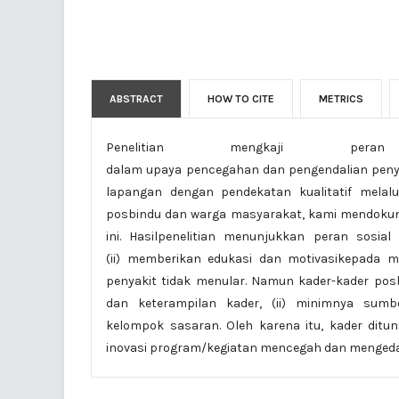
ABSTRACT
HOW TO CITE
METRICS
Penelitian mengkaji per
dalam upaya pencegahan dan pengendalian penya
lapangan dengan pendekatan kualitatif mela
posbindu dan warga masyarakat, kami mendokum
ini. Hasilpenelitian menunjukkan peran sosial
(ii) memberikan edukasi dan motivasikepada m
penyakit tidak menular. Namun kader-kader pos
dan keterampilan kader, (ii) minimnya sumb
kelompok sasaran. Oleh karena itu, kader dit
inovasi program/kegiatan mencegah dan mengedal