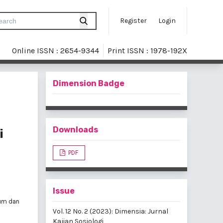
Register
Login
Online ISSN : 2654-9344
Print ISSN : 1978-192X
Dimension Badge
Downloads
i
PDF
Issue
kum dan
Vol. 12 No. 2 (2023): Dimensia: Jurnal
Kajian Sosiologi