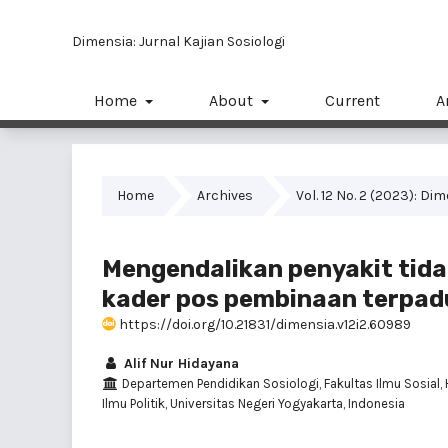
Dimensia: Jurnal Kajian Sosiologi
Home
About
Current
A
Home
Archives
Vol. 12 No. 2 (2023): Di
Mengendalikan penyakit tida
kader pos pembinaan terpadu
https://doi.org/10.21831/dimensia.v12i2.60989
Alif Nur Hidayana
Departemen Pendidikan Sosiologi, Fakultas Ilmu Sosial
Ilmu Politik, Universitas Negeri Yogyakarta, Indonesia