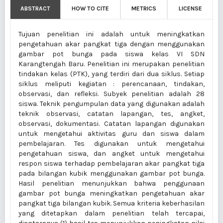
ABSTRACT
HOW TO CITE
METRICS
LICENSE
Tujuan penelitian ini adalah untuk meningkatkan
pengetahuan akar pangkat tiga dengan menggunakan
gambar pot bunga pada siswa kelas VI SDN
Karangtengah Baru. Penelitian ini merupakan penelitian
tindakan kelas (PTK), yang terdiri dari dua siklus. Setiap
siklus meliputi kegiatan : perencanaan, tindakan,
observasi, dan refleksi. Subyek penelitian adalah 28
siswa. Teknik pengumpulan data yang digunakan adalah
teknik observasi, catatan lapangan, tes, angket,
observasi, dokumentasi. Catatan lapangan digunakan
untuk mengetahui aktivitas guru dan siswa dalam
pembelajaran. Tes digunakan untuk mengetahui
pengetahuan siswa, dan angket untuk mengetahui
respon siswa terhadap pembelajaran akar pangkat tiga
pada bilangan kubik menggunakan gambar pot bunga.
Hasil penelitian menunjukkan bahwa penggunaan
gambar pot bunga meningkatkan pengetahuan akar
pangkat tiga bilangan kubik. Semua kriteria keberhasilan
yang ditetapkan dalam penelitian telah tercapai,