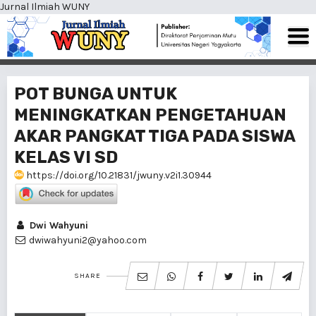
Jurnal Ilmiah WUNY
POT BUNGA UNTUK
MENINGKATKAN PENGETAHUAN
AKAR PANGKAT TIGA PADA SISWA
KELAS VI SD
https://doi.org/10.21831/jwuny.v2i1.30944
Dwi Wahyuni
dwiwahyuni2@yahoo.com
SHARE