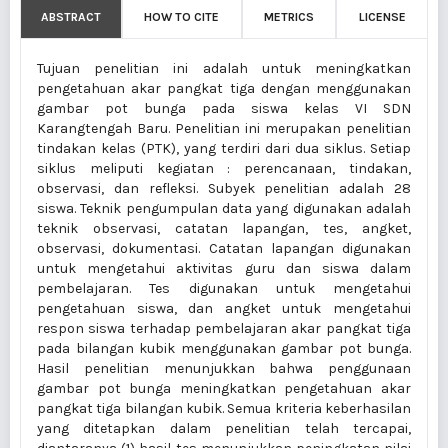
ABSTRACT
HOW TO CITE
METRICS
LICENSE
Tujuan penelitian ini adalah untuk meningkatkan
pengetahuan akar pangkat tiga dengan menggunakan
gambar pot bunga pada siswa kelas VI SDN
Karangtengah Baru. Penelitian ini merupakan penelitian
tindakan kelas (PTK), yang terdiri dari dua siklus. Setiap
siklus meliputi kegiatan : perencanaan, tindakan,
observasi, dan refleksi. Subyek penelitian adalah 28
siswa. Teknik pengumpulan data yang digunakan adalah
teknik observasi, catatan lapangan, tes, angket,
observasi, dokumentasi. Catatan lapangan digunakan
untuk mengetahui aktivitas guru dan siswa dalam
pembelajaran. Tes digunakan untuk mengetahui
pengetahuan siswa, dan angket untuk mengetahui
respon siswa terhadap pembelajaran akar pangkat tiga
pada bilangan kubik menggunakan gambar pot bunga.
Hasil penelitian menunjukkan bahwa penggunaan
gambar pot bunga meningkatkan pengetahuan akar
pangkat tiga bilangan kubik. Semua kriteria keberhasilan
yang ditetapkan dalam penelitian telah tercapai,