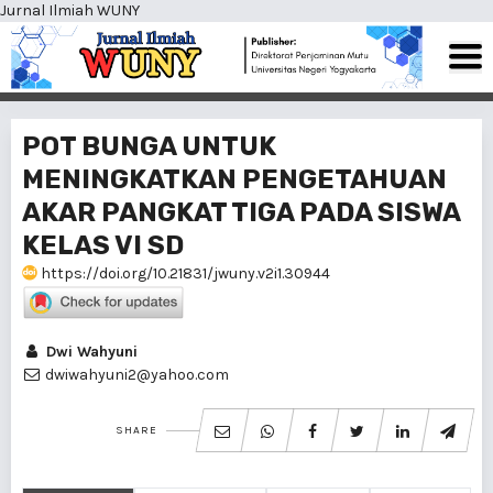
Jurnal Ilmiah WUNY
POT BUNGA UNTUK
MENINGKATKAN PENGETAHUAN
AKAR PANGKAT TIGA PADA SISWA
KELAS VI SD
https://doi.org/10.21831/jwuny.v2i1.30944
Dwi Wahyuni
dwiwahyuni2@yahoo.com
SHARE