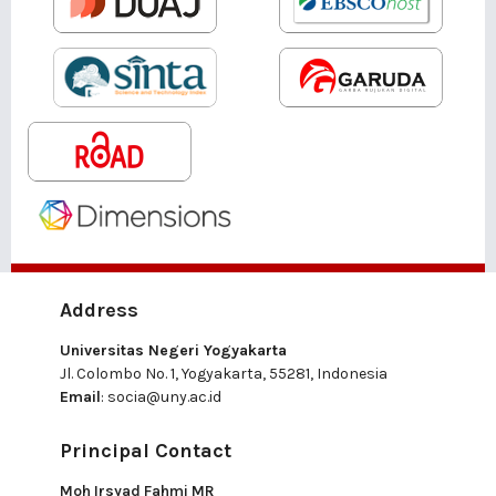
Address
Universitas Negeri Yogyakarta
Jl. Colombo No. 1, Yogyakarta, 55281, Indonesia
Email
:
socia@uny.ac.id
Principal Contact
Moh Irsyad Fahmi MR