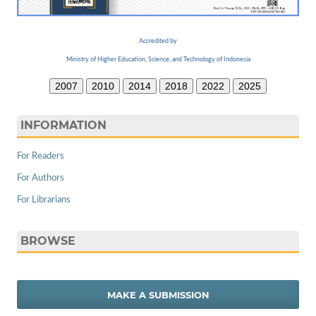
Accredited by
Ministry of Higher Education, Science, and Technology of Indonesia
2007
2010
2014
2018
2022
2025
INFORMATION
For Readers
For Authors
For Librarians
BROWSE
MAKE A SUBMISSION