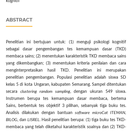
kognitif
ABSTRACT
Penelitian ini bertujuan untuk: (1) menguji psikologi kognitif
sebagai dasar pengembangan tes kemampuan dasar (TKD)
membaca sains; (2) menentukan karakteristik TKD membaca sains
yang dikembangkan; (3) menentukan kriteria penilaian dan cara
menginterpretasikan hasil TKD. Penelitian ini merupakan
penelitian pengembangan. Populasi penelitian adalah siswa SD
kelas 5 di kota Ungaran, kabupaten Semarang. Sampel ditentukan
secara
clustering random sampling
, dengan ukuran 549 siswa.
Instrumen berupa tes kemampuan dasar membaca, bertema
Sains, berbentuk tes objektif 3 pilihan, sebanyak tiga buku tes.
Analisis dilakukan dengan bantuan
software microCat ITEMAN,
BILOG
, dan
LISREL
. Hasil penelitian berupa: (1) tiga buku tes TKD-
membaca yang telah diketahui karakteristik soalnya dan (2) TKD-