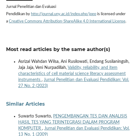
Jurnal Penelitian dan Evaluasi
Pendidikan by
http://journal.uny.ac.id/index.php/jpep
is licensed under
a
Creative Commons Attribution-ShareAlike 4.0 International License
.
Most read articles by the same author(s)
Asrizal Wahdan Wilsa, Ani Rusilowati, Endang Susilaningsih,
Jaja Jaja, Veni Nurpadillah,
Validity, reliability, and item
characteristics of cell material science literacy assessment
instruments
,
Jurnal Penelitian dan Evaluasi Pendidikan: Vol.
27 No. 2 (2023)
Similar Articles
Suwarto Suwarto,
PENGEMBANGAN TES DAN ANALISIS
HASIL TES YANG TERINTEGRASI DALAM PROGRAM
KOMPUTER
,
Jurnal Penelitian dan Evaluasi Pendidikan: Vol.
13 No. 1 (2009)