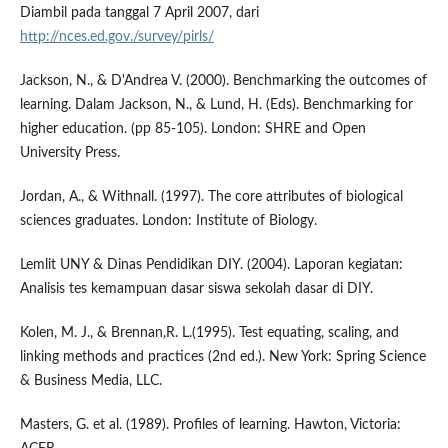
Diambil pada tanggal 7 April 2007, dari
http://nces.ed.gov./survey/pirls/
Jackson, N., & D'Andrea V. (2000). Benchmarking the outcomes of
learning. Dalam Jackson, N., & Lund, H. (Eds). Benchmarking for
higher education. (pp 85-105). London: SHRE and Open
University Press.
Jordan, A., & Withnall. (1997). The core attributes of biological
sciences graduates. London: Institute of Biology.
Lemlit UNY & Dinas Pendidikan DIY. (2004). Laporan kegiatan:
Analisis tes kemampuan dasar siswa sekolah dasar di DIY.
Kolen, M. J., & Brennan,R. L.(1995). Test equating, scaling, and
linking methods and practices (2nd ed.). New York: Spring Science
& Business Media, LLC.
Masters, G. et al. (1989). Profiles of learning. Hawton, Victoria: