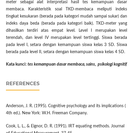
meter sebagai alat interpretasi hasil tes kemampuan dasar
membaca. Karakteristik soal TKD-membaca meliputi indeks
tingkat kesukaran (berada pada kategori mudah sampai sukar) dan
indeks daya beda (berada pada kategori baik). TKD-meter yang
dihasilkan terdiri atas empat level. Level I merupakan level
terendah, dan level IV merupakan level tertinggi. Siswa berada
pada level I, setara dengan kemampuan siswa kelas 3 SD. Siswa
berada pada level II, setara dengan kemampuan siswa kelas 4 SD.
Kata kunci:
tes kemampuan dasar membaca, sains, psikologi kognitif
REFERENCES
Anderson, J. R. (1995). Cognitive psychology and its implications (
4th ed.). New York: W.H. Freeman Company.
Cook, L. L., & Eignor, D. R. (1991). IRT equating methods. Journal