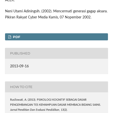
ACER.
Neni Utami Adiningsih. (2002). Mencermati generasi gagap aksara.
Pikiran Rakyat Cyber Media Kamis, 07 Nopember 2002.
PDF
PUBLISHED
2013-09-16
HOW TO CITE
Rusilowati, A. (2013). PSIKOLOGI KOGNITIF SEBAGAI DASAR
PENGEMBANGAN TES KEMAMPUAN DASAR MEMBACA BIDANG SAINS.
Jurnal Penelitian Dan Evaluasi Pendidikan
,
13
(2).