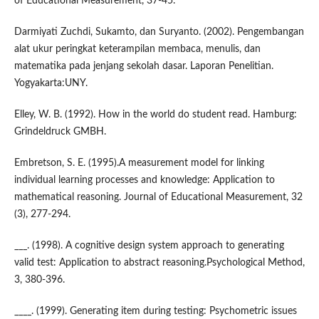
of Educational Measurement, 37-45.
Darmiyati Zuchdi, Sukamto, dan Suryanto. (2002). Pengembangan
alat ukur peringkat keterampilan membaca, menulis, dan
matematika pada jenjang sekolah dasar. Laporan Penelitian.
Yogyakarta:UNY.
Elley, W. B. (1992). How in the world do student read. Hamburg:
Grindeldruck GMBH.
Embretson, S. E. (1995).A measurement model for linking
individual learning processes and knowledge: Application to
mathematical reasoning. Journal of Educational Measurement, 32
(3), 277-294.
___. (1998). A cognitive design system approach to generating
valid test: Application to abstract reasoning.Psychological Method,
3, 380-396.
____. (1999). Generating item during testing: Psychometric issues