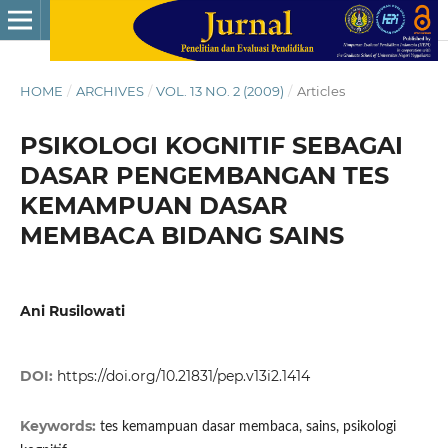
HOME
/
ARCHIVES
/
VOL. 13 NO. 2 (2009)
/
Articles
PSIKOLOGI KOGNITIF SEBAGAI
DASAR PENGEMBANGAN TES
KEMAMPUAN DASAR
MEMBACA BIDANG SAINS
Ani Rusilowati
DOI:
https://doi.org/10.21831/pep.v13i2.1414
Keywords:
tes kemampuan dasar membaca, sains, psikologi