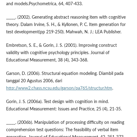
and models.Psychometrica, 64, 407-433.
_____. (2002). Generating abstract reasoning item with cognitive
theory. Dalam Irvine, S. H., & Kyllonen, P. C. Item generation for
test development(pp 219-250). Mahwah, N. J.: LEA Publisher.
Embretson, S. E., & Gorin, J. S. (2001). Improving construct
validity with cognitive psychology principles. Journal of
Educational Measurement, 38 (4), 343-368.
Garson, D. (2006). Structural equation modeling. Diambil pada
tanggal 20 Agustus 2006, dari
http://www2.chass.ncsu.edu/garson/pa765/structur.htm
.
Gorin, J. S. (2006a). Test design with cognition in mind.
Educational Measurement: Issues and Practice, 25 (4), 21-35.
_____. (2006b). Manipulation of processing difficulty on reading
comprehension test questions: The feasibility of verbal item