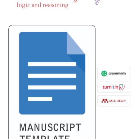
logic and reasoning