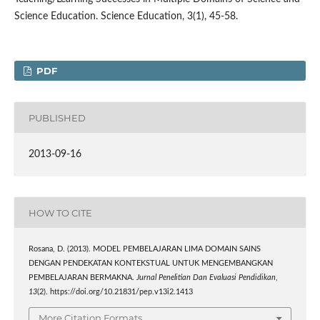
Science Education. Science Education, 3(1), 45-58.
PDF
PUBLISHED
2013-09-16
HOW TO CITE
Rosana, D. (2013). MODEL PEMBELAJARAN LIMA DOMAIN SAINS
DENGAN PENDEKATAN KONTEKSTUAL UNTUK MENGEMBANGKAN
PEMBELAJARAN BERMAKNA.
Jurnal Penelitian Dan Evaluasi Pendidikan
,
13
(2). https://doi.org/10.21831/pep.v13i2.1413
More Citation Formats