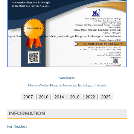
Accredited by
Ministry of Higher Education, Science, and Technology of Indonesia
2007
2010
2014
2018
2022
2025
INFORMATION
For Readers