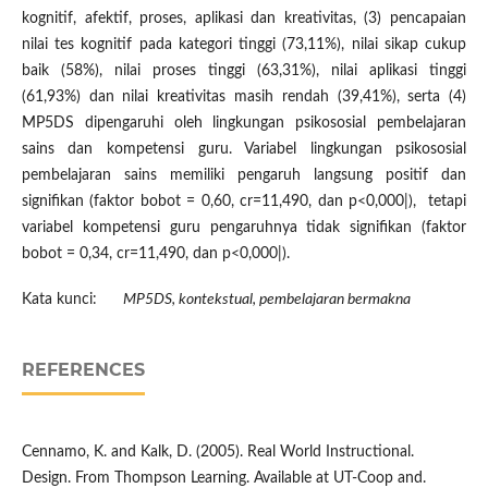
kognitif, afektif, proses, aplikasi dan kreativitas, (3) pencapaian
nilai tes kognitif pada kategori tinggi (73,11%), nilai sikap cukup
baik (58%), nilai proses tinggi (63,31%), nilai aplikasi tinggi
(61,93%) dan nilai kreativitas masih rendah (39,41%), serta (4)
MP5DS dipengaruhi oleh lingkungan psikososial pembelajaran
sains dan kompetensi guru. Variabel lingkungan psikososial
pembelajaran sains memiliki pengaruh langsung positif dan
signifikan (faktor bobot = 0,60, cr=11,490, dan p<0,000|), tetapi
variabel kompetensi guru pengaruhnya tidak signifikan (faktor
bobot = 0,34, cr=11,490, dan p<0,000|).
Kata kunci:
MP5DS, kontekstual, pembelajaran bermakna
REFERENCES
Cennamo, K. and Kalk, D. (2005). Real World Instructional.
Design. From Thompson Learning. Available at UT-Coop and.