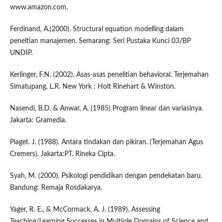
www.amazon.com.
Ferdinand, A.(2000). Structural equation modelling dalam
peneltian manajemen. Semarang: Seri Pustaka Kunci 03/BP
UNDIP.
Kerlinger, F.N. (2002). Asas-asas penelitian behavioral. Terjemahan
Simatupang, L.R. New York : Holt Rinehart & Winston.
Nasendi, B.D. & Anwar, A. (1985) Program linear dan variasinya.
Jakarta: Gramedia.
Piaget. J. (1988). Antara tindakan dan pikiran. (Terjemahan Agus
Cremers). Jakarta:PT. Rineka Cipta.
Syah, M. (2000). Psikologi pendidikan dengan pendekatan baru.
Bandung: Remaja Rosdakarya.
Yager, R. E., & McCormack, A. J. (1989). Assessing
Teaching/Learning Successes in Multiple Domains of Science and