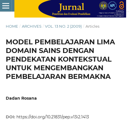
HOME
/
ARCHIVES
/
VOL. 13 NO. 2 (2009)
/
Articles
MODEL PEMBELAJARAN LIMA
DOMAIN SAINS DENGAN
PENDEKATAN KONTEKSTUAL
UNTUK MENGEMBANGKAN
PEMBELAJARAN BERMAKNA
Dadan Rosana
DOI:
https://doi.org/10.21831/pep.v13i2.1413